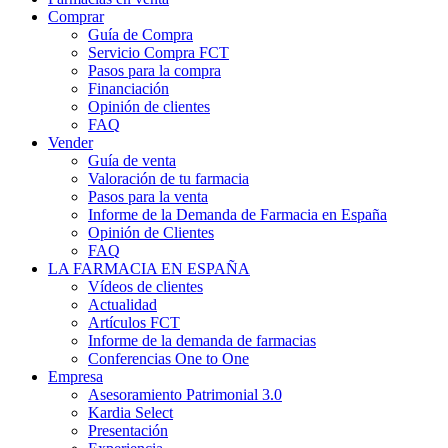
Comprar
Guía de Compra
Servicio Compra FCT
Pasos para la compra
Financiación
Opinión de clientes
FAQ
Vender
Guía de venta
Valoración de tu farmacia
Pasos para la venta
Informe de la Demanda de Farmacia en España
Opinión de Clientes
FAQ
LA FARMACIA EN ESPAÑA
Vídeos de clientes
Actualidad
Artículos FCT
Informe de la demanda de farmacias
Conferencias One to One
Empresa
Asesoramiento Patrimonial 3.0
Kardia Select
Presentación