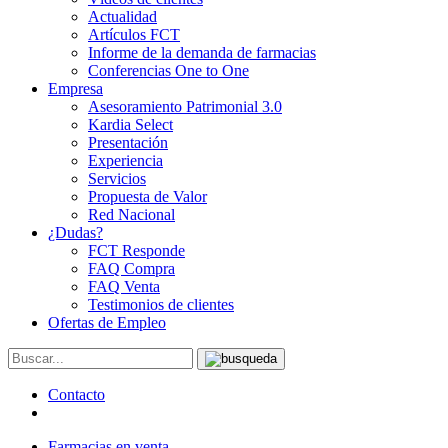
Actualidad
Artículos FCT
Informe de la demanda de farmacias
Conferencias One to One
Empresa
Asesoramiento Patrimonial 3.0
Kardia Select
Presentación
Experiencia
Servicios
Propuesta de Valor
Red Nacional
¿Dudas?
FCT Responde
FAQ Compra
FAQ Venta
Testimonios de clientes
Ofertas de Empleo
Contacto
Farmacias en venta