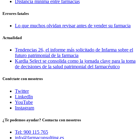
Distancia mínima entre farmacias
Errores fatales
Lo que muchos olvidan revisar antes de vender su farmacia
Actualidad
Tendencias 26, el informe más solicitado de Infarma sobre el
futuro patrimonial de la farmacia
Kardia Select se consolida como la jornada clave para la toma
de decisiones de la salud patrimonial del farmacéutico
Conéctate con nosotros
Twitter
LinkedIn
YouTube
Instagram
¿Te podemos ayudar? Contacta con nosotros
Tel: 900 115 765
info@farmaconsulting.es