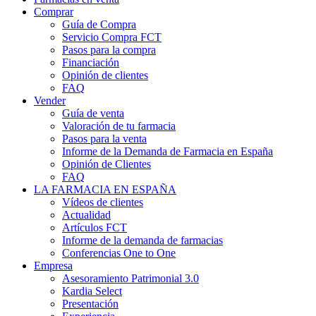
Comprar
Guía de Compra
Servicio Compra FCT
Pasos para la compra
Financiación
Opinión de clientes
FAQ
Vender
Guía de venta
Valoración de tu farmacia
Pasos para la venta
Informe de la Demanda de Farmacia en España
Opinión de Clientes
FAQ
LA FARMACIA EN ESPAÑA
Vídeos de clientes
Actualidad
Artículos FCT
Informe de la demanda de farmacias
Conferencias One to One
Empresa
Asesoramiento Patrimonial 3.0
Kardia Select
Presentación