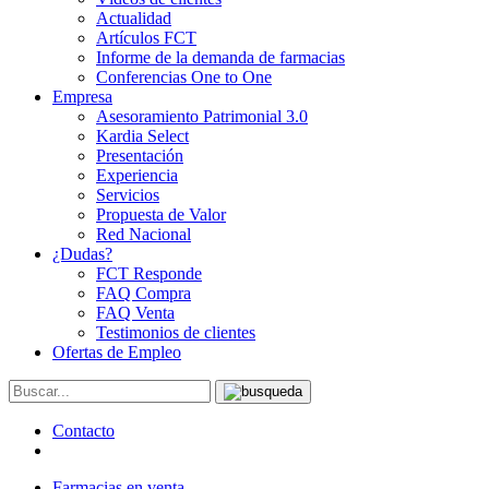
Actualidad
Artículos FCT
Informe de la demanda de farmacias
Conferencias One to One
Empresa
Asesoramiento Patrimonial 3.0
Kardia Select
Presentación
Experiencia
Servicios
Propuesta de Valor
Red Nacional
¿Dudas?
FCT Responde
FAQ Compra
FAQ Venta
Testimonios de clientes
Ofertas de Empleo
Contacto
Farmacias en venta