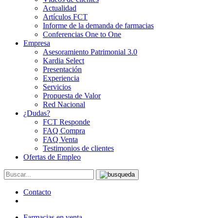
Actualidad
Artículos FCT
Informe de la demanda de farmacias
Conferencias One to One
Empresa
Asesoramiento Patrimonial 3.0
Kardia Select
Presentación
Experiencia
Servicios
Propuesta de Valor
Red Nacional
¿Dudas?
FCT Responde
FAQ Compra
FAQ Venta
Testimonios de clientes
Ofertas de Empleo
Contacto
Farmacias en venta