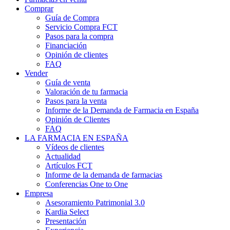
Comprar
Guía de Compra
Servicio Compra FCT
Pasos para la compra
Financiación
Opinión de clientes
FAQ
Vender
Guía de venta
Valoración de tu farmacia
Pasos para la venta
Informe de la Demanda de Farmacia en España
Opinión de Clientes
FAQ
LA FARMACIA EN ESPAÑA
Vídeos de clientes
Actualidad
Artículos FCT
Informe de la demanda de farmacias
Conferencias One to One
Empresa
Asesoramiento Patrimonial 3.0
Kardia Select
Presentación