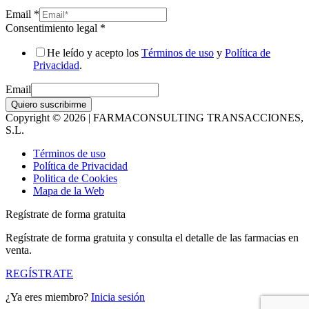
Email
*
Consentimiento legal
*
He leído y acepto los
Términos de uso
y
Política de
Privacidad
.
Email
Quiero suscribirme
Copyright © 2026 | FARMACONSULTING TRANSACCIONES,
S.L.
Términos de uso
Política de Privacidad
Politica de Cookies
Mapa de la Web
Regístrate de forma gratuita
Regístrate de forma gratuita y consulta el detalle de las farmacias en
venta.
REGÍSTRATE
¿Ya eres miembro?
Inicia sesión