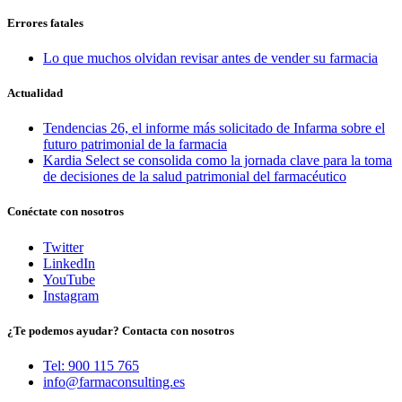
Errores fatales
Lo que muchos olvidan revisar antes de vender su farmacia
Actualidad
Tendencias 26, el informe más solicitado de Infarma sobre el
futuro patrimonial de la farmacia
Kardia Select se consolida como la jornada clave para la toma
de decisiones de la salud patrimonial del farmacéutico
Conéctate con nosotros
Twitter
LinkedIn
YouTube
Instagram
¿Te podemos ayudar? Contacta con nosotros
Tel: 900 115 765
info@farmaconsulting.es