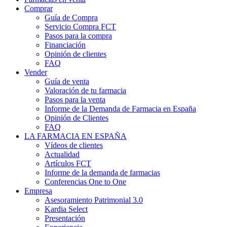
Comprar
Guía de Compra
Servicio Compra FCT
Pasos para la compra
Financiación
Opinión de clientes
FAQ
Vender
Guía de venta
Valoración de tu farmacia
Pasos para la venta
Informe de la Demanda de Farmacia en España
Opinión de Clientes
FAQ
LA FARMACIA EN ESPAÑA
Vídeos de clientes
Actualidad
Artículos FCT
Informe de la demanda de farmacias
Conferencias One to One
Empresa
Asesoramiento Patrimonial 3.0
Kardia Select
Presentación