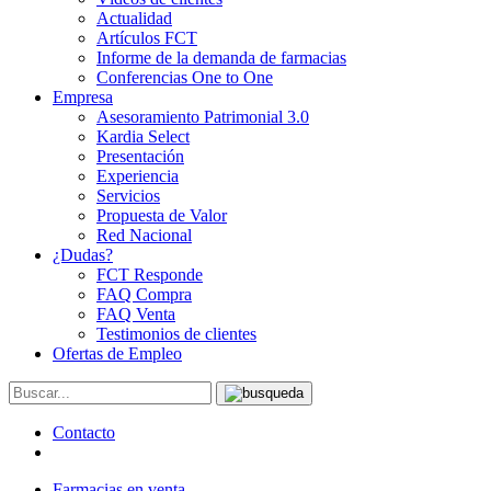
Actualidad
Artículos FCT
Informe de la demanda de farmacias
Conferencias One to One
Empresa
Asesoramiento Patrimonial 3.0
Kardia Select
Presentación
Experiencia
Servicios
Propuesta de Valor
Red Nacional
¿Dudas?
FCT Responde
FAQ Compra
FAQ Venta
Testimonios de clientes
Ofertas de Empleo
Contacto
Farmacias en venta