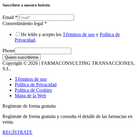
Suscríbete a nuestro boletín
Email
*
Consentimiento legal
*
He leído y acepto los
Términos de uso
y
Política de
Privacidad
.
Phone
Quiero suscribirme
Copyright © 2026 | FARMACONSULTING TRANSACCIONES,
S.L.
Términos de uso
Política de Privacidad
Politica de Cookies
Mapa de la Web
Regístrate de forma gratuita
Regístrate de forma gratuita y consulta el detalle de las farmacias en
venta.
REGÍSTRATE