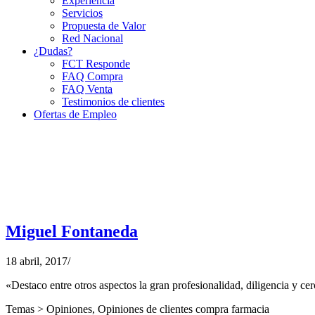
Experiencia
Servicios
Propuesta de Valor
Red Nacional
¿Dudas?
FCT Responde
FAQ Compra
FAQ Venta
Testimonios de clientes
Ofertas de Empleo
Miguel Fontaneda
18 abril, 2017
/
«Destaco entre otros aspectos la gran profesionalidad, diligencia y c
Temas >
Opiniones
,
Opiniones de clientes compra farmacia