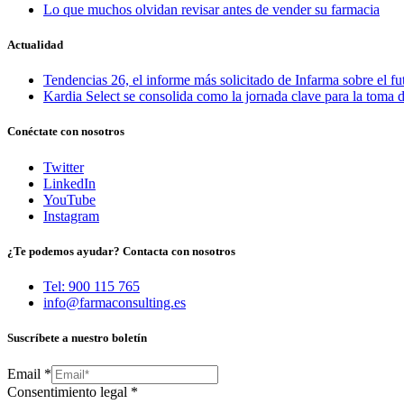
Lo que muchos olvidan revisar antes de vender su farmacia
Actualidad
Tendencias 26, el informe más solicitado de Infarma sobre el fu
Kardia Select se consolida como la jornada clave para la toma d
Conéctate con nosotros
Twitter
LinkedIn
YouTube
Instagram
¿Te podemos ayudar? Contacta con nosotros
Tel: 900 115 765
info@farmaconsulting.es
Suscríbete a nuestro boletín
Email
*
Consentimiento legal
*