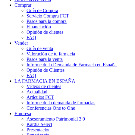
Comprar
Guía de Compra
Servicio Compra FCT
Pasos para la compra
Financiación
Opinión de clientes
FAQ
Vender
Guía de venta
Valoración de tu farmacia
Pasos para la venta
Informe de la Demanda de Farmacia en España
Opinión de Clientes
FAQ
LA FARMACIA EN ESPAÑA
Vídeos de clientes
Actualidad
Artículos FCT
Informe de la demanda de farmacias
Conferencias One to One
Empresa
Asesoramiento Patrimonial 3.0
Kardia Select
Presentación