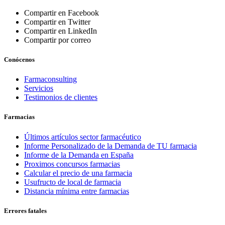
Compartir en Facebook
Compartir en Twitter
Compartir en LinkedIn
Compartir por correo
Conócenos
Farmaconsulting
Servicios
Testimonios de clientes
Farmacias
Últimos artículos sector farmacéutico
Informe Personalizado de la Demanda de TU farmacia
Informe de la Demanda en España
Proximos concursos farmacias
Calcular el precio de una farmacia
Usufructo de local de farmacia
Distancia mínima entre farmacias
Errores fatales