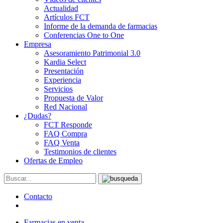
Actualidad
Artículos FCT
Informe de la demanda de farmacias
Conferencias One to One
Empresa
Asesoramiento Patrimonial 3.0
Kardia Select
Presentación
Experiencia
Servicios
Propuesta de Valor
Red Nacional
¿Dudas?
FCT Responde
FAQ Compra
FAQ Venta
Testimonios de clientes
Ofertas de Empleo
Contacto
Farmacias en venta