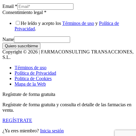
Email
*
Consentimiento legal
*
He leído y acepto los
Términos de uso
y
Política de
Privacidad
.
Name
Quiero suscribirme
Copyright © 2026 | FARMACONSULTING TRANSACCIONES,
S.L.
Términos de uso
Política de Privacidad
Politica de Cookies
Mapa de la Web
Regístrate de forma gratuita
Regístrate de forma gratuita y consulta el detalle de las farmacias en
venta.
REGÍSTRATE
¿Ya eres miembro?
Inicia sesión