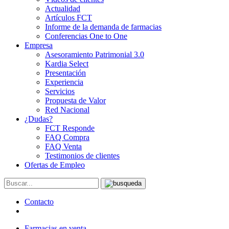
Actualidad
Artículos FCT
Informe de la demanda de farmacias
Conferencias One to One
Empresa
Asesoramiento Patrimonial 3.0
Kardia Select
Presentación
Experiencia
Servicios
Propuesta de Valor
Red Nacional
¿Dudas?
FCT Responde
FAQ Compra
FAQ Venta
Testimonios de clientes
Ofertas de Empleo
Contacto
Farmacias en venta