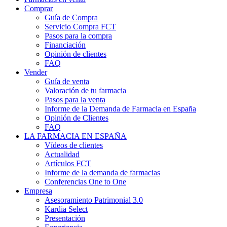
Comprar
Guía de Compra
Servicio Compra FCT
Pasos para la compra
Financiación
Opinión de clientes
FAQ
Vender
Guía de venta
Valoración de tu farmacia
Pasos para la venta
Informe de la Demanda de Farmacia en España
Opinión de Clientes
FAQ
LA FARMACIA EN ESPAÑA
Vídeos de clientes
Actualidad
Artículos FCT
Informe de la demanda de farmacias
Conferencias One to One
Empresa
Asesoramiento Patrimonial 3.0
Kardia Select
Presentación