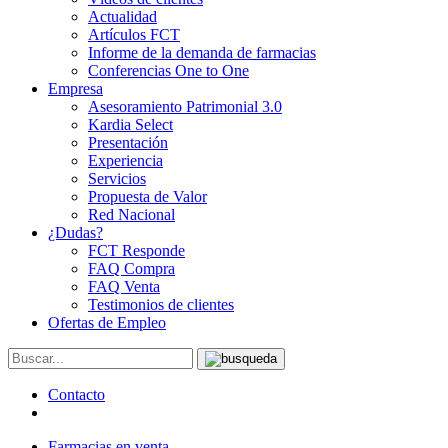
Actualidad
Artículos FCT
Informe de la demanda de farmacias
Conferencias One to One
Empresa
Asesoramiento Patrimonial 3.0
Kardia Select
Presentación
Experiencia
Servicios
Propuesta de Valor
Red Nacional
¿Dudas?
FCT Responde
FAQ Compra
FAQ Venta
Testimonios de clientes
Ofertas de Empleo
Contacto
Farmacias en venta