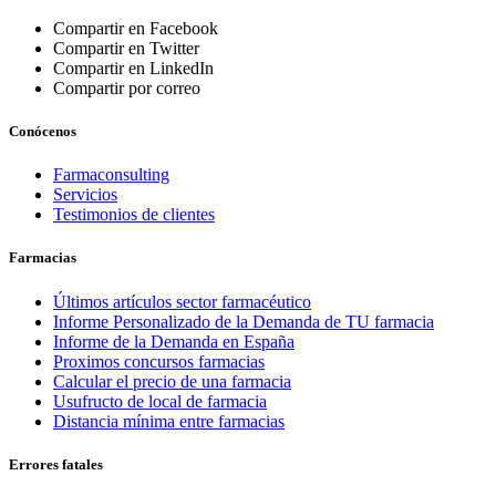
Compartir en Facebook
Compartir en Twitter
Compartir en LinkedIn
Compartir por correo
Conócenos
Farmaconsulting
Servicios
Testimonios de clientes
Farmacias
Últimos artículos sector farmacéutico
Informe Personalizado de la Demanda de TU farmacia
Informe de la Demanda en España
Proximos concursos farmacias
Calcular el precio de una farmacia
Usufructo de local de farmacia
Distancia mínima entre farmacias
Errores fatales