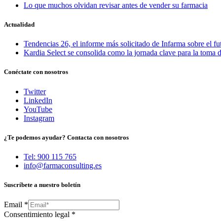
Lo que muchos olvidan revisar antes de vender su farmacia
Actualidad
Tendencias 26, el informe más solicitado de Infarma sobre el fu
Kardia Select se consolida como la jornada clave para la toma d
Conéctate con nosotros
Twitter
LinkedIn
YouTube
Instagram
¿Te podemos ayudar? Contacta con nosotros
Tel: 900 115 765
info@farmaconsulting.es
Suscríbete a nuestro boletín
Email
*
Consentimiento legal
*