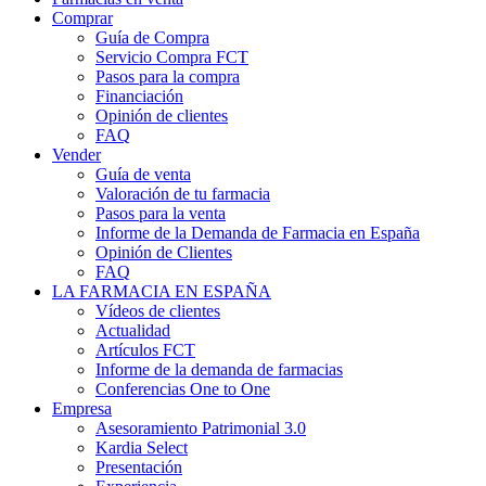
Comprar
Guía de Compra
Servicio Compra FCT
Pasos para la compra
Financiación
Opinión de clientes
FAQ
Vender
Guía de venta
Valoración de tu farmacia
Pasos para la venta
Informe de la Demanda de Farmacia en España
Opinión de Clientes
FAQ
LA FARMACIA EN ESPAÑA
Vídeos de clientes
Actualidad
Artículos FCT
Informe de la demanda de farmacias
Conferencias One to One
Empresa
Asesoramiento Patrimonial 3.0
Kardia Select
Presentación