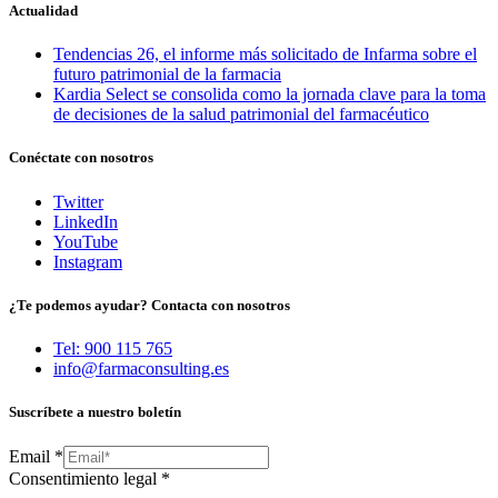
Actualidad
Tendencias 26, el informe más solicitado de Infarma sobre el
futuro patrimonial de la farmacia
Kardia Select se consolida como la jornada clave para la toma
de decisiones de la salud patrimonial del farmacéutico
Conéctate con nosotros
Twitter
LinkedIn
YouTube
Instagram
¿Te podemos ayudar? Contacta con nosotros
Tel: 900 115 765
info@farmaconsulting.es
Suscríbete a nuestro boletín
Email
*
Consentimiento legal
*