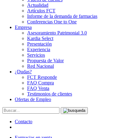
Actualidad
Artículos FCT
Informe de la demanda de farmacias
Conferencias One to One
Empresa
Asesoramiento Patrimonial 3.0
Kardia Select
Presentación
Experiencia
Servicios
Propuesta de Valor
Red Nacional
¿Dudas?
FCT Responde
FAQ Compra
FAQ Venta
Testimonios de clientes
Ofertas de Empleo
Contacto
Farmacias en venta