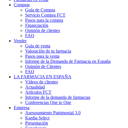
Comprar
Guía de Compra
Servicio Compra FCT
Pasos para la compra
Financiación
Opinión de clientes
FAQ
Vender
Guía de venta
Valoración de tu farmacia
Pasos para la venta
Informe de la Demanda de Farmacia en España
Opinión de Clientes
FAQ
LA FARMACIA EN ESPAÑA
Vídeos de clientes
Actualidad
Artículos FCT
Informe de la demanda de farmacias
Conferencias One to One
Empresa
Asesoramiento Patrimonial 3.0
Kardia Select
Presentación