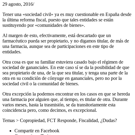
29 agosto, 2016
/
Tener una «sociedad civil» ya es muy cuestionable en España desde
la última reforma fiscal, puesto que tales entidades se están
sustituyendo por «comunidades de bienes».
Al margen de esto, efectivamente, está descartado que un
farmacéutico pueda ser propietario, y no digamos titular, de más de
una farmacia, aunque sea de participaciones en este tipo de
entidades.
Otra cosa es que su familiar estuviera casado bajo el régimen de
sociedad de gananciales. En este caso sí se da la posibilidad de que
sea propietario de una, de la que sea titular, y tenga una parte de la
otra en su condición de cónyuge en gananciales, pero no por la
sociedad civil o la comunidad de bienes.
Otra excepción la podemos encontrar en los casos en que se hereda
una farmacia por alguien que, al tiempo, es titular de otra. Durante
varios meses, hasta la trasmisión, se da transitoriamente esta
coincidencia pero, como decimos, es excepcional.
Temas >
Copropiedad
,
FCT Responde
,
Fiscalidad
,
¿Dudas?
Compartir en Facebook