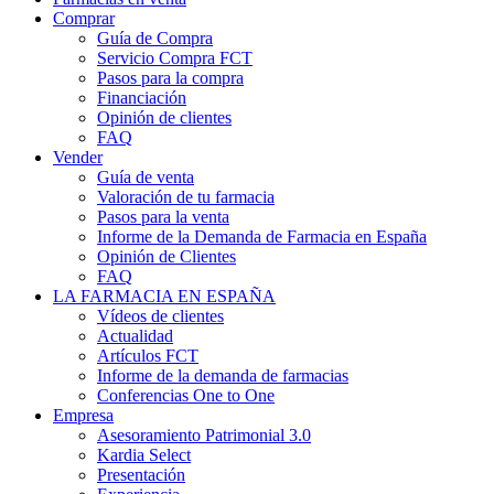
Comprar
Guía de Compra
Servicio Compra FCT
Pasos para la compra
Financiación
Opinión de clientes
FAQ
Vender
Guía de venta
Valoración de tu farmacia
Pasos para la venta
Informe de la Demanda de Farmacia en España
Opinión de Clientes
FAQ
LA FARMACIA EN ESPAÑA
Vídeos de clientes
Actualidad
Artículos FCT
Informe de la demanda de farmacias
Conferencias One to One
Empresa
Asesoramiento Patrimonial 3.0
Kardia Select
Presentación