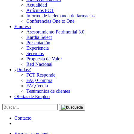
Actualidad
Artículos FCT
Informe de la demanda de farmacias
Conferencias One to One
Empresa
Asesoramiento Patrimonial 3.0
Kardia Select
Presentación
Experiencia
Servicios
Propuesta de Valor
Red Nacional
¿Dudas?
FCT Responde
FAQ Compra
FAQ Venta
Testimonios de clientes
Ofertas de Empleo
Contacto
Farmacias en venta