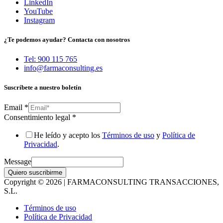
LinkedIn
YouTube
Instagram
¿Te podemos ayudar? Contacta con nosotros
Tel: 900 115 765
info@farmaconsulting.es
Suscríbete a nuestro boletín
Email
*
Consentimiento legal
*
He leído y acepto los
Términos de uso
y
Política de
Privacidad
.
Message
Quiero suscribirme
Copyright © 2026 | FARMACONSULTING TRANSACCIONES,
S.L.
Términos de uso
Política de Privacidad