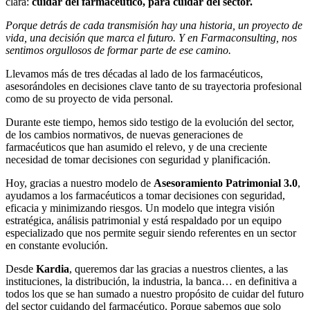
clara:
cuidar del farmacéutico, para cuidar del sector.
Porque detrás de cada transmisión hay una historia, un proyecto de
vida, una decisión que marca el futuro. Y en Farmaconsulting, nos
sentimos orgullosos de formar parte de ese camino.
Llevamos más de tres décadas al lado de los farmacéuticos,
asesorándoles en decisiones clave tanto de su trayectoria profesional
como de su proyecto de vida personal.
Durante este tiempo, hemos sido testigo de la evolución del sector,
de los cambios normativos, de nuevas generaciones de
farmacéuticos que han asumido el relevo, y de una creciente
necesidad de tomar decisiones con seguridad y planificación.
Hoy, gracias a nuestro modelo de
Asesoramiento Patrimonial 3.0
,
ayudamos a los farmacéuticos a tomar decisiones con seguridad,
eficacia y minimizando riesgos. Un modelo que integra visión
estratégica, análisis patrimonial y está respaldado por un equipo
especializado que nos permite seguir siendo referentes en un sector
en constante evolución.
Desde
Kardia
, queremos dar las gracias a nuestros clientes, a las
instituciones, la distribución, la industria, la banca… en definitiva a
todos los que se han sumado a nuestro propósito de cuidar del futuro
del sector cuidando del farmacéutico. Porque sabemos que solo