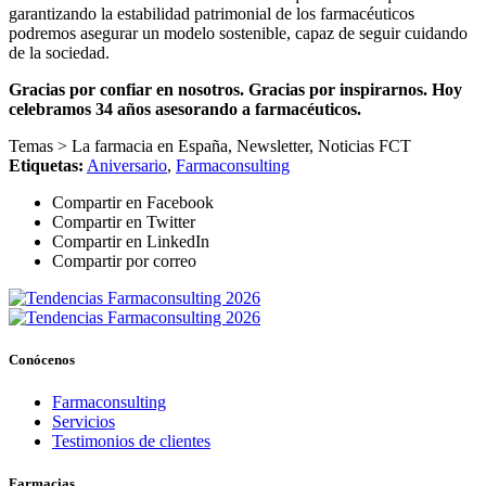
garantizando la estabilidad patrimonial de los farmacéuticos
podremos asegurar un modelo sostenible, capaz de seguir cuidando
de la sociedad.
Gracias por confiar en nosotros. Gracias por inspirarnos.
Hoy
celebramos 34 años asesorando a farmacéuticos.
Temas >
La farmacia en España
,
Newsletter
,
Noticias FCT
Etiquetas:
Aniversario
,
Farmaconsulting
Compartir en Facebook
Compartir en Twitter
Compartir en LinkedIn
Compartir por correo
Conócenos
Farmaconsulting
Servicios
Testimonios de clientes
Farmacias