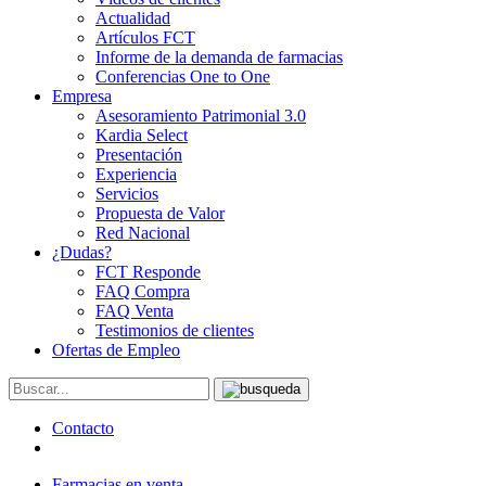
Actualidad
Artículos FCT
Informe de la demanda de farmacias
Conferencias One to One
Empresa
Asesoramiento Patrimonial 3.0
Kardia Select
Presentación
Experiencia
Servicios
Propuesta de Valor
Red Nacional
¿Dudas?
FCT Responde
FAQ Compra
FAQ Venta
Testimonios de clientes
Ofertas de Empleo
Contacto
Farmacias en venta