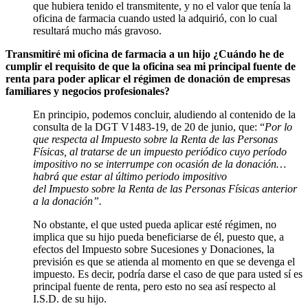
que hubiera tenido el transmitente, y no el valor que tenía la
oficina de farmacia cuando usted la adquirió, con lo cual
resultará mucho más gravoso.
Transmitiré mi oficina de farmacia a un hijo ¿Cuándo he de
cumplir el requisito de que la oficina sea mi principal fuente de
renta para poder aplicar el régimen de donación de empresas
familiares y negocios profesionales?
En principio, podemos concluir, aludiendo al contenido de la
consulta de la DGT V1483-19, de 20 de junio, que: “
Por lo
que respecta al Impuesto sobre la Renta de las Personas
Físicas, al tratarse de un impuesto periódico cuyo período
impositivo no se interrumpe con ocasión de la donación…
habrá que estar al último periodo impositivo
del Impuesto sobre la Renta de las Personas Físicas anterior
a la donación”.
No obstante, el que usted pueda aplicar esté régimen, no
implica que su hijo pueda beneficiarse de él, puesto que, a
efectos del Impuesto sobre Sucesiones y Donaciones, la
previsión es que se atienda al momento en que se devenga el
impuesto. Es decir, podría darse el caso de que para usted sí es
principal fuente de renta, pero esto no sea así respecto al
I.S.D. de su hijo.