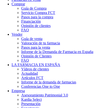
Comprar
Guía de Compra
Servicio Compra FCT
Pasos para la compra
Financiación
Opinión de clientes
FAQ
Vender
Guía de venta
Valoración de tu farmacia
Pasos para la venta
Informe de la Demanda de Farmacia en España
Opinión de Clientes
FAQ
LA FARMACIA EN ESPAÑA
Vídeos de clientes
Actualidad
Artículos FCT
Informe de la demanda de farmacias
Conferencias One to One
Empresa
Asesoramiento Patrimonial 3.0
Kardia Select
Presentación