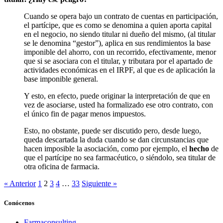
Cuando se opera bajo un contrato de cuentas en participación,
el partícipe, que es como se denomina a quien aporta capital
en el negocio, no siendo titular ni dueño del mismo, (al titular
se le denomina “gestor”), aplica en sus rendimientos la base
imponible del ahorro, con un recorrido, efectivamente, menor
que si se asociara con el titular, y tributara por el apartado de
actividades económicas en el IRPF, al que es de aplicación la
base imponible general.
Y esto, en efecto, puede originar la interpretación de que en
vez de asociarse, usted ha formalizado ese otro contrato, con
el único fin de pagar menos impuestos.
Esto, no obstante, puede ser discutido pero, desde luego,
queda descartada la duda cuando se dan circunstancias que
hacen imposible la asociación, como por ejemplo, el
hecho
de
que el partícipe no sea farmacéutico, o siéndolo, sea titular de
otra oficina de farmacia.
« Anterior
1
2
3
4
…
33
Siguiente »
Conócenos
Farmaconsulting