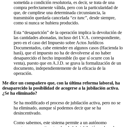
sometida a condición resolutoria, es decir, se trata de una
compra perfectamente válida, pero con la particularidad de
que, de cumplirse una determinada circunstancia, la
transmisión quedaría cancelada “
ex tunc
”, desde siempre,
como si nunca se hubiera producido.
Esta “desaparición” de la operación implica la devolución de
las cantidades abonadas, incluso del I.V.A. correspondiente,
pero en el caso del Impuesto sobre Actos Jurídicos
Documentados, cabe entender en algunos casos (Hacienda lo
hará), que el impuesto no ha de devolverse al no haber
desaparecido el hecho imponible (lo que sí ocurre con la
venta), puesto que en A.J.D. se grava la formalización de un
documento, independientemente de la eficacia de la
operación.
Me dice un compañero que, con la última reforma laboral, ha
desaparecido la posibilidad de acogerse a la jubilación activa.
¿Se ha eliminado?
Se ha modificado el proceso de jubilación activa, pero no se
ha eliminado, aunque sí podemos decir que se ha
desincentivado.
Como sabemos, este sistema permite a un autónomo