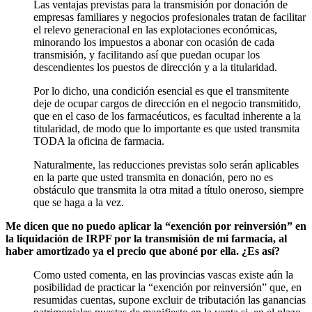
Las ventajas previstas para la transmisión por donación de
empresas familiares y negocios profesionales tratan de facilitar
el relevo generacional en las explotaciones económicas,
minorando los impuestos a abonar con ocasión de cada
transmisión, y facilitando así que puedan ocupar los
descendientes los puestos de dirección y a la titularidad.
Por lo dicho, una condición esencial es que el transmitente
deje de ocupar cargos de dirección en el negocio transmitido,
que en el caso de los farmacéuticos, es facultad inherente a la
titularidad, de modo que lo importante es que usted transmita
TODA la oficina de farmacia.
Naturalmente, las reducciones previstas solo serán aplicables
en la parte que usted transmita en donación, pero no es
obstáculo que transmita la otra mitad a título oneroso, siempre
que se haga a la vez.
Me dicen que no puedo aplicar la “exención por reinversión” en
la liquidación de IRPF por la transmisión de mi farmacia, al
haber amortizado ya el precio que aboné por ella. ¿Es así?
Como usted comenta, en las provincias vascas existe aún la
posibilidad de practicar la “exención por reinversión” que, en
resumidas cuentas, supone excluir de tributación las ganancias