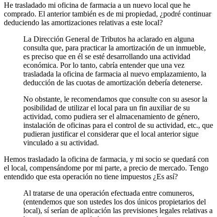
He trasladado mi oficina de farmacia a un nuevo local que he
comprado. El anterior también es de mi propiedad, ¿podré continuar
deduciendo las amortizaciones relativas a este local?
La Dirección General de Tributos ha aclarado en alguna
consulta que, para practicar la amortización de un inmueble,
es preciso que en él se esté desarrollando una actividad
económica. Por lo tanto, cabría entender que una vez
trasladada la oficina de farmacia al nuevo emplazamiento, la
deducción de las cuotas de amortización debería detenerse.
No obstante, le recomendamos que consulte con su asesor la
posibilidad de utilizar el local para un fin auxiliar de su
actividad, como pudiera ser el almacenamiento de género,
instalación de oficinas para el control de su actividad, etc., que
pudieran justificar el considerar que el local anterior sigue
vinculado a su actividad.
Hemos trasladado la oficina de farmacia, y mi socio se quedará con
el local, compensándome por mi parte, a precio de mercado. Tengo
entendido que esta operación no tiene impuestos ¿Es así?
Al tratarse de una operación efectuada entre comuneros,
(entendemos que son ustedes los dos únicos propietarios del
local), sí serían de aplicación las previsiones legales relativas a