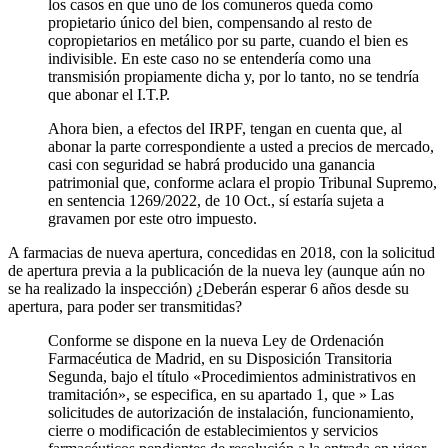
los casos en que uno de los comuneros queda como
propietario único del bien, compensando al resto de
copropietarios en metálico por su parte, cuando el bien es
indivisible. En este caso no se entendería como una
transmisión propiamente dicha y, por lo tanto, no se tendría
que abonar el I.T.P.
Ahora bien, a efectos del IRPF, tengan en cuenta que, al
abonar la parte correspondiente a usted a precios de mercado,
casi con seguridad se habrá producido una ganancia
patrimonial que, conforme aclara el propio Tribunal Supremo,
en sentencia 1269/2022, de 10 Oct., sí estaría sujeta a
gravamen por este otro impuesto.
A farmacias de nueva apertura, concedidas en 2018, con la solicitud
de apertura previa a la publicación de la nueva ley (aunque aún no
se ha realizado la inspección) ¿Deberán esperar 6 años desde su
apertura, para poder ser transmitidas?
Conforme se dispone en la nueva Ley de Ordenación
Farmacéutica de Madrid, en su Disposición Transitoria
Segunda, bajo el título «Procedimientos administrativos en
tramitación», se especifica, en su apartado 1, que » Las
solicitudes de autorización de instalación, funcionamiento,
cierre o modificación de establecimientos y servicios