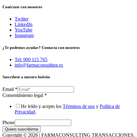
Conéctate con nosotros
Twitter
LinkedIn
YouTube
Instagram
¿Te podemos ayudar? Contacta con nosotros
Tel: 900 115 765
info@farmaconsulting.es
Suscríbete a nuestro boletín
Email
*
Consentimiento legal
*
He leído y acepto los
Términos de uso
y
Política de
Privacidad
.
Phone
Quiero suscribirme
Copyright © 2026 | FARMACONSULTING TRANSACCIONES,