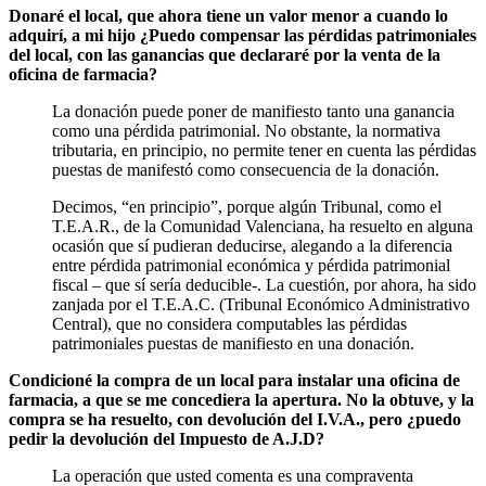
Donaré el local, que ahora tiene un valor menor a cuando lo
adquirí, a mi hijo ¿Puedo compensar las pérdidas patrimoniales
del local, con las ganancias que declararé por la venta de la
oficina de farmacia?
La donación puede poner de manifiesto tanto una ganancia
como una pérdida patrimonial. No obstante, la normativa
tributaria, en principio, no permite tener en cuenta las pérdidas
puestas de manifestó como consecuencia de la donación.
Decimos, “en principio”, porque algún Tribunal, como el
T.E.A.R., de la Comunidad Valenciana, ha resuelto en alguna
ocasión que sí pudieran deducirse, alegando a la diferencia
entre pérdida patrimonial económica y pérdida patrimonial
fiscal – que sí sería deducible-. La cuestión, por ahora, ha sido
zanjada por el T.E.A.C. (Tribunal Económico Administrativo
Central), que no considera computables las pérdidas
patrimoniales puestas de manifiesto en una donación.
Condicioné la compra de un local para instalar una oficina de
farmacia, a que se me concediera la apertura. No la obtuve, y la
compra se ha resuelto, con devolución del I.V.A., pero ¿puedo
pedir la devolución del Impuesto de A.J.D?
La operación que usted comenta es una compraventa