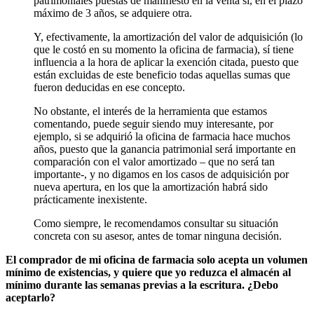
patrimoniales puestas de manifiesto en la venta si, en el plazo
máximo de 3 años, se adquiere otra.
Y, efectivamente, la amortización del valor de adquisición (lo
que le costó en su momento la oficina de farmacia), sí tiene
influencia a la hora de aplicar la exención citada, puesto que
están excluidas de este beneficio todas aquellas sumas que
fueron deducidas en ese concepto.
No obstante, el interés de la herramienta que estamos
comentando, puede seguir siendo muy interesante, por
ejemplo, si se adquirió la oficina de farmacia hace muchos
años, puesto que la ganancia patrimonial será importante en
comparación con el valor amortizado – que no será tan
importante-, y no digamos en los casos de adquisición por
nueva apertura, en los que la amortización habrá sido
prácticamente inexistente.
Como siempre, le recomendamos consultar su situación
concreta con su asesor, antes de tomar ninguna decisión.
El comprador de mi oficina de farmacia solo acepta un volumen
mínimo de existencias, y quiere que yo reduzca el almacén al
mínimo durante las semanas previas a la escritura. ¿Debo
aceptarlo?