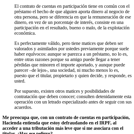
El contrato de cuentas en participación tiene en común con el
préstamo el hecho de que alguien aporta dinero al negocio de
otra persona, pero se diferencia en que la remuneración de ese
dinero, en vez de un porcentaje de interés, consiste en una
participación en el resultado, bueno o malo, de la explotación
económica.
Es perfectamente válido, pero tiene matices que deben ser
valorados y asimilados por ustedes previamente porque suele
haber equívocos: aunque se parezca a un préstamo, no lo es,
entre otras razones porque su amigo puede llegar a tener
pérdidas que minoren el importe aportado, y aunque puede
parecer –de lejos-, una sociedad, ni mucho menos lo es,
puesto que el titular, propietario y quien decide, y responde, es
usted.
Por supuesto, existen otros matices y posibilidades de
contratación que deben conocer; consulten detenidamente esta
operación con un letrado especializado antes de seguir con sus
acuerdos.
Me preocupa que, con un contrato de cuentas en participación,
Hacienda entienda que estoy defraudando en el IRPF, al
acceder a una tributación más leve que si me asociara con el
titular. ¿Hay ese peligro?