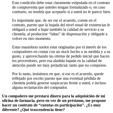
Esta condición debe estar claramente estipulada en el contrato
de compraventa que ustedes tengan formalizado o, en caso
contrario, no tendría que aceptarlo si a usted no le parece bien.
Es importante que, de ser ese el acuerdo, conste en el
contrato, puesto que la bajada del nivel usual de existencias le
obligará a usted a bajar también la calidad de servicio a su
clientela, al producirse “faltas” de dispensación y obligarle a
volver en otro momento.
Estas maniobras suelen estar originadas por el interés de los
compradores en contar con un stock hecho a su medida y a su
gusto, y aprovechando las ofertas de pedido inicial que hacen
los proveedores, pero esa aludida bajada en la calidad de
atención puede ser muy perjudicial, tanto que no compense.
Por lo tanto, insistimos en que, si ese es el acuerdo, quede
reflejado por escrito puesto que una eventual pérdida de
clientela podría generar suspicacias frente a usted, e incluso
alguna reclamación del comprador.
Un compañero me prestará dinero para la adquisición de mi
oficina de farmacia, pero en vez de un préstamo, me propone
hacer un contrato de “cuentas en participación”. ¿Es muy
diferente? ¿Qué trascendencia tiene?