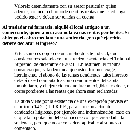
Valórelo detenidamente con su asesor particular, quien,
además, conocerá el importe de otras rentas que usted haya
podido tener y deban ser tenidas en cuenta.
Al trasladar mi farmacia, alquilé el local antiguo a un
comerciante, quien ahora acumula varias rentas pendientes. Si
obtengo el cobro mediante una sentencia, ¿en qué ejercicio
deberé declarar el ingreso?
Este asunto es objeto de un amplio debate judicial, que
consideramos saldado con una reciente sentencia del Tribunal
Supremo, de diciembre de 2021. En resumen, el tribunal
considera que, si la demanda que usted formule exige,
literalmente, el abono de las rentas pendientes, tales ingresos
deberá usted computarlos como rendimientos del capital
inmobiliario, y el ejercicio en que fueran exigibles, es decir, el
correspondiente a las rentas que ahora sean reclamadas.
La duda viene por la existencia de una excepción prevista en
el artículo 14.2.a) L.I.R.P.F., para la reclamación de
cantidades litigiosas, por ejemplo una indemnización, caso en
el que la imputación debería hacerse con posterioridad a la
sentencia, pero que no se considera aplicable al supuesto
comentado.