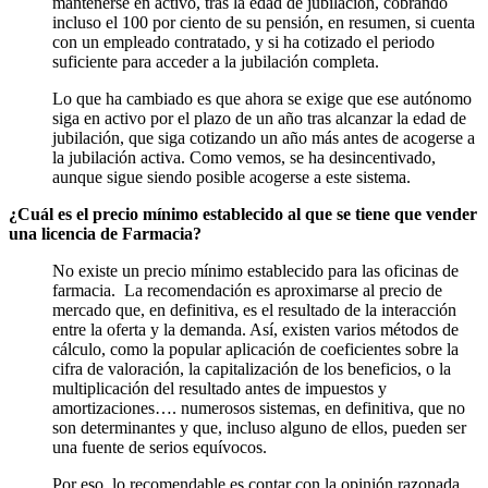
mantenerse en activo, tras la edad de jubilación, cobrando
incluso el 100 por ciento de su pensión, en resumen, si cuenta
con un empleado contratado, y si ha cotizado el periodo
suficiente para acceder a la jubilación completa.
Lo que ha cambiado es que ahora se exige que ese autónomo
siga en activo por el plazo de un año tras alcanzar la edad de
jubilación, que siga cotizando un año más antes de acogerse a
la jubilación activa. Como vemos, se ha desincentivado,
aunque sigue siendo posible acogerse a este sistema.
¿Cuál es el precio mínimo establecido al que se tiene que vender
una licencia de Farmacia?
No existe un precio mínimo establecido para las oficinas de
farmacia. La recomendación es aproximarse al precio de
mercado que, en definitiva, es el resultado de la interacción
entre la oferta y la demanda. Así, existen varios métodos de
cálculo, como la popular aplicación de coeficientes sobre la
cifra de valoración, la capitalización de los beneficios, o la
multiplicación del resultado antes de impuestos y
amortizaciones…. numerosos sistemas, en definitiva, que no
son determinantes y que, incluso alguno de ellos, pueden ser
una fuente de serios equívocos.
Por eso, lo recomendable es contar con la opinión razonada