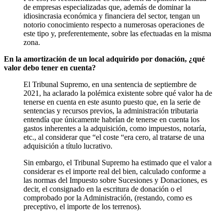
de empresas especializadas que, además de dominar la
idiosincrasia económica y financiera del sector, tengan un
notorio conocimiento respecto a numerosas operaciones de
este tipo y, preferentemente, sobre las efectuadas en la misma
zona.
En la amortización de un local adquirido por donación, ¿qué
valor debo tener en cuenta?
El Tribunal Supremo, en una sentencia de septiembre de
2021, ha aclarado la polémica existente sobre qué valor ha de
tenerse en cuenta en este asunto puesto que, en la serie de
sentencias y recursos previos, la administración tributaria
entendía que únicamente habrían de tenerse en cuenta los
gastos inherentes a la adquisición, como impuestos, notaría,
etc., al considerar que “el coste “era cero, al tratarse de una
adquisición a título lucrativo.
Sin embargo, el Tribunal Supremo ha estimado que el valor a
considerar es el importe real del bien, calculado conforme a
las normas del Impuesto sobre Sucesiones y Donaciones, es
decir, el consignado en la escritura de donación o el
comprobado por la Administración, (restando, como es
preceptivo, el importe de los terrenos).