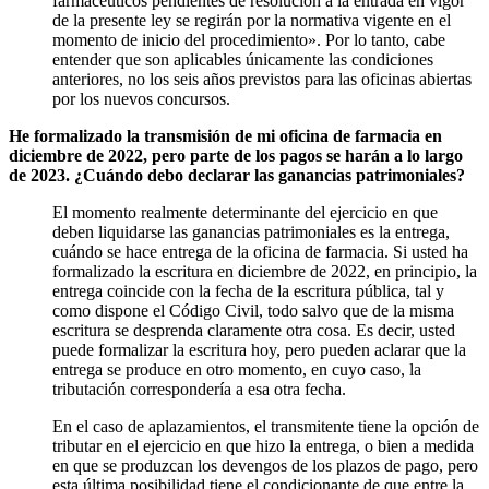
farmacéuticos pendientes de resolución a la entrada en vigor
de la presente ley se regirán por la normativa vigente en el
momento de inicio del procedimiento». Por lo tanto, cabe
entender que son aplicables únicamente las condiciones
anteriores, no los seis años previstos para las oficinas abiertas
por los nuevos concursos.
He formalizado la transmisión de mi oficina de farmacia en
diciembre de 2022, pero parte de los pagos se harán a lo largo
de 2023. ¿Cuándo debo declarar las ganancias patrimoniales?
El momento realmente determinante del ejercicio en que
deben liquidarse las ganancias patrimoniales es la entrega,
cuándo se hace entrega de la oficina de farmacia. Si usted ha
formalizado la escritura en diciembre de 2022, en principio, la
entrega coincide con la fecha de la escritura pública, tal y
como dispone el Código Civil, todo salvo que de la misma
escritura se desprenda claramente otra cosa. Es decir, usted
puede formalizar la escritura hoy, pero pueden aclarar que la
entrega se produce en otro momento, en cuyo caso, la
tributación correspondería a esa otra fecha.
En el caso de aplazamientos, el transmitente tiene la opción de
tributar en el ejercicio en que hizo la entrega, o bien a medida
en que se produzcan los devengos de los plazos de pago, pero
esta última posibilidad tiene el condicionante de que entre la