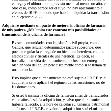
entrega y el último abono previsto medie al menos un año, en
otro caso, como parece ser el suyo, no hay aplazamiento a
efectos de IRPF, de modo que habrá de liquidar la transmisión
en el ejercicio 2022.
Adquiriré mediante un pacto de mejora la oficina de farmacia
de mis padres. ¿Me limita este contrato mis posibilidades de
transmisión de la oficina de farmacia?
Existen comunidades con legislación civil propia, como
Galicia, que regulan determinados pactos sucesorios, que
pueden regular la entrega de un bien a un heredero, con los
efectos civiles y fiscales de una herencia. Es decir, se
formalizan en vida del transmitente, incluso con entrega del
bien en vida del titular, pero fiscalmente como si se tratara de
una herencia.
Esto implica que el transmitente no está sujeto a I.R.P.F. y, al
adquirente se le aplicará el régimen de las sucesiones, no de
las donaciones.
Si usted transmite la oficina de farmacia antes de transcurridos
cinco años desde la adquisición, y salvo que el transmitente
hubiera fallecido, a la hora de calcular su ganancia patrimonial
a efectos del I.R.P.F., el valor de adquisición será el mismo