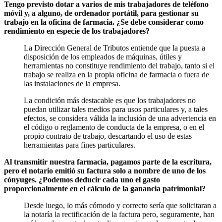
Tengo previsto dotar a varios de mis trabajadores de teléfono
móvil y, a alguno, de ordenador portátil, para gestionar su
trabajo en la oficina de farmacia. ¿Se debe considerar como
rendimiento en especie de los trabajadores?
La Dirección General de Tributos entiende que la puesta a
disposición de los empleados de máquinas, útiles y
herramientas no constituye rendimiento del trabajo, tanto si el
trabajo se realiza en la propia oficina de farmacia o fuera de
las instalaciones de la empresa.
La condición más destacable es que los trabajadores no
puedan utilizar tales medios para usos particulares y, a tales
efectos, se considera válida la inclusión de una advertencia en
el código o reglamento de conducta de la empresa, o en el
propio contrato de trabajo, descartando el uso de estas
herramientas para fines particulares.
Al transmitir nuestra farmacia, pagamos parte de la escritura,
pero el notario emitió su factura solo a nombre de uno de los
cónyuges. ¿Podemos deducir cada uno el gasto
proporcionalmente en el cálculo de la ganancia patrimonial?
Desde luego, lo más cómodo y correcto sería que solicitaran a
la notaría la rectificación de la factura pero, seguramente, han