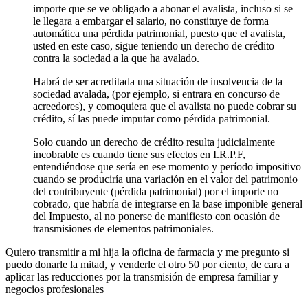
importe que se ve obligado a abonar el avalista, incluso si se
le llegara a embargar el salario, no constituye de forma
automática una pérdida patrimonial, puesto que el avalista,
usted en este caso, sigue teniendo un derecho de crédito
contra la sociedad a la que ha avalado.
Habrá de ser acreditada una situación de insolvencia de la
sociedad avalada, (por ejemplo, si entrara en concurso de
acreedores), y comoquiera que el avalista no puede cobrar su
crédito, sí las puede imputar como pérdida patrimonial.
Solo cuando un derecho de crédito resulta judicialmente
incobrable es cuando tiene sus efectos en I.R.P.F,
entendiéndose que sería en ese momento y período impositivo
cuando se produciría una variación en el valor del patrimonio
del contribuyente (pérdida patrimonial) por el importe no
cobrado, que habría de integrarse en la base imponible general
del Impuesto, al no ponerse de manifiesto con ocasión de
transmisiones de elementos patrimoniales.
Quiero transmitir a mi hija la oficina de farmacia y me pregunto si
puedo donarle la mitad, y venderle el otro 50 por ciento, de cara a
aplicar las reducciones por la transmisión de empresa familiar y
negocios profesionales