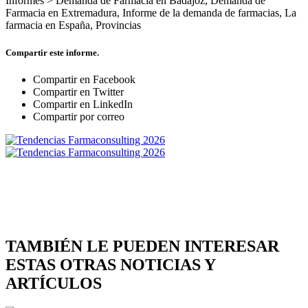
Informes >
Demanda de Farmacia en Badajoz
,
Demanda de
Farmacia en Extremadura
,
Informe de la demanda de farmacias
,
La
farmacia en España
,
Provincias
Compartir este informe.
Compartir en Facebook
Compartir en Twitter
Compartir en LinkedIn
Compartir por correo
TAMBIÉN LE PUEDEN INTERESAR
ESTAS OTRAS NOTICIAS Y
ARTÍCULOS