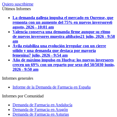
Quiero suscribirme
Últimos Informes
La demanda gallega impulsa el mercado en Ourense, que
remonta con un aumento del 75% en nuevos inversores
6
agosto, 2026 - 10:01 am
Valencia conserva una demanda firme aunque su ritmo
de nuevos inversores muestra altibajos
21 julio, 2026 - 9:58
am
Ávila estabiliza una evolución irregular con un cierre
sólido y una demanda que destaca por mayoría
femenina
7 julio, 2026 - 9:54 am
Año de máximo impulso en Huelva: los nuevos inversores
crecen un 69% con un reparto por sexo del 50/50
30 junio,
2026 - 9:50 am
Informes generales
Informe de la Demanda de Farmacia en España
Informes por Comunidad
Demanda de Farmacia en Andalucía
Demanda de Farmacia en Aragón
Demanda de Farmacia en Asturias