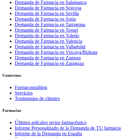
Demanda de Farmacia en Salamanca
Demanda de Farmacia en Segovia
Demanda de Farmacia en Sevilla
Demanda de Farmacia en Soria
Demanda de Farmacia en Tarragona
Demanda de Farmacia en Teruel
Demanda de Farmacia en Toledo
Demanda de Farmacia en Valencia
Demanda de Farmacia en Valladolid
Demanda de Farmacia en Vizcaya/Bizkaia
Demanda de Farmacia en Zamora
Demanda de Farmacia en Zaragoza
Conócenos
Farmaconsulting
Servicios
Testimonios de clientes
Farmacias
Últimos artículos sector farmacéutico
Informe Personalizado de la Demanda de TU farmacia
Informe de la Demanda en España