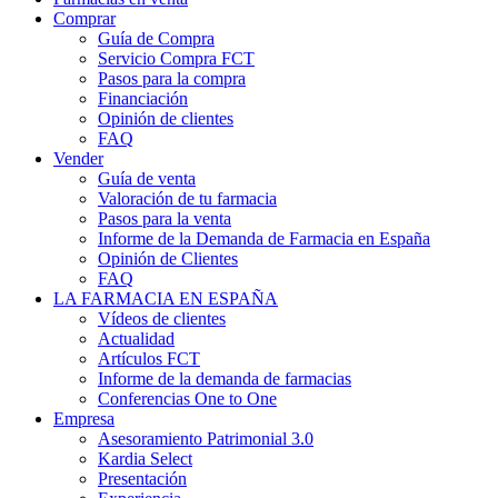
Comprar
Guía de Compra
Servicio Compra FCT
Pasos para la compra
Financiación
Opinión de clientes
FAQ
Vender
Guía de venta
Valoración de tu farmacia
Pasos para la venta
Informe de la Demanda de Farmacia en España
Opinión de Clientes
FAQ
LA FARMACIA EN ESPAÑA
Vídeos de clientes
Actualidad
Artículos FCT
Informe de la demanda de farmacias
Conferencias One to One
Empresa
Asesoramiento Patrimonial 3.0
Kardia Select
Presentación