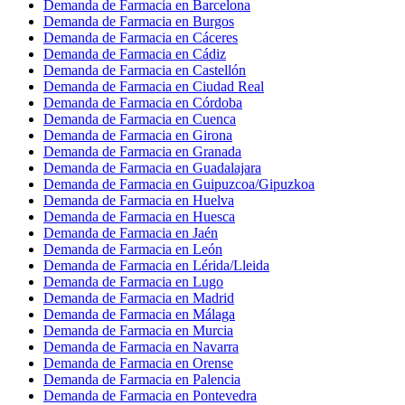
Demanda de Farmacia en Barcelona
Demanda de Farmacia en Burgos
Demanda de Farmacia en Cáceres
Demanda de Farmacia en Cádiz
Demanda de Farmacia en Castellón
Demanda de Farmacia en Ciudad Real
Demanda de Farmacia en Córdoba
Demanda de Farmacia en Cuenca
Demanda de Farmacia en Girona
Demanda de Farmacia en Granada
Demanda de Farmacia en Guadalajara
Demanda de Farmacia en Guipuzcoa/Gipuzkoa
Demanda de Farmacia en Huelva
Demanda de Farmacia en Huesca
Demanda de Farmacia en Jaén
Demanda de Farmacia en León
Demanda de Farmacia en Lérida/Lleida
Demanda de Farmacia en Lugo
Demanda de Farmacia en Madrid
Demanda de Farmacia en Málaga
Demanda de Farmacia en Murcia
Demanda de Farmacia en Navarra
Demanda de Farmacia en Orense
Demanda de Farmacia en Palencia
Demanda de Farmacia en Pontevedra