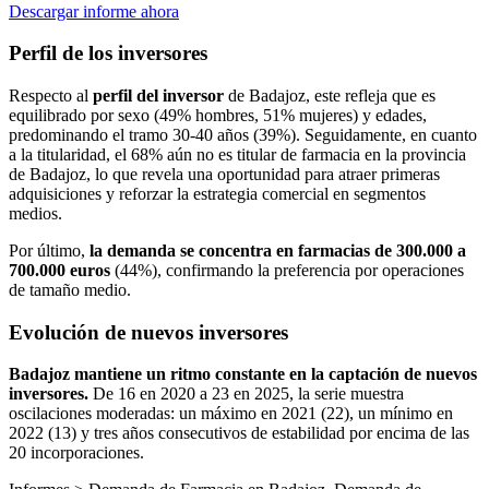
Descargar informe ahora
Perfil de los inversores
Respecto al
perfil del inversor
de Badajoz, este refleja que es
equilibrado por sexo (49% hombres, 51% mujeres) y edades,
predominando el tramo 30-40 años (39%). Seguidamente, en cuanto
a la titularidad, el 68% aún no es titular de farmacia en la provincia
de Badajoz, lo que revela una oportunidad para atraer primeras
adquisiciones y reforzar la estrategia comercial en segmentos
medios.
Por último,
la demanda se concentra en farmacias de 300.000 a
700.000 euros
(44%), confirmando la preferencia por operaciones
de tamaño medio.
Evolución de nuevos inversores
Badajoz mantiene un ritmo constante en la captación de nuevos
inversores.
De 16 en 2020 a 23 en 2025, la serie muestra
oscilaciones moderadas: un máximo en 2021 (22), un mínimo en
2022 (13) y tres años consecutivos de estabilidad por encima de las
20 incorporaciones.