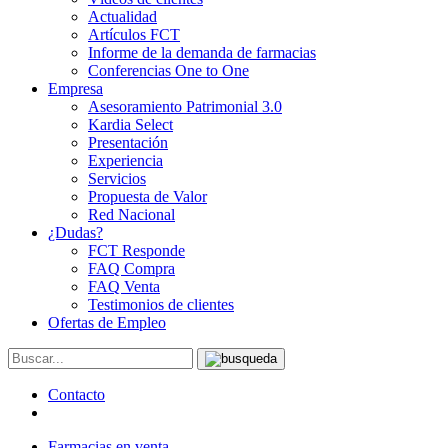
Actualidad
Artículos FCT
Informe de la demanda de farmacias
Conferencias One to One
Empresa
Asesoramiento Patrimonial 3.0
Kardia Select
Presentación
Experiencia
Servicios
Propuesta de Valor
Red Nacional
¿Dudas?
FCT Responde
FAQ Compra
FAQ Venta
Testimonios de clientes
Ofertas de Empleo
Contacto
Farmacias en venta