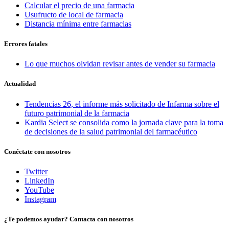
Calcular el precio de una farmacia
Usufructo de local de farmacia
Distancia mínima entre farmacias
Errores fatales
Lo que muchos olvidan revisar antes de vender su farmacia
Actualidad
Tendencias 26, el informe más solicitado de Infarma sobre el
futuro patrimonial de la farmacia
Kardia Select se consolida como la jornada clave para la toma
de decisiones de la salud patrimonial del farmacéutico
Conéctate con nosotros
Twitter
LinkedIn
YouTube
Instagram
¿Te podemos ayudar? Contacta con nosotros