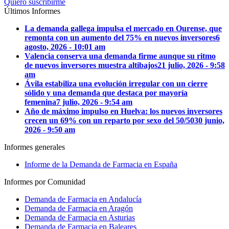
Quiero suscribirme
Últimos Informes
La demanda gallega impulsa el mercado en Ourense, que
remonta con un aumento del 75% en nuevos inversores
6
agosto, 2026 - 10:01 am
Valencia conserva una demanda firme aunque su ritmo
de nuevos inversores muestra altibajos
21 julio, 2026 - 9:58
am
Ávila estabiliza una evolución irregular con un cierre
sólido y una demanda que destaca por mayoría
femenina
7 julio, 2026 - 9:54 am
Año de máximo impulso en Huelva: los nuevos inversores
crecen un 69% con un reparto por sexo del 50/50
30 junio,
2026 - 9:50 am
Informes generales
Informe de la Demanda de Farmacia en España
Informes por Comunidad
Demanda de Farmacia en Andalucía
Demanda de Farmacia en Aragón
Demanda de Farmacia en Asturias
Demanda de Farmacia en Baleares