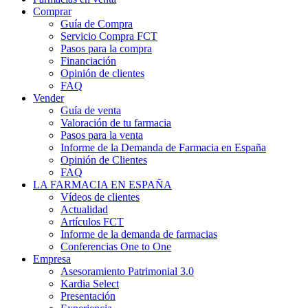
Comprar
Guía de Compra
Servicio Compra FCT
Pasos para la compra
Financiación
Opinión de clientes
FAQ
Vender
Guía de venta
Valoración de tu farmacia
Pasos para la venta
Informe de la Demanda de Farmacia en España
Opinión de Clientes
FAQ
LA FARMACIA EN ESPAÑA
Vídeos de clientes
Actualidad
Artículos FCT
Informe de la demanda de farmacias
Conferencias One to One
Empresa
Asesoramiento Patrimonial 3.0
Kardia Select
Presentación