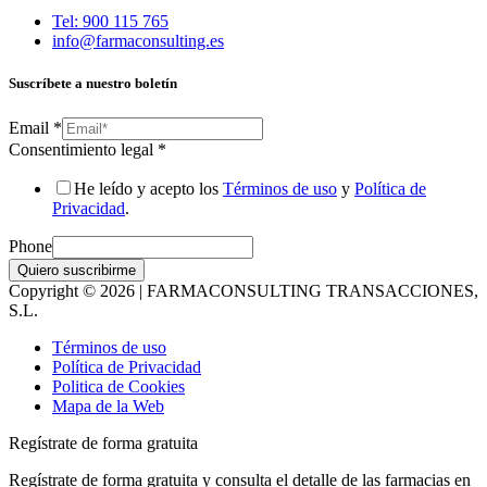
Tel: 900 115 765
info@farmaconsulting.es
Suscríbete a nuestro boletín
Email
*
Consentimiento legal
*
He leído y acepto los
Términos de uso
y
Política de
Privacidad
.
Phone
Quiero suscribirme
Copyright © 2026 | FARMACONSULTING TRANSACCIONES,
S.L.
Términos de uso
Política de Privacidad
Politica de Cookies
Mapa de la Web
Regístrate de forma gratuita
Regístrate de forma gratuita y consulta el detalle de las farmacias en