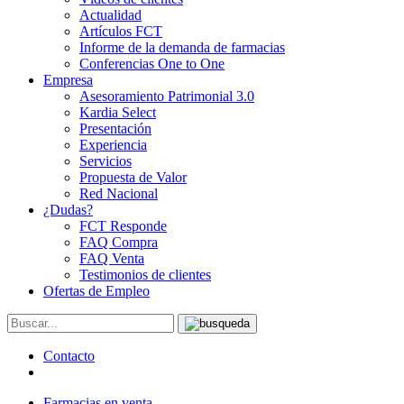
Actualidad
Artículos FCT
Informe de la demanda de farmacias
Conferencias One to One
Empresa
Asesoramiento Patrimonial 3.0
Kardia Select
Presentación
Experiencia
Servicios
Propuesta de Valor
Red Nacional
¿Dudas?
FCT Responde
FAQ Compra
FAQ Venta
Testimonios de clientes
Ofertas de Empleo
Contacto
Farmacias en venta