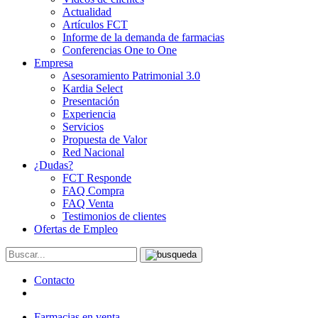
Actualidad
Artículos FCT
Informe de la demanda de farmacias
Conferencias One to One
Empresa
Asesoramiento Patrimonial 3.0
Kardia Select
Presentación
Experiencia
Servicios
Propuesta de Valor
Red Nacional
¿Dudas?
FCT Responde
FAQ Compra
FAQ Venta
Testimonios de clientes
Ofertas de Empleo
Contacto
Farmacias en venta