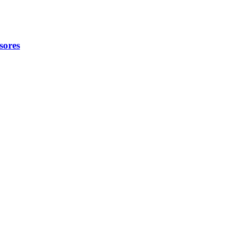
sores