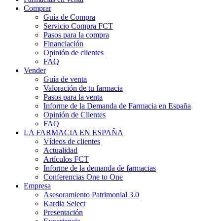
Comprar
Guía de Compra
Servicio Compra FCT
Pasos para la compra
Financiación
Opinión de clientes
FAQ
Vender
Guía de venta
Valoración de tu farmacia
Pasos para la venta
Informe de la Demanda de Farmacia en España
Opinión de Clientes
FAQ
LA FARMACIA EN ESPAÑA
Vídeos de clientes
Actualidad
Artículos FCT
Informe de la demanda de farmacias
Conferencias One to One
Empresa
Asesoramiento Patrimonial 3.0
Kardia Select
Presentación