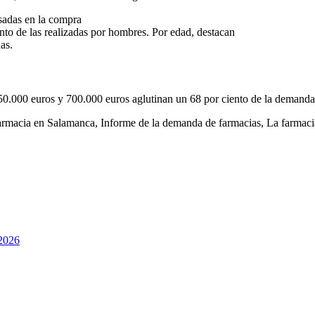
esadas en la compra
ento de las realizadas por hombres. Por edad, destacan
as.
 150.000 euros y 700.000 euros aglutinan un 68 por ciento de la demanda
rmacia en Salamanca
,
Informe de la demanda de farmacias
,
La farmaci