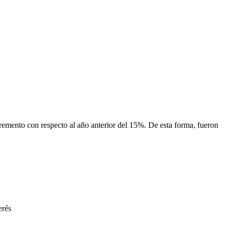
remento con respecto al año anterior del 15%. De esta forma, fueron
erés