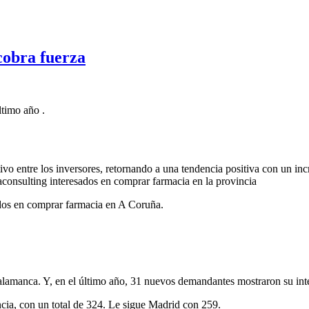
obra fuerza
ltimo año .
o entre los inversores, retornando a una tendencia positiva con un inc
aconsulting interesados en comprar farmacia en la provincia
ados en comprar farmacia en A Coruña.
Salamanca. Y, en el último año, 31 nuevos demandantes mostraron su int
ncia, con un total de 324. Le sigue Madrid con 259.