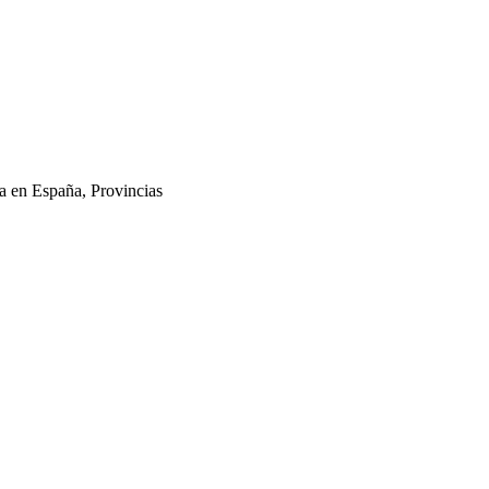
a en España
,
Provincias