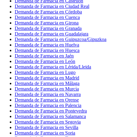
Demanda de Farmacia en Castellón
Demanda de Farmacia en Ciudad Real
Demanda de Farmacia en Córdoba
Demanda de Farmacia en Cuenca
Demanda de Farmacia en Girona
Demanda de Farmacia en Granada
Demanda de Farmacia en Guadalajara
Demanda de Farmacia en Guipuzcoa/Gipuzkoa
Demanda de Farmacia en Huelva
Demanda de Farmacia en Huesca
Demanda de Farmacia en Jaén
Demanda de Farmacia en León
Demanda de Farmacia en Lérida/Lleida
Demanda de Farmacia en Lugo
Demanda de Farmacia en Madrid
Demanda de Farmacia en Málaga
Demanda de Farmacia en Murcia
Demanda de Farmacia en Navarra
Demanda de Farmacia en Orense
Demanda de Farmacia en Palencia
Demanda de Farmacia en Pontevedra
Demanda de Farmacia en Salamanca
Demanda de Farmacia en Segovia
Demanda de Farmacia en Sevilla
Demanda de Farmacia en Soria