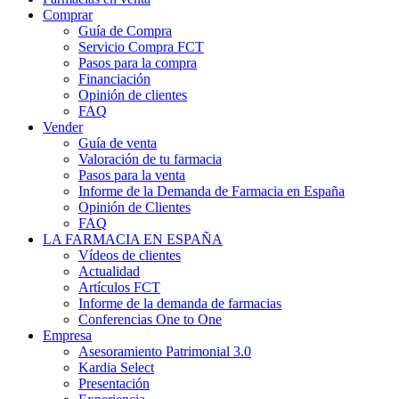
Comprar
Guía de Compra
Servicio Compra FCT
Pasos para la compra
Financiación
Opinión de clientes
FAQ
Vender
Guía de venta
Valoración de tu farmacia
Pasos para la venta
Informe de la Demanda de Farmacia en España
Opinión de Clientes
FAQ
LA FARMACIA EN ESPAÑA
Vídeos de clientes
Actualidad
Artículos FCT
Informe de la demanda de farmacias
Conferencias One to One
Empresa
Asesoramiento Patrimonial 3.0
Kardia Select
Presentación