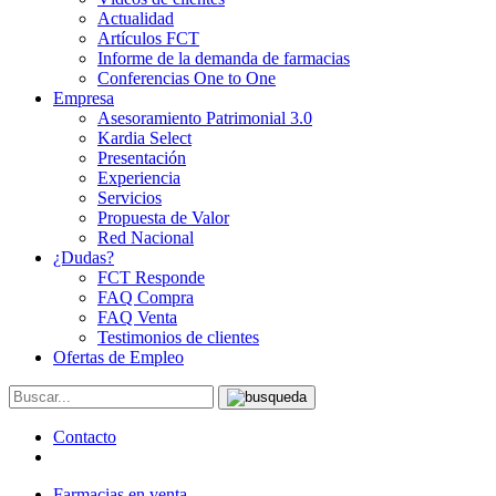
Actualidad
Artículos FCT
Informe de la demanda de farmacias
Conferencias One to One
Empresa
Asesoramiento Patrimonial 3.0
Kardia Select
Presentación
Experiencia
Servicios
Propuesta de Valor
Red Nacional
¿Dudas?
FCT Responde
FAQ Compra
FAQ Venta
Testimonios de clientes
Ofertas de Empleo
Contacto
Farmacias en venta