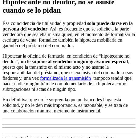
Hipotecante no deudor, no se asuste
cuando se lo pidan
Esa coincidencia de titularidad y propiedad
solo puede darse en la
persona del vendedor
. Así, es frecuente que se solicite a la parte
vendedora que sea ella misma quien, en el momento de formalizar la
escritura de venta, formalice también la hipoteca mobiliaria en
garantía del préstamo del comprador.
Hipotecar la oficina de farmacia, en condición de “hipotecante no
deudor”,
no le supone al vendedor ningún gravamen especial
,
puesto que la transmite en el mismo acto y no asume la
responsabilidad del préstamo, que es exclusiva del comprador o sus
fiadores y, una vez
formalizada la transmisión
tampoco tendrá que
hacer nadie ningún trámite complementario de la hipoteca como
subrogaciones ni actas de ningún tipo.
En definitiva, que no le sorprenda que un banco les haga esta
solicitud, y no le den más importancia, es razonable, y se trata de
una colaboración mínima, meramente instrumental.