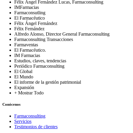
Félix Ángel Fernández Lucas, Farmaconsulting
IMFarmacias
Farmaconsutling
El Farmacéutico
Félix Ángel Fernández
Félix Fernández
Alfredo Alonso, Director General Farmaconsulting
Farmaconsulting Transacciones
Farmaventas
El Farmacéutico.
IM Farmacias
Estudios, claves, tendencias
Periódico Farmaconsulting
El Global
El Mundo
El informe de la gestión patrimonial
Expansión
+ Mostrar Todo
Conócenos
Farmaconsulting
Servicios
Testimonios de clientes