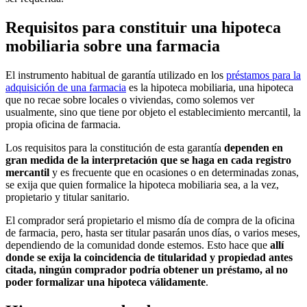
Requisitos para constituir una hipoteca
mobiliaria sobre una farmacia
El instrumento habitual de garantía utilizado en los
préstamos para la
adquisición de una farmacia
es la hipoteca mobiliaria, una hipoteca
que no recae sobre locales o viviendas, como solemos ver
usualmente, sino que tiene por objeto el establecimiento mercantil, la
propia oficina de farmacia.
Los requisitos para la constitución de esta garantía
dependen en
gran medida de la interpretación que se haga en cada registro
mercantil
y es frecuente que en ocasiones o en determinadas zonas,
se exija que quien formalice la hipoteca mobiliaria sea, a la vez,
propietario y titular sanitario.
El comprador será propietario el mismo día de compra de la oficina
de farmacia, pero, hasta ser titular pasarán unos días, o varios meses,
dependiendo de la comunidad donde estemos. Esto hace que
allí
donde se exija la coincidencia de titularidad y propiedad antes
citada, ningún comprador podría obtener un préstamo, al no
poder formalizar una hipoteca válidamente
.