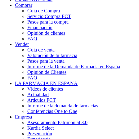
Comprar
Guía de Compra
Servicio Compra FCT
Pasos para la compra
Financiación
Opinión de clientes
FAQ
Vender
Guía de venta
Valoración de tu farmacia
Pasos para la venta
Informe de la Demanda de Farmacia en España
Opinión de Clientes
FAQ
LA FARMACIA EN ESPAÑA
Vídeos de clientes
Actualidad
Artículos FCT
Informe de la demanda de farmacias
Conferencias One to One
Empresa
Asesoramiento Patrimonial 3.0
Kardia Select
Presentación