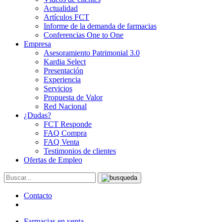
Actualidad
Artículos FCT
Informe de la demanda de farmacias
Conferencias One to One
Empresa
Asesoramiento Patrimonial 3.0
Kardia Select
Presentación
Experiencia
Servicios
Propuesta de Valor
Red Nacional
¿Dudas?
FCT Responde
FAQ Compra
FAQ Venta
Testimonios de clientes
Ofertas de Empleo
Contacto
Farmacias en venta