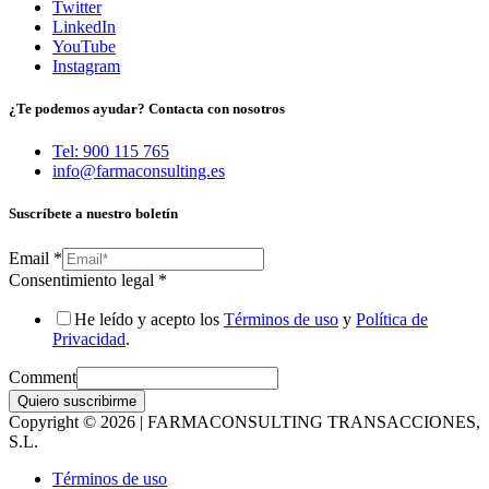
Twitter
LinkedIn
YouTube
Instagram
¿Te podemos ayudar? Contacta con nosotros
Tel: 900 115 765
info@farmaconsulting.es
Suscríbete a nuestro boletín
Email
*
Consentimiento legal
*
He leído y acepto los
Términos de uso
y
Política de
Privacidad
.
Comment
Quiero suscribirme
Copyright © 2026 | FARMACONSULTING TRANSACCIONES,
S.L.
Términos de uso