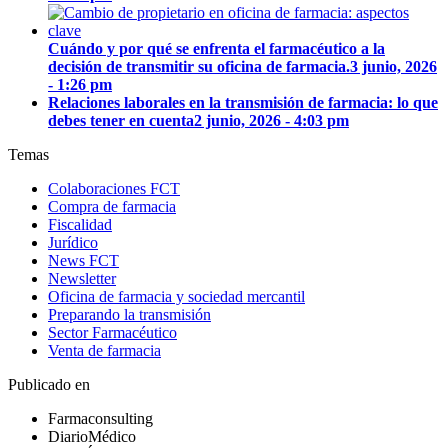
Cuándo y por qué se enfrenta el farmacéutico a la
decisión de transmitir su oficina de farmacia.
3 junio, 2026
- 1:26 pm
Relaciones laborales en la transmisión de farmacia: lo que
debes tener en cuenta
2 junio, 2026 - 4:03 pm
Temas
Colaboraciones FCT
Compra de farmacia
Fiscalidad
Jurídico
News FCT
Newsletter
Oficina de farmacia y sociedad mercantil
Preparando la transmisión
Sector Farmacéutico
Venta de farmacia
Publicado en
Farmaconsulting
DiarioMédico