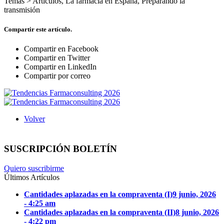
Temas >
Artículos
,
La farmacia en España
,
Preparando la
transmisión
Compartir este artículo.
Compartir en Facebook
Compartir en Twitter
Compartir en LinkedIn
Compartir por correo
Volver
SUSCRIPCIÓN BOLETÍN
Quiero suscribirme
Últimos Artículos
Cantidades aplazadas en la compraventa (I)
9 junio, 2026
- 4:25 am
Cantidades aplazadas en la compraventa (II)
8 junio, 2026
- 4:22 pm