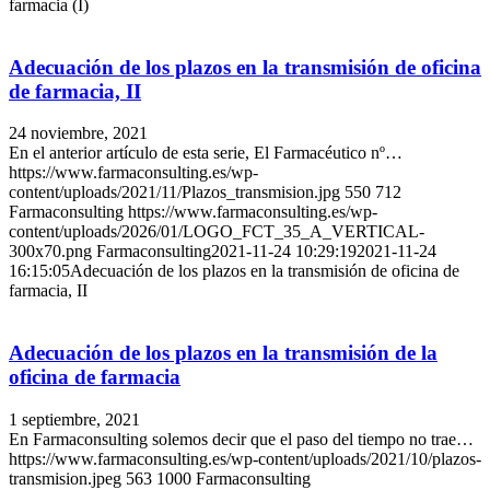
farmacia (I)
Adecuación de los plazos en la transmisión de oficina
de farmacia, II
24 noviembre, 2021
En el anterior artículo de esta serie, El Farmacéutico nº…
https://www.farmaconsulting.es/wp-
content/uploads/2021/11/Plazos_transmision.jpg
550
712
Farmaconsulting
https://www.farmaconsulting.es/wp-
content/uploads/2026/01/LOGO_FCT_35_A_VERTICAL-
300x70.png
Farmaconsulting
2021-11-24 10:29:19
2021-11-24
16:15:05
Adecuación de los plazos en la transmisión de oficina de
farmacia, II
Adecuación de los plazos en la transmisión de la
oficina de farmacia
1 septiembre, 2021
En Farmaconsulting solemos decir que el paso del tiempo no trae…
https://www.farmaconsulting.es/wp-content/uploads/2021/10/plazos-
transmision.jpeg
563
1000
Farmaconsulting