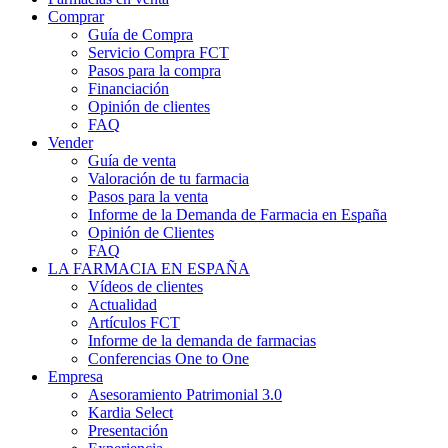
Comprar
Guía de Compra
Servicio Compra FCT
Pasos para la compra
Financiación
Opinión de clientes
FAQ
Vender
Guía de venta
Valoración de tu farmacia
Pasos para la venta
Informe de la Demanda de Farmacia en España
Opinión de Clientes
FAQ
LA FARMACIA EN ESPAÑA
Vídeos de clientes
Actualidad
Artículos FCT
Informe de la demanda de farmacias
Conferencias One to One
Empresa
Asesoramiento Patrimonial 3.0
Kardia Select
Presentación