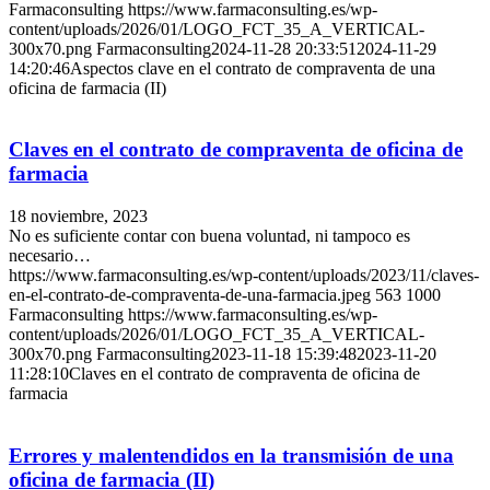
Farmaconsulting
https://www.farmaconsulting.es/wp-
content/uploads/2026/01/LOGO_FCT_35_A_VERTICAL-
300x70.png
Farmaconsulting
2024-11-28 20:33:51
2024-11-29
14:20:46
Aspectos clave en el contrato de compraventa de una
oficina de farmacia (II)
Claves en el contrato de compraventa de oficina de
farmacia
18 noviembre, 2023
No es suficiente contar con buena voluntad, ni tampoco es
necesario…
https://www.farmaconsulting.es/wp-content/uploads/2023/11/claves-
en-el-contrato-de-compraventa-de-una-farmacia.jpeg
563
1000
Farmaconsulting
https://www.farmaconsulting.es/wp-
content/uploads/2026/01/LOGO_FCT_35_A_VERTICAL-
300x70.png
Farmaconsulting
2023-11-18 15:39:48
2023-11-20
11:28:10
Claves en el contrato de compraventa de oficina de
farmacia
Errores y malentendidos en la transmisión de una
oficina de farmacia (II)