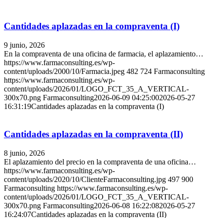
Cantidades aplazadas en la compraventa (I)
9 junio, 2026
En la compraventa de una oficina de farmacia, el aplazamiento…
https://www.farmaconsulting.es/wp-
content/uploads/2000/10/Farmacia.jpeg
482
724
Farmaconsulting
https://www.farmaconsulting.es/wp-
content/uploads/2026/01/LOGO_FCT_35_A_VERTICAL-
300x70.png
Farmaconsulting
2026-06-09 04:25:00
2026-05-27
16:31:19
Cantidades aplazadas en la compraventa (I)
Cantidades aplazadas en la compraventa (II)
8 junio, 2026
El aplazamiento del precio en la compraventa de una oficina…
https://www.farmaconsulting.es/wp-
content/uploads/2020/10/ClienteFarmaconsulting.jpg
497
900
Farmaconsulting
https://www.farmaconsulting.es/wp-
content/uploads/2026/01/LOGO_FCT_35_A_VERTICAL-
300x70.png
Farmaconsulting
2026-06-08 16:22:08
2026-05-27
16:24:07
Cantidades aplazadas en la compraventa (II)