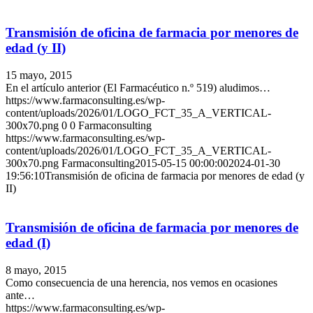
Transmisión de oficina de farmacia por menores de
edad (y II)
15 mayo, 2015
En el artículo anterior (El Farmacéutico n.º 519) aludimos…
https://www.farmaconsulting.es/wp-
content/uploads/2026/01/LOGO_FCT_35_A_VERTICAL-
300x70.png
0
0
Farmaconsulting
https://www.farmaconsulting.es/wp-
content/uploads/2026/01/LOGO_FCT_35_A_VERTICAL-
300x70.png
Farmaconsulting
2015-05-15 00:00:00
2024-01-30
19:56:10
Transmisión de oficina de farmacia por menores de edad (y
II)
Transmisión de oficina de farmacia por menores de
edad (I)
8 mayo, 2015
Como consecuencia de una herencia, nos vemos en ocasiones
ante…
https://www.farmaconsulting.es/wp-