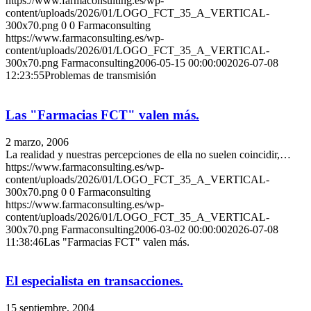
https://www.farmaconsulting.es/wp-
content/uploads/2026/01/LOGO_FCT_35_A_VERTICAL-
300x70.png
0
0
Farmaconsulting
https://www.farmaconsulting.es/wp-
content/uploads/2026/01/LOGO_FCT_35_A_VERTICAL-
300x70.png
Farmaconsulting
2006-05-15 00:00:00
2026-07-08
12:23:55
Problemas de transmisión
Las "Farmacias FCT" valen más.
2 marzo, 2006
La realidad y nuestras percepciones de ella no suelen coincidir,…
https://www.farmaconsulting.es/wp-
content/uploads/2026/01/LOGO_FCT_35_A_VERTICAL-
300x70.png
0
0
Farmaconsulting
https://www.farmaconsulting.es/wp-
content/uploads/2026/01/LOGO_FCT_35_A_VERTICAL-
300x70.png
Farmaconsulting
2006-03-02 00:00:00
2026-07-08
11:38:46
Las "Farmacias FCT" valen más.
El especialista en transacciones.
15 septiembre, 2004