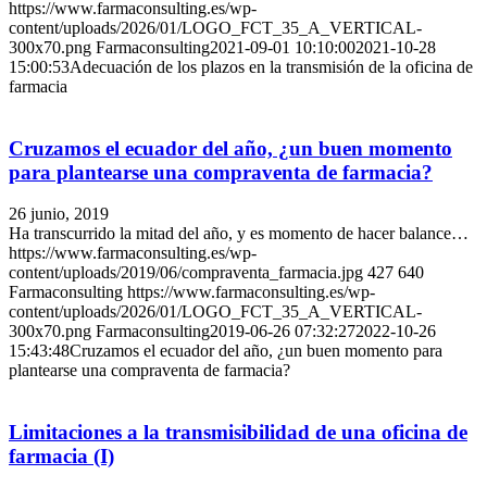
https://www.farmaconsulting.es/wp-
content/uploads/2026/01/LOGO_FCT_35_A_VERTICAL-
300x70.png
Farmaconsulting
2021-09-01 10:10:00
2021-10-28
15:00:53
Adecuación de los plazos en la transmisión de la oficina de
farmacia
Cruzamos el ecuador del año, ¿un buen momento
para plantearse una compraventa de farmacia?
26 junio, 2019
Ha transcurrido la mitad del año, y es momento de hacer balance…
https://www.farmaconsulting.es/wp-
content/uploads/2019/06/compraventa_farmacia.jpg
427
640
Farmaconsulting
https://www.farmaconsulting.es/wp-
content/uploads/2026/01/LOGO_FCT_35_A_VERTICAL-
300x70.png
Farmaconsulting
2019-06-26 07:32:27
2022-10-26
15:43:48
Cruzamos el ecuador del año, ¿un buen momento para
plantearse una compraventa de farmacia?
Limitaciones a la transmisibilidad de una oficina de
farmacia (I)