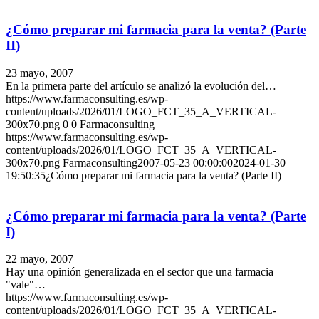
¿Cómo preparar mi farmacia para la venta? (Parte
II)
23 mayo, 2007
En la primera parte del artículo se analizó la evolución del…
https://www.farmaconsulting.es/wp-
content/uploads/2026/01/LOGO_FCT_35_A_VERTICAL-
300x70.png
0
0
Farmaconsulting
https://www.farmaconsulting.es/wp-
content/uploads/2026/01/LOGO_FCT_35_A_VERTICAL-
300x70.png
Farmaconsulting
2007-05-23 00:00:00
2024-01-30
19:50:35
¿Cómo preparar mi farmacia para la venta? (Parte II)
¿Cómo preparar mi farmacia para la venta? (Parte
I)
22 mayo, 2007
Hay una opinión generalizada en el sector que una farmacia
"vale"…
https://www.farmaconsulting.es/wp-
content/uploads/2026/01/LOGO_FCT_35_A_VERTICAL-