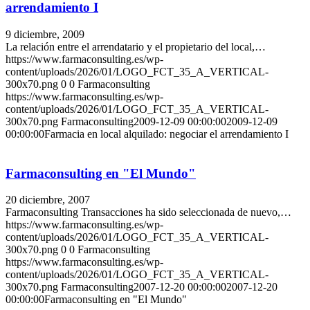
arrendamiento I
9 diciembre, 2009
La relación entre el arrendatario y el propietario del local,…
https://www.farmaconsulting.es/wp-
content/uploads/2026/01/LOGO_FCT_35_A_VERTICAL-
300x70.png
0
0
Farmaconsulting
https://www.farmaconsulting.es/wp-
content/uploads/2026/01/LOGO_FCT_35_A_VERTICAL-
300x70.png
Farmaconsulting
2009-12-09 00:00:00
2009-12-09
00:00:00
Farmacia en local alquilado: negociar el arrendamiento I
Farmaconsulting en "El Mundo"
20 diciembre, 2007
Farmaconsulting Transacciones ha sido seleccionada de nuevo,…
https://www.farmaconsulting.es/wp-
content/uploads/2026/01/LOGO_FCT_35_A_VERTICAL-
300x70.png
0
0
Farmaconsulting
https://www.farmaconsulting.es/wp-
content/uploads/2026/01/LOGO_FCT_35_A_VERTICAL-
300x70.png
Farmaconsulting
2007-12-20 00:00:00
2007-12-20
00:00:00
Farmaconsulting en "El Mundo"