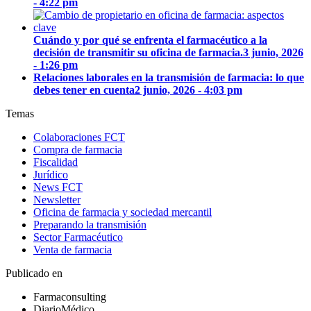
- 4:22 pm
Cuándo y por qué se enfrenta el farmacéutico a la
decisión de transmitir su oficina de farmacia.
3 junio, 2026
- 1:26 pm
Relaciones laborales en la transmisión de farmacia: lo que
debes tener en cuenta
2 junio, 2026 - 4:03 pm
Temas
Colaboraciones FCT
Compra de farmacia
Fiscalidad
Jurídico
News FCT
Newsletter
Oficina de farmacia y sociedad mercantil
Preparando la transmisión
Sector Farmacéutico
Venta de farmacia
Publicado en
Farmaconsulting
DiarioMédico