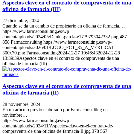
Aspectos clave en el contrato de compraventa de una
oficina de farmacia (III)
27 diciembre, 2024
Cuando se da un cambio de propietario en oficina de farmacia,…
https://www.farmaconsulting.es/wp-
content/uploads/2024/05/Daniel-garcia-e1779795042332.png
487
858
Farmaconsulting
https://www.farmaconsulting.es/wp-
content/uploads/2026/01/LOGO_FCT_35_A_VERTICAL-
300x70.png
Farmaconsulting
2024-12-27 10:46:43
2024-12-28
13:39:39
Aspectos clave en el contrato de compraventa de una
oficina de farmacia (III)
Aspectos clave en el contrato de compraventa de una
oficina de farmacia (II)
28 noviembre, 2024
En un artículo previo elaborado por Farmaconsulting en
noviembre…
https://www.farmaconsulting.es/wp-
content/uploads/2024/11/Aspectos-clave-en-el-contrato-de-
compraventa-de-una-oficina-de-farmacia-II.jpg
378
567