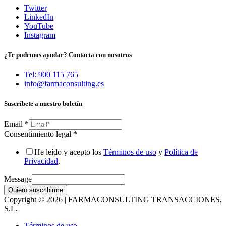
Twitter
LinkedIn
YouTube
Instagram
¿Te podemos ayudar? Contacta con nosotros
Tel: 900 115 765
info@farmaconsulting.es
Suscríbete a nuestro boletín
Email
*
Consentimiento legal
*
He leído y acepto los
Términos de uso
y
Política de
Privacidad
.
Message
Quiero suscribirme
Copyright © 2026 | FARMACONSULTING TRANSACCIONES,
S.L.
Términos de uso