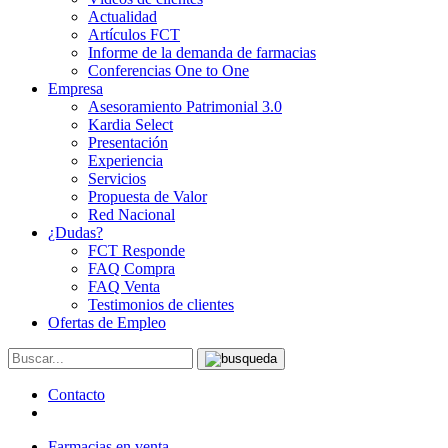
Actualidad
Artículos FCT
Informe de la demanda de farmacias
Conferencias One to One
Empresa
Asesoramiento Patrimonial 3.0
Kardia Select
Presentación
Experiencia
Servicios
Propuesta de Valor
Red Nacional
¿Dudas?
FCT Responde
FAQ Compra
FAQ Venta
Testimonios de clientes
Ofertas de Empleo
Contacto
Farmacias en venta