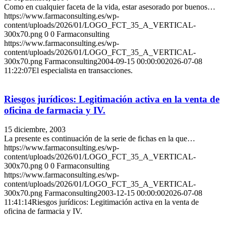
Como en cualquier faceta de la vida, estar asesorado por buenos…
https://www.farmaconsulting.es/wp-
content/uploads/2026/01/LOGO_FCT_35_A_VERTICAL-
300x70.png
0
0
Farmaconsulting
https://www.farmaconsulting.es/wp-
content/uploads/2026/01/LOGO_FCT_35_A_VERTICAL-
300x70.png
Farmaconsulting
2004-09-15 00:00:00
2026-07-08
11:22:07
El especialista en transacciones.
Riesgos jurídicos: Legitimación activa en la venta de
oficina de farmacia y IV.
15 diciembre, 2003
La presente es continuación de la serie de fichas en la que…
https://www.farmaconsulting.es/wp-
content/uploads/2026/01/LOGO_FCT_35_A_VERTICAL-
300x70.png
0
0
Farmaconsulting
https://www.farmaconsulting.es/wp-
content/uploads/2026/01/LOGO_FCT_35_A_VERTICAL-
300x70.png
Farmaconsulting
2003-12-15 00:00:00
2026-07-08
11:41:14
Riesgos jurídicos: Legitimación activa en la venta de
oficina de farmacia y IV.