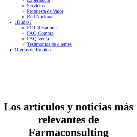
Experiencia
Servicios
Propuesta de Valor
Red Nacional
¿Dudas?
FCT Responde
FAQ Compra
FAQ Venta
Testimonios de clientes
Ofertas de Empleo
Los artículos y noticias más
relevantes de
Farmaconsulting