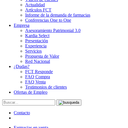
Actualidad
Artículos FCT
Informe de la demanda de farmacias
Conferencias One to One
Empresa
Asesoramiento Patrimonial 3.0
Kardia Select
Presentación
Experiencia
Servicios
Propuesta de Valor
Red Nacional
¿Dudas?
FCT Responde
FAQ Compra
FAQ Venta
Testimonios de clientes
Ofertas de Empleo
Contacto
Farmacias en venta