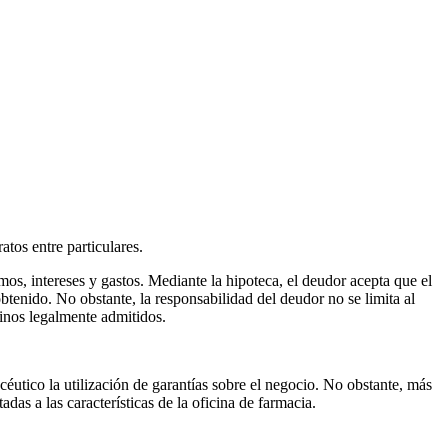
atos entre particulares.
mos, intereses y gastos. Mediante la hipoteca, el deudor acepta que el
btenido. No obstante, la responsabilidad del deudor no se limita al
minos legalmente admitidos.
éutico la utilización de garantías sobre el negocio. No obstante, más
adas a las características de la oficina de farmacia.