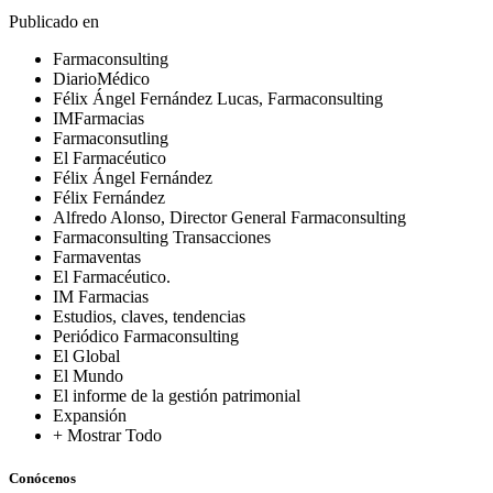
Publicado en
Farmaconsulting
DiarioMédico
Félix Ángel Fernández Lucas, Farmaconsulting
IMFarmacias
Farmaconsutling
El Farmacéutico
Félix Ángel Fernández
Félix Fernández
Alfredo Alonso, Director General Farmaconsulting
Farmaconsulting Transacciones
Farmaventas
El Farmacéutico.
IM Farmacias
Estudios, claves, tendencias
Periódico Farmaconsulting
El Global
El Mundo
El informe de la gestión patrimonial
Expansión
+ Mostrar Todo
Conócenos