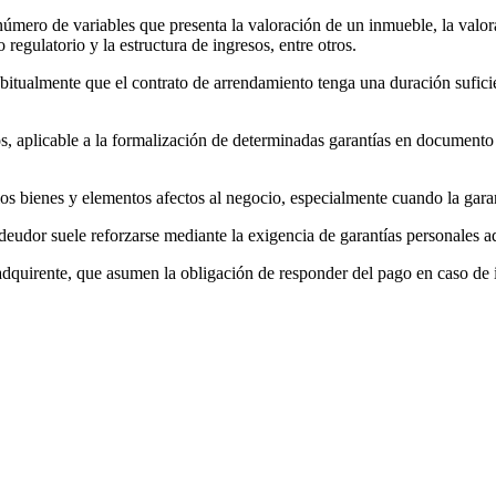
úmero de variables que presenta la valoración de un inmueble, la valor
regulatorio y la estructura de ingresos, entre otros.
bitualmente que el contrato de arrendamiento tenga una duración suficien
, aplicable a la formalización de determinadas garantías en documento 
 los bienes y elementos afectos al negocio, especialmente cuando la garan
 deudor suele reforzarse mediante la exigencia de garantías personales a
 adquirente, que asumen la obligación de responder del pago en caso de 