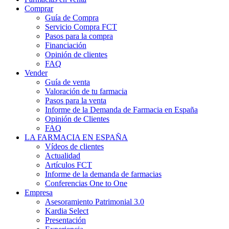
Comprar
Guía de Compra
Servicio Compra FCT
Pasos para la compra
Financiación
Opinión de clientes
FAQ
Vender
Guía de venta
Valoración de tu farmacia
Pasos para la venta
Informe de la Demanda de Farmacia en España
Opinión de Clientes
FAQ
LA FARMACIA EN ESPAÑA
Vídeos de clientes
Actualidad
Artículos FCT
Informe de la demanda de farmacias
Conferencias One to One
Empresa
Asesoramiento Patrimonial 3.0
Kardia Select
Presentación