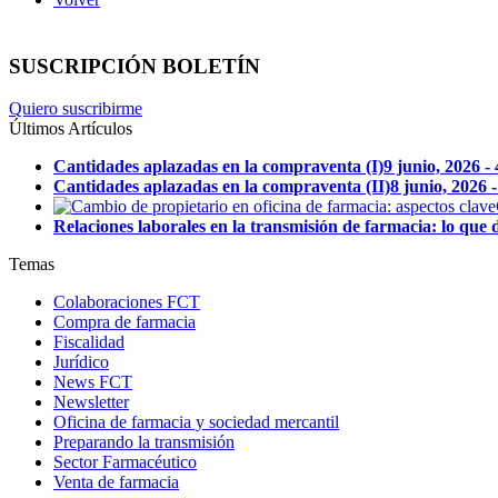
SUSCRIPCIÓN BOLETÍN
Quiero suscribirme
Últimos Artículos
Cantidades aplazadas en la compraventa (I)
9 junio, 2026 -
Cantidades aplazadas en la compraventa (II)
8 junio, 2026 
Relaciones laborales en la transmisión de farmacia: lo que 
Temas
Colaboraciones FCT
Compra de farmacia
Fiscalidad
Jurídico
News FCT
Newsletter
Oficina de farmacia y sociedad mercantil
Preparando la transmisión
Sector Farmacéutico
Venta de farmacia