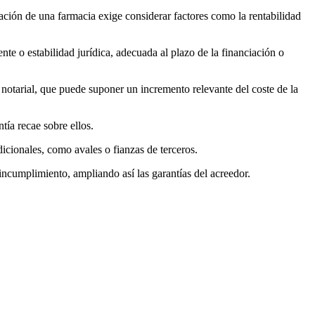
ación de una farmacia exige considerar factores como la rentabilidad
te o estabilidad jurídica, adecuada al plazo de la financiación o
notarial, que puede suponer un incremento relevante del coste de la
tía recae sobre ellos.
dicionales, como avales o fianzas de terceros.
incumplimiento, ampliando así las garantías del acreedor.