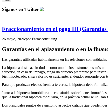
Síganos en Twitter
Fraccionamiento en el pago III (Garantías 
26 mayo, 2026
/
por
Farmaconsulting
Garantías en el aplazamiento o en la finan
Las garantías utilizadas habitualmente en las relaciones con entidades 
La hipoteca destaca, sin duda, como uno de los instrumentos más utiliz
acreedor, en caso de impago, tenga un derecho preferente para instar l
bien hipotecado: si su valor no es suficiente, el deudor responde con 
Para que produzca efectos frente a terceros, la hipoteca debe formaliza
Junto a la hipoteca inmobiliaria —constituida sobre bienes inmuebles 
que la tradicional hipoteca mobiliaria, en la práctica actual se utiliza
Los principales puntos de atención o aspectos críticos que pueden des