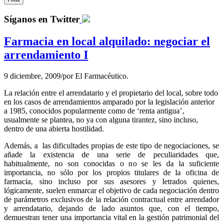
Síganos en Twitter
Farmacia en local alquilado: negociar el
arrendamiento I
9 diciembre, 2009
/
por
El Farmacéutico.
La relación entre el arrendatario y el propietario del local, sobre todo
en los casos de arrendamientos amparado por la legislación anterior
a 1985, conocidos popularmente como de ‘renta antigua’,
usualmente se plantea, no ya con alguna tirantez, sino incluso,
dentro de una abierta hostilidad.
Además, a
las dificultades propias de este tipo de negociaciones, se
añade la existencia de una serie de peculiaridades que,
habitualmente, no son conocidas o no se les da la suficiente
importancia, no sólo por los propios titulares de la oficina de
farmacia, sino incluso por sus asesores y letrados quienes,
lógicamente, suelen enmarcar el objetivo de cada negociación dentro
de parámetros exclusivos de la relación contractual entre arrendador
y arrendatario, dejando de lado asuntos que, con el tiempo,
demuestran tener una importancia vital en la gestión patrimonial del