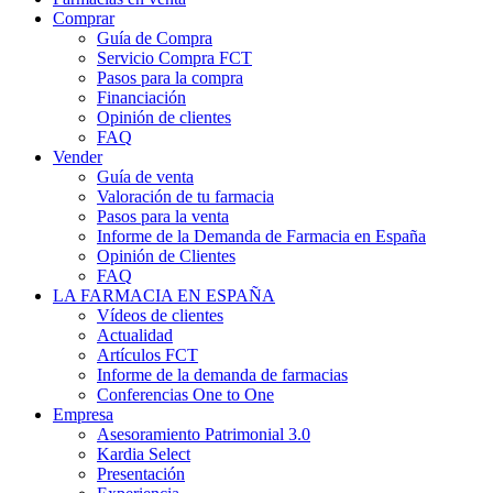
Comprar
Guía de Compra
Servicio Compra FCT
Pasos para la compra
Financiación
Opinión de clientes
FAQ
Vender
Guía de venta
Valoración de tu farmacia
Pasos para la venta
Informe de la Demanda de Farmacia en España
Opinión de Clientes
FAQ
LA FARMACIA EN ESPAÑA
Vídeos de clientes
Actualidad
Artículos FCT
Informe de la demanda de farmacias
Conferencias One to One
Empresa
Asesoramiento Patrimonial 3.0
Kardia Select
Presentación