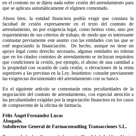
en el contrato no se dijera nada sobre cesión del arrendamiento para
que se aplicara automáticamente el régimen comentado.
Ahora bien, la entidad financiera podría exigir que constara la
facultad de cesión expresamente en el texto del contrato de
arrendamiento, no por exigencia legal, como hemos visto, sino por
requerimiento de sus criterios de trabajo, de modo que es interesante
contrastar previamente este asunto con las entidades con las que se
esté negociando la financiación.
De hecho, aunque no tiene un
apoyo legal como derecho necesario, algunas entidades no toleran
que en los citados contratos de arrendamiento se incluyan requisitos
que condicionen la cesión, por ejemplo, el abono de una cantidad a
la propiedad con ocasión de cada cesión, o elevaciones de la renta
superiores a las previstas en la Ley. Insistimos: consulte previamente
las exigencias documentales del arrendamiento con su banco.
En el siguiente artículo se comentarán otras peculiaridades de la
negociación del contrato de arrendamiento, con especial atención a
las peculiaridades exigidas por la negociación financiera en los casos
de compraventa de la oficina de farmacia.
Félix Ángel Fernández Lucas
Abogado.
Subdirector General de Farmaconsulting Transacciones S.L.