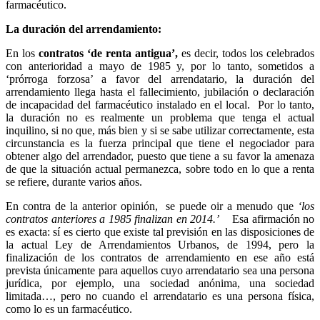
farmacéutico.
La duración del arrendamiento:
En los
contratos ‘de renta antigua’,
es decir, todos los celebrados
con anterioridad a mayo de 1985 y, por lo tanto, sometidos a
‘prórroga forzosa’ a favor del arrendatario, la duración del
arrendamiento llega hasta el fallecimiento, jubilación o declaración
de incapacidad del farmacéutico instalado en el local.
Por lo tanto,
la duración no es realmente un problema que tenga el actual
inquilino, si no que, más bien y si se sabe utilizar correctamente, esta
circunstancia es la fuerza principal que tiene el negociador para
obtener algo del arrendador, puesto que tiene a su favor la amenaza
de que la situación actual permanezca, sobre todo en lo que a renta
se refiere, durante varios años.
En contra de la anterior opinión,
se puede oir a menudo que
‘los
contratos anteriores a 1985 finalizan en 2014.’
Esa afirmación no
es exacta: sí es cierto que existe tal previsión en las disposiciones de
la actual Ley de Arrendamientos Urbanos, de 1994, pero la
finalización de los contratos de arrendamiento en ese año está
prevista únicamente para aquellos cuyo arrendatario sea una persona
jurídica, por ejemplo, una sociedad anónima, una sociedad
limitada…, pero no cuando el arrendatario es una persona física,
como lo es un farmacéutico.