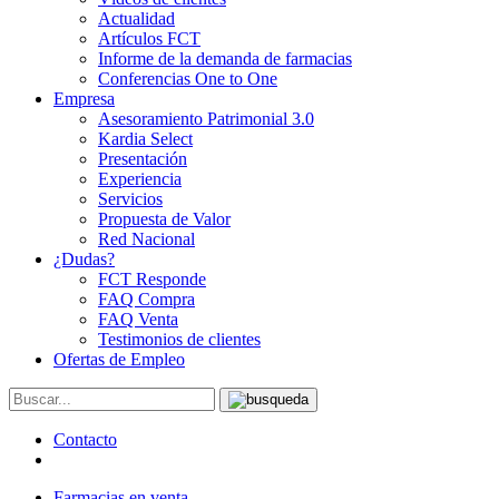
Actualidad
Artículos FCT
Informe de la demanda de farmacias
Conferencias One to One
Empresa
Asesoramiento Patrimonial 3.0
Kardia Select
Presentación
Experiencia
Servicios
Propuesta de Valor
Red Nacional
¿Dudas?
FCT Responde
FAQ Compra
FAQ Venta
Testimonios de clientes
Ofertas de Empleo
Contacto
Farmacias en venta