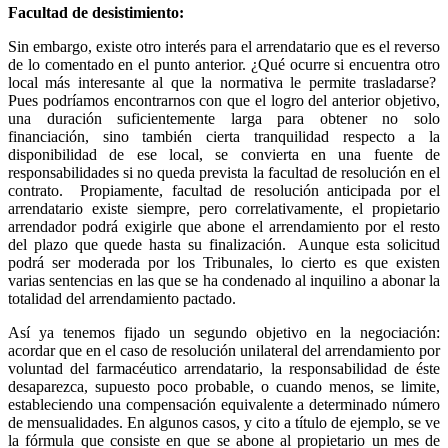
Facultad de desistimiento:
Sin embargo, existe otro interés para el arrendatario que es el reverso
de lo comentado en el punto anterior. ¿Qué ocurre si encuentra otro
local más interesante al que la normativa le permite trasladarse?
Pues podríamos encontrarnos con que el logro del anterior objetivo,
una duración suficientemente larga para obtener no solo
financiación, sino también cierta tranquilidad respecto a la
disponibilidad de ese local, se convierta en una fuente de
responsabilidades si no queda prevista la facultad de resolución en el
contrato.
Propiamente, facultad de resolución anticipada por el
arrendatario existe siempre, pero correlativamente, el propietario
arrendador podrá exigirle que abone el arrendamiento por el resto
del plazo que quede hasta su finalización.
Aunque esta solicitud
podrá ser moderada por los Tribunales, lo cierto es que existen
varias sentencias en las que se ha condenado al inquilino a abonar la
totalidad del arrendamiento pactado.
Así ya tenemos fijado un segundo objetivo en la negociación:
acordar que en el caso de resolución unilateral del arrendamiento por
voluntad del farmacéutico arrendatario, la responsabilidad de éste
desaparezca, supuesto poco probable, o cuando menos, se limite,
estableciendo una compensación equivalente a determinado número
de mensualidades. En algunos casos, y cito a título de ejemplo, se ve
la fórmula que consiste en que se abone al propietario un mes de