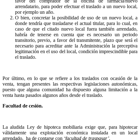
favor del comprador de la oficina de farmacia/nuevo
arrendatario, para poder efectuar el traslado a un nuevo local,
por ejemplo un año.
O bien, concretar la posibilidad de uso de un nuevo local, a
donde tendría que trasladarse el actual titular, para lo cual, en
caso de que el citado nuevo local fuera también arrendado,
habría de tenerse en cuenta que es necesario un periodo
transitorio, previo, a favor del transmitente, plazo que será el
necesario para acreditar ante la Administración la preceptiva
legitimación en el uso del local, condición imprescindible para
el traslado.
Por último, en lo que se refiere a los traslados con ocasión de la
venta, tengan presentes las respectivas legislaciones autonómicas,
puesto que alguna comunidad ha dispuesto alguna limitación a la
venta hasta pasados algunos años desde el traslado.
Facultad de cesión.
La aludida Ley de hipoteca mobiliaria exige que, para hipotecar
válidamente una explotación económica instalada en un local
arrendado,
ha de contarse con
‘facultad de traspasar’.