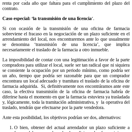
renta por cada año que faltara para el cumplimiento del plazo del
contrato.
Caso especial: ‘la transmisión de una licencia
‘.
Si con ocasión de la transmisión de una oficina de farmacia
sobreviene el fracaso en la negociación de un plazo suficiente en el
arrendamiento del local, nos encontraremos ante lo que usualmente
se denomina ‘transmisión de una licencia’, que implica
necesariamente el traslado de la farmacia a otro inmueble.
La imposibilidad de contar con una legitimación a favor de la parte
compradora para utilizar el local, suele ser tan radical que ni siquiera
se consiente la ocupación por un periodo mínimo, como podría ser
un año, tiempo que podría ser razonable para que un comprador
encontrara un local adecuado y tramitara el traslado de la oficina de
farmacia adquirida.
Si, definitivamente nos encontráramos ante este
caso, la efectiva transmisión de la oficina de farmacia habría de
diferirse hasta el momento en que la farmacia estuviera ya trasladada
y, lógicamente, toda la tramitación administrativa, y
la operativa del
traslado, tendrán que efectuarse por la parte vendedora.
Ante esta posibilidad, los objetivos podrían ser dos, alternativos:
O
bien, obtener del actual arrendador un plazo suficiente a