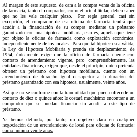
Al margen de este supuesto, de cara a la compra venta de la oficina
de farmacia, tanto el comprador, como el actual titular, deben saber
que no les vale cualquier plazo.
Por regla general, casi sin
excepción, el comprador de esa oficina de farmacia tendrá que
acudir a la financiación de su compra mediante un préstamo
garantizado con una hipoteca mobiliaria, esto es, aquella que tiene
por objeto la oficina de farmacia como explotación económica,
independientemente de los locales.
Para que tal hipoteca sea válida,
la Ley de Hipoteca Mobiliaria y prenda sin desplazamiento, de
1954, únicamente exige que la oficina de farmacia cuente con
contrato de arrendamiento vigente, pero, comprensiblemente, las
entidades financieras, exigen que, desde el principio, quien pretenda
obtener un préstamo con hipoteca mobiliaria, cuente con un
arrendamiento de duración igual o superior a la duración del
préstamo garantizado con esa hipoteca, usualmente, veinte años.
Así que no se conforme con la tranquilidad que pueda ofrecerle un
contrato de diez o quince años: le costará muchísimo encontrar a un
comprador que se puedan financiar sin acudir a este tipo de
préstamo.
Ya hemos definido, por tanto, un objetivo claro en cualquier
negociación de un arrendamiento de local para oficina de farmacia:
como mínimo veinte años.