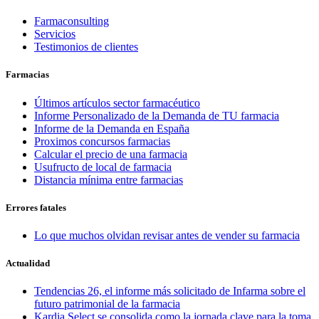
Farmaconsulting
Servicios
Testimonios de clientes
Farmacias
Últimos artículos sector farmacéutico
Informe Personalizado de la Demanda de TU farmacia
Informe de la Demanda en España
Proximos concursos farmacias
Calcular el precio de una farmacia
Usufructo de local de farmacia
Distancia mínima entre farmacias
Errores fatales
Lo que muchos olvidan revisar antes de vender su farmacia
Actualidad
Tendencias 26, el informe más solicitado de Infarma sobre el
futuro patrimonial de la farmacia
Kardia Select se consolida como la jornada clave para la toma