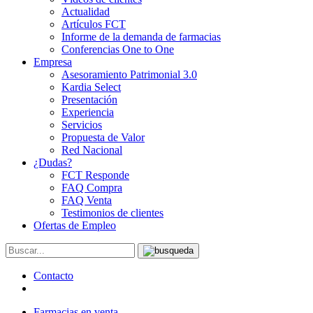
Actualidad
Artículos FCT
Informe de la demanda de farmacias
Conferencias One to One
Empresa
Asesoramiento Patrimonial 3.0
Kardia Select
Presentación
Experiencia
Servicios
Propuesta de Valor
Red Nacional
¿Dudas?
FCT Responde
FAQ Compra
FAQ Venta
Testimonios de clientes
Ofertas de Empleo
Contacto
Farmacias en venta