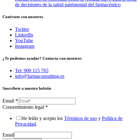
de decisiones de la salud patrimonial del farmacéutico
Conéctate con nosotros
Twitter
LinkedIn
YouTube
Instagram
¿Te podemos ayudar? Contacta con nosotros
Tel: 900 115 765
info@farmaconsulting.es
Suscríbete a nuestro boletín
Email
*
Consentimiento legal
*
He leído y acepto los
Términos de uso
y
Política de
Privacidad
.
Email