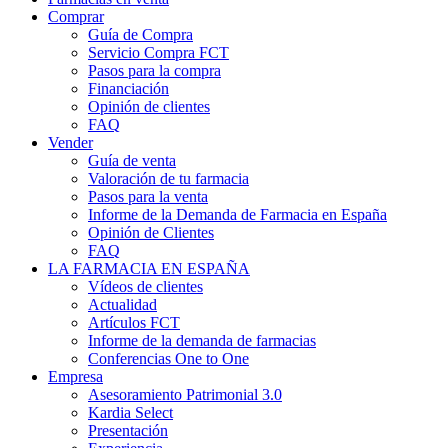
Comprar
Guía de Compra
Servicio Compra FCT
Pasos para la compra
Financiación
Opinión de clientes
FAQ
Vender
Guía de venta
Valoración de tu farmacia
Pasos para la venta
Informe de la Demanda de Farmacia en España
Opinión de Clientes
FAQ
LA FARMACIA EN ESPAÑA
Vídeos de clientes
Actualidad
Artículos FCT
Informe de la demanda de farmacias
Conferencias One to One
Empresa
Asesoramiento Patrimonial 3.0
Kardia Select
Presentación