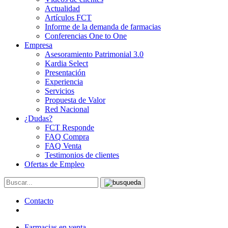
Actualidad
Artículos FCT
Informe de la demanda de farmacias
Conferencias One to One
Empresa
Asesoramiento Patrimonial 3.0
Kardia Select
Presentación
Experiencia
Servicios
Propuesta de Valor
Red Nacional
¿Dudas?
FCT Responde
FAQ Compra
FAQ Venta
Testimonios de clientes
Ofertas de Empleo
Contacto
Farmacias en venta