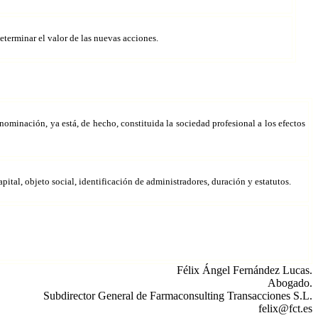
eterminar el valor de las nuevas acciones.
ominación, ya está, de hecho, constituida la sociedad profesional a los efectos
pital, objeto social, identificación de administradores, duración y estatutos.
Félix Ángel Fernández Lucas.
Abogado.
Subdirector General de Farmaconsulting Transacciones S.L.
felix@fct.es