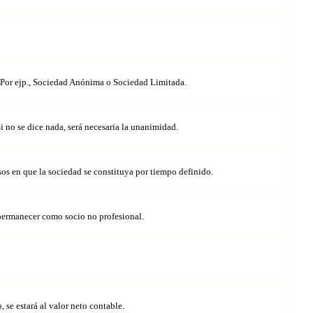
s. Por ejp., Sociedad Anónima o Sociedad Limitada.
i no se dice nada, será necesaria la unanimidad.
sos en que la sociedad se constituya por tiempo definido.
e permanecer como socio no profesional.
, se estará al valor neto contable.