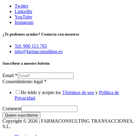
Twitter
LinkedIn
YouTube
Instagram
¿Te podemos ayudar? Contacta con nosotros
Tel: 900 115 765
info@farmaconsulting.es
Suscríbete a nuestro boletín
Email
*
Consentimiento legal
*
He leído y acepto los
Términos de uso
y
Política de
Privacidad
.
Comment
Quiero suscribirme
Copyright © 2026 | FARMACONSULTING TRANSACCIONES,
S.L.