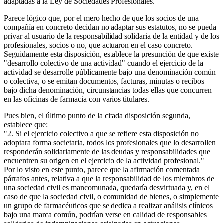
adaptadas a la Ley de Sociedades Profesionales.
Parece lógico que, por el mero hecho de que los socios de una
compañía en concreto decidan no adaptar sus estatutos, no se pueda
privar al usuario de la responsabilidad solidaria de la entidad y de los
profesionales, socios o no, que actuaron en el caso concreto.
Seguidamente esta disposición, establece la presunción de que existe
"desarrollo colectivo de una actividad" cuando el ejercicio de la
actividad se desarrolle públicamente bajo una denominación común
o colectiva, o se emitan documentos, facturas, minutas o recibos
bajo dicha denominación, circunstancias todas ellas que concurren
en las oficinas de farmacia con varios titulares.
Pues bien, el último punto de la citada disposición segunda,
establece que:
"2. Si el ejercicio colectivo a que se refiere esta disposición no
adoptara forma societaria, todos los profesionales que lo desarrollen
responderán solidariamente de las deudas y responsabilidades que
encuentren su origen en el ejercicio de la actividad profesional."
Por lo visto en este punto, parece que la afirmación comentada
párrafos antes, relativa a que la responsabilidad de los miembros de
una sociedad civil es mancomunada, quedaría desvirtuada y, en el
caso de que la sociedad civil, o comunidad de bienes, o simplemente
un grupo de farmacéuticos que se dedica a realizar análisis clínicos
bajo una marca común, podrían verse en calidad de responsables