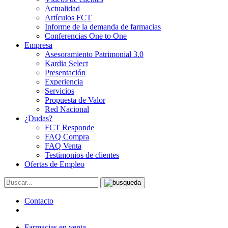
Actualidad
Artículos FCT
Informe de la demanda de farmacias
Conferencias One to One
Empresa
Asesoramiento Patrimonial 3.0
Kardia Select
Presentación
Experiencia
Servicios
Propuesta de Valor
Red Nacional
¿Dudas?
FCT Responde
FAQ Compra
FAQ Venta
Testimonios de clientes
Ofertas de Empleo
Contacto
Farmacias en venta