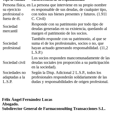
Persona física, en
La persona que interviene en su propio nombre
su ejercicio
es responsable de sus deudas, de cualquier tipo,
profesional o
con todos sus bienes presentes y futuros. (1.911
fuera de él.
C. Civil)
Responde con su patrimonio por todo tipo de
Sociedad
deudas generadas en su existencia, quedando al
mercantil
margen el patrimonio de los socios.
También responde con su patrimonio, al que se
Sociedad
suma el de los profesionales, socios o no, que
profesional
hayan actuado generando responsabilidad. (11,2
L.S.P.)
Los socios responden mancomunadamente de las
Sociedad civil
deudas sociales (en proporción a su participación
en la sociedad).
Sociedades no
Según la Disp. Adicional 2 L.S.P., todos los
adaptadas a la
profesionales responderán solidariamente de las
L.S.P.
dudas y responsabilidades de origen profesional.
Félix Ángel Fernández Lucas
Abogado.
Subdirector General de Farmaconsulting Transacciones S.L.