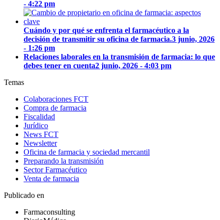
- 4:22 pm
Cuándo y por qué se enfrenta el farmacéutico a la
decisión de transmitir su oficina de farmacia.
3 junio, 2026
- 1:26 pm
Relaciones laborales en la transmisión de farmacia: lo que
debes tener en cuenta
2 junio, 2026 - 4:03 pm
Temas
Colaboraciones FCT
Compra de farmacia
Fiscalidad
Jurídico
News FCT
Newsletter
Oficina de farmacia y sociedad mercantil
Preparando la transmisión
Sector Farmacéutico
Venta de farmacia
Publicado en
Farmaconsulting