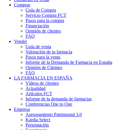
Comprar
Guía de Compra
Servicio Compra FCT
Pasos para la compra
Financiación
Opinión de clientes
FAQ
Vender
Guía de venta
Valoración de tu farmacia
Pasos para la venta
Informe de la Demanda de Farmacia en España
Opinión de Clientes
FAQ
LA FARMACIA EN ESPAÑA
Vídeos de clientes
Actualidad
Artículos FCT
Informe de la demanda de farmacias
Conferencias One to One
Empresa
Asesoramiento Patrimonial 3.0
Kardia Select
Presentación