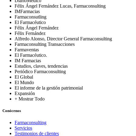
DiarioMédico
Félix Ángel Fernández Lucas, Farmaconsulting
IMFarmacias
Farmaconsutling
El Farmacéutico
Félix Ángel Fernández
Félix Fernández
Alfredo Alonso, Director General Farmaconsulting
Farmaconsulting Transacciones
Farmaventas
El Farmacéutico.
IM Farmacias
Estudios, claves, tendencias
Periódico Farmaconsulting
El Global
El Mundo
El informe de la gestión patrimonial
Expansión
+ Mostrar Todo
Conócenos
Farmaconsulting
Servicios
Testimonios de clientes