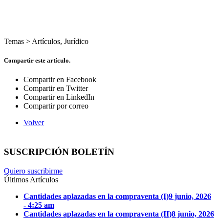
Temas >
Artículos
,
Jurídico
Compartir este artículo.
Compartir en Facebook
Compartir en Twitter
Compartir en LinkedIn
Compartir por correo
Volver
SUSCRIPCIÓN BOLETÍN
Quiero suscribirme
Últimos Artículos
Cantidades aplazadas en la compraventa (I)
9 junio, 2026
- 4:25 am
Cantidades aplazadas en la compraventa (II)
8 junio, 2026