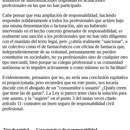
solidarios de indemnizaciones originadas en actuaciones
profesionales en las que no han participado.
Cabe pensar que esta ampliación de responsabilidad, haciendo
responder solidariamente a todos los profesionales que actúen bajo
una misma denominación o facturación, aún no habiendo
intervenido en el hecho concreto generador de responsabilidad, es
realmente una sanción a los profesionales que no han sido diligentes
con el mandato del texto legal, pero ¿cabría realmente "sancionar", a
un colectivo como el de farmacéuticos con oficina de farmacia que,
independientemente de su voluntad, presuntamente no pueden
constituirse en sociedades, no ya profesionales sino de cualquier otro
tipo mercantil, bien porque su colegio profesional o su comunidad
autónoma se lo impiden activamente o como mínimo no lo facilitan?
Evidentemente, pensamos que no, no sería una conclusión equitativa
ni proporcionada, pero recuerden que en este punto, nos tocaría
discutir con el abogado de un "consumidor o usuario" ¿Quién creen
que tiene las de ganar?. La Ley si parece tener clara la solución para
este asunto, y la "sugiere" en el punto 3 del tantas veces citado
artículo 11: contraten un buen seguro de responsabilidad civil
profesional.
Tipo de entidad
Características de su responsabilidad