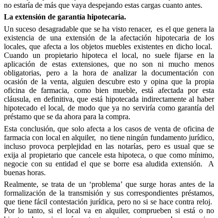
no estaría de más que vaya despejando estas cargas cuanto antes.
La extensión de garantía hipotecaria.
Un suceso desagradable que se ha visto renacer, es el que genera la
existencia de una extensión de la afectación hipotecaria de los
locales, que afecta a los objetos muebles existentes en dicho local.
Cuando un propietario hipoteca el local, no suele fijarse en la
aplicación de estas extensiones, que no son ni mucho menos
obligatorias, pero a la hora de analizar la documentación con
ocasión de la venta, alguien descubre esto y opina que la propia
oficina de farmacia, como bien mueble, está afectada por esta
cláusula, en definitiva, que está hipotecada indirectamente al haber
hipotecado el local, de modo que ya no serviría como garantía del
préstamo que se da ahora para la compra.
Esta conclusión, que solo afecta a los casos de venta de oficina de
farmacia con local en alquiler, no tiene ningún fundamento jurídico,
incluso provoca perplejidad en las notarías, pero es usual que se
exija al propietario que cancele esta hipoteca, o que como mínimo,
negocie con su entidad el que se borre esa aludida extensión. A
buenas horas.
Realmente, se trata de un ‘problema’ que surge horas antes de la
formalización de la transmisión y sus correspondientes préstamos,
que tiene fácil contestación jurídica, pero no si se hace contra reloj.
Por lo tanto, si el local va en alquiler, comprueben si está o no