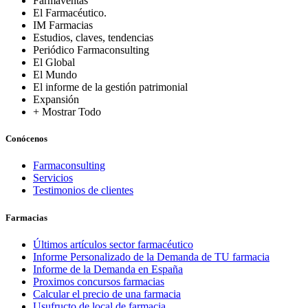
Farmaventas
El Farmacéutico.
IM Farmacias
Estudios, claves, tendencias
Periódico Farmaconsulting
El Global
El Mundo
El informe de la gestión patrimonial
Expansión
+ Mostrar Todo
Conócenos
Farmaconsulting
Servicios
Testimonios de clientes
Farmacias
Últimos artículos sector farmacéutico
Informe Personalizado de la Demanda de TU farmacia
Informe de la Demanda en España
Proximos concursos farmacias
Calcular el precio de una farmacia
Usufructo de local de farmacia