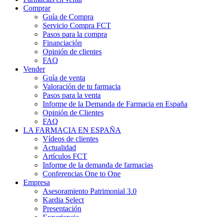
Comprar
Guía de Compra
Servicio Compra FCT
Pasos para la compra
Financiación
Opinión de clientes
FAQ
Vender
Guía de venta
Valoración de tu farmacia
Pasos para la venta
Informe de la Demanda de Farmacia en España
Opinión de Clientes
FAQ
LA FARMACIA EN ESPAÑA
Vídeos de clientes
Actualidad
Artículos FCT
Informe de la demanda de farmacias
Conferencias One to One
Empresa
Asesoramiento Patrimonial 3.0
Kardia Select
Presentación