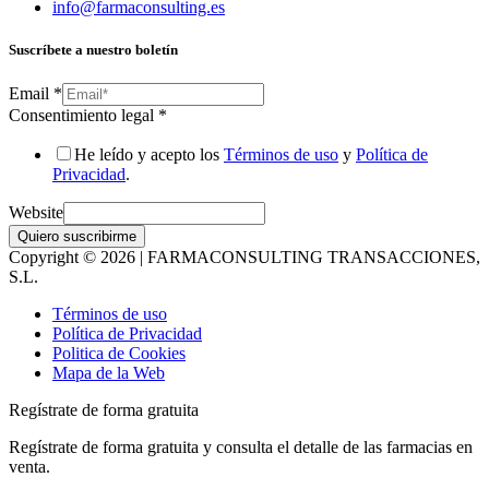
info@farmaconsulting.es
Suscríbete a nuestro boletín
Email
*
Consentimiento legal
*
He leído y acepto los
Términos de uso
y
Política de
Privacidad
.
Website
Quiero suscribirme
Copyright © 2026 | FARMACONSULTING TRANSACCIONES,
S.L.
Términos de uso
Política de Privacidad
Politica de Cookies
Mapa de la Web
Regístrate de forma gratuita
Regístrate de forma gratuita y consulta el detalle de las farmacias en
venta.