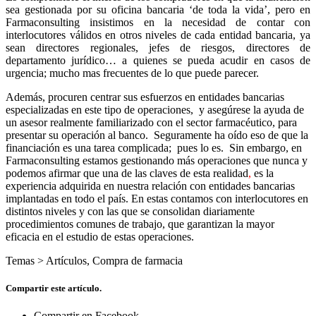
sea gestionada por su oficina bancaria ‘de toda la vida’, pero en
Farmaconsulting insistimos en la necesidad de contar con
interlocutores válidos en otros niveles de cada entidad bancaria, ya
sean directores regionales, jefes de riesgos, directores de
departamento jurídico… a quienes se pueda acudir en casos de
urgencia; mucho mas frecuentes de lo que puede parecer.
Además, procuren centrar sus esfuerzos en entidades bancarias
especializadas en este tipo de operaciones, y asegúrese la ayuda de
un asesor realmente familiarizado con el sector farmacéutico, para
presentar su operación al banco. Seguramente ha oído eso de que la
financiación es una tarea complicada; pues lo es. Sin embargo, en
Farmaconsulting estamos gestionando más operaciones que nunca y
podemos afirmar que una de las claves de esta realidad
,
es la
experiencia adquirida en nuestra relación con entidades bancarias
implantadas en todo el país. En estas contamos con interlocutores en
distintos niveles y con las que se consolidan diariamente
procedimientos comunes de trabajo, que garantizan la mayor
eficacia en el estudio de estas operaciones.
Temas >
Artículos
,
Compra de farmacia
Compartir este artículo.
Compartir en Facebook