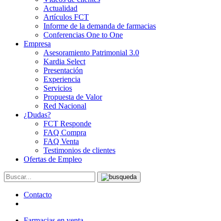
Actualidad
Artículos FCT
Informe de la demanda de farmacias
Conferencias One to One
Empresa
Asesoramiento Patrimonial 3.0
Kardia Select
Presentación
Experiencia
Servicios
Propuesta de Valor
Red Nacional
¿Dudas?
FCT Responde
FAQ Compra
FAQ Venta
Testimonios de clientes
Ofertas de Empleo
Contacto
Farmacias en venta