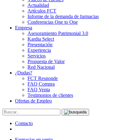
Actualidad
Artículos FCT
Informe de la demanda de farmacias
Conferencias One to One
Empresa
Asesoramiento Patrimonial 3.0
Kardia Select
Presentación
Experiencia
Servicios
Propuesta de Valor
Red Nacional
¿Dudas?
FCT Responde
FAQ Compra
FAQ Venta
Testimonios de clientes
Ofertas de Empleo
Contacto
Farmacias en venta