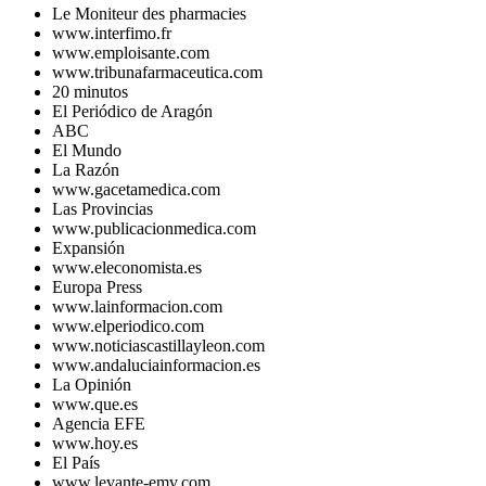
Le Moniteur des pharmacies
www.interfimo.fr
www.emploisante.com
www.tribunafarmaceutica.com
20 minutos
El Periódico de Aragón
ABC
El Mundo
La Razón
www.gacetamedica.com
Las Provincias
www.publicacionmedica.com
Expansión
www.eleconomista.es
Europa Press
www.lainformacion.com
www.elperiodico.com
www.noticiascastillayleon.com
www.andaluciainformacion.es
La Opinión
www.que.es
Agencia EFE
www.hoy.es
El País
www.levante-emv.com