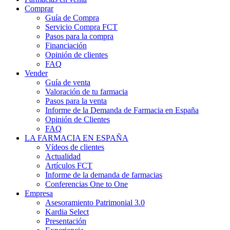
Comprar
Guía de Compra
Servicio Compra FCT
Pasos para la compra
Financiación
Opinión de clientes
FAQ
Vender
Guía de venta
Valoración de tu farmacia
Pasos para la venta
Informe de la Demanda de Farmacia en España
Opinión de Clientes
FAQ
LA FARMACIA EN ESPAÑA
Vídeos de clientes
Actualidad
Artículos FCT
Informe de la demanda de farmacias
Conferencias One to One
Empresa
Asesoramiento Patrimonial 3.0
Kardia Select
Presentación