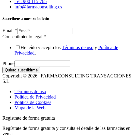
Tel: 900 115 765
info@farmaconsulting.es
Suscríbete a nuestro boletín
Email
*
Consentimiento legal
*
He leído y acepto los
Términos de uso
y
Política de
Privacidad
.
Phone
Quiero suscribirme
Copyright © 2026 | FARMACONSULTING TRANSACCIONES,
S.L.
Términos de uso
Política de Privacidad
Politica de Cookies
Mapa de la Web
Regístrate de forma gratuita
Regístrate de forma gratuita y consulta el detalle de las farmacias en
venta.