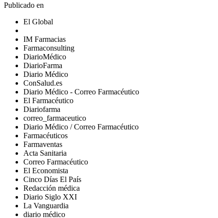
Publicado en
El Global
IM Farmacias
Farmaconsulting
DiarioMédico
DiarioFarma
Diario Médico
ConSalud.es
Diario Médico - Correo Farmacéutico
El Farmacéutico
Diariofarma
correo_farmaceutico
Diario Médico / Correo Farmacéutico
Farmacéuticos
Farmaventas
Acta Sanitaria
Correo Farmacéutico
El Economista
Cinco Días El País
Redacción médica
Diario Siglo XXI
La Vanguardia
diario médico