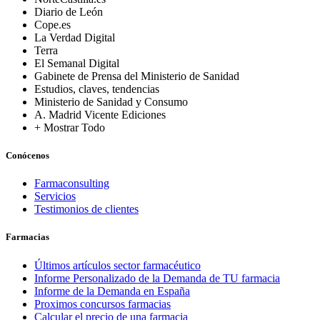
Diario de León
Cope.es
La Verdad Digital
Terra
El Semanal Digital
Gabinete de Prensa del Ministerio de Sanidad
Estudios, claves, tendencias
Ministerio de Sanidad y Consumo
A. Madrid Vicente Ediciones
+ Mostrar Todo
Conócenos
Farmaconsulting
Servicios
Testimonios de clientes
Farmacias
Últimos artículos sector farmacéutico
Informe Personalizado de la Demanda de TU farmacia
Informe de la Demanda en España
Proximos concursos farmacias
Calcular el precio de una farmacia