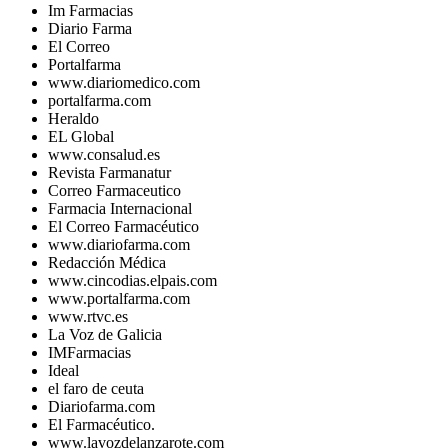
Im Farmacias
Diario Farma
El Correo
Portalfarma
www.diariomedico.com
portalfarma.com
Heraldo
EL Global
www.consalud.es
Revista Farmanatur
Correo Farmaceutico
Farmacia Internacional
El Correo Farmacéutico
www.diariofarma.com
Redacción Médica
www.cincodias.elpais.com
www.portalfarma.com
www.rtvc.es
La Voz de Galicia
IMFarmacias
Ideal
el faro de ceuta
Diariofarma.com
El Farmacéutico.
www.lavozdelanzarote.com