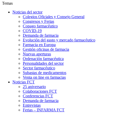
Temas
Noticias del sector
Colegios Oficiales y Consejo General
Congresos y Ferias
Copago farmacéutico
COVID-19
Demanda de farmacia
Evolución del gasto y mercado farmacéutico
Farmacia en Europa
Gestión oficinas de farmacia
Nuevas aperturas
Ordenación farmacéutica
Personalidades del sector
Sector farmacéutico
Subastas de medicamentos
Venta on line en farmacias
Noticias FCT
25 aniversario
Colaboraciones FCT
Conferencias FCT
Demanda de farmacia
Entrevistas
Ferias – INFARMA FCT