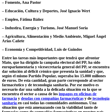
– Fomento, Ana Pastor
– Educación, Cultura y Deportes, José Ignacio Wert
– Empleo, Fátima Báñez
– Industira, Energía y Turismo, José Manuel Soria
– Agricultura, Alimentación y Medio Ambiente, Miguel Ángel
Arias Cañete
– Economía y Competitividad, Luis de Guindos
Entre las tareas más importantes que tendrá que afrontar
Mato, que ha dirigido la campaña electoral del PP, ha sido
europarlamentaria y vicesecretaria general del PP, se encuentra
dar solución al déficit crónico que presenta la sanidad y que,
según el mismo Partido Popular, superaba los 15.000 millones
de euros. De esta cantidad, gran parte corresponde al sector
farmacéutico y de teconología sanitaria. Por ese motivo es
necesario dar una salida a la delicada situación en la que se
encuentra el sector a causa de los
impagos en oficinas de
farmacia
y
deudas con compañías farmacéuticas
y de
tecnología
sanitaria
en casi todas las comunidades autónomas. Una
situación que está amenazando con la viabilidad tanto de
farmacias como de compañías farmacéuticas en nuestro país.