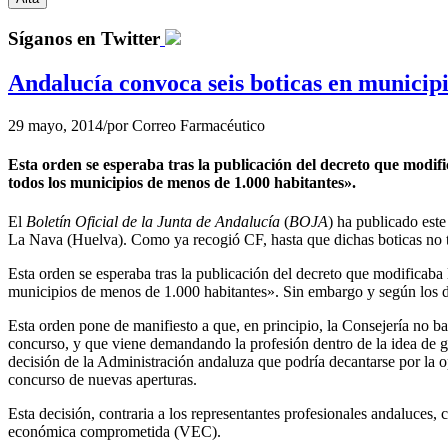
Síganos en Twitter
Andalucía convoca seis boticas en municip
29 mayo, 2014
/
por
Correo Farmacéutico
Esta orden se esperaba tras la publicación del decreto que modifi
todos los municipios de menos de 1.000 habitantes».
El
Boletín Oficial de la Junta de Andalucía
(
BOJA
) ha publicado est
La Nava (Huelva). Como ya recogió CF, hasta que dichas boticas no ten
Esta orden se esperaba tras la publicación del decreto que modificaba 
municipios de menos de 1.000 habitantes». Sin embargo y según los da
Esta orden pone de manifiesto a que, en principio, la Consejería no bar
concurso, y que viene demandando la profesión dentro de la idea de ga
decisión de la Administración andaluza que podría decantarse por la op
concurso de nuevas aperturas.
Esta decisión, contraria a los representantes profesionales andaluces
económica comprometida (VEC).