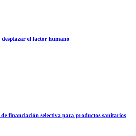
n desplazar el factor humano
e financiación selectiva para productos sanitarios