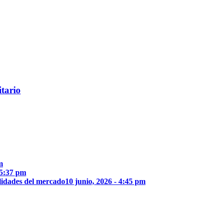
itario
m
 5:37 pm
lidades del mercado
10 junio, 2026 - 4:45 pm