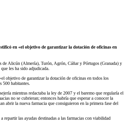
ficó en «el objetivo de garantizar la dotación de oficinas en
des de Alicún (Almería), Turón, Agrón, Cáñar y Pórtugos (Granada) y
 que les ha sido adjudicada.
l objetivo de garantizar la dotación de oficinas en todos los
s 500 habitantes.
sejería mientras redactaba la ley de 2007 y el baremo que regularía el
acias no se cubrieran; entonces habría que esperar a conocer la
dan abrir la nueva farmacia que consiguieron en la primera fase del
 repartir las ayudas destinadas a las farmacias con viabilidad