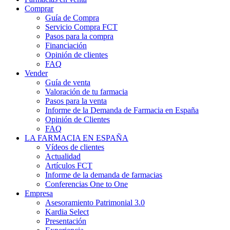
Comprar
Guía de Compra
Servicio Compra FCT
Pasos para la compra
Financiación
Opinión de clientes
FAQ
Vender
Guía de venta
Valoración de tu farmacia
Pasos para la venta
Informe de la Demanda de Farmacia en España
Opinión de Clientes
FAQ
LA FARMACIA EN ESPAÑA
Vídeos de clientes
Actualidad
Artículos FCT
Informe de la demanda de farmacias
Conferencias One to One
Empresa
Asesoramiento Patrimonial 3.0
Kardia Select
Presentación