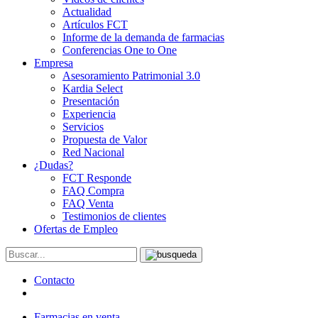
Actualidad
Artículos FCT
Informe de la demanda de farmacias
Conferencias One to One
Empresa
Asesoramiento Patrimonial 3.0
Kardia Select
Presentación
Experiencia
Servicios
Propuesta de Valor
Red Nacional
¿Dudas?
FCT Responde
FAQ Compra
FAQ Venta
Testimonios de clientes
Ofertas de Empleo
Contacto
Farmacias en venta