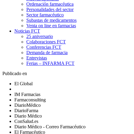
Ordenación farmacéutica
Personalidades del sector
Sector farmacéutico
Subastas de medicamentos
Venta on line en farmacias
Noticias FCT
25 aniversario
Colaboraciones FCT
Conferencias FCT
Demanda de farmacia
Entrevistas
Ferias – INFARMA FCT
Publicado en
El Global
IM Farmacias
Farmaconsulting
DiarioMédico
DiarioFarma
Diario Médico
ConSalud.es
Diario Médico - Correo Farmacéutico
El Farmacéutico