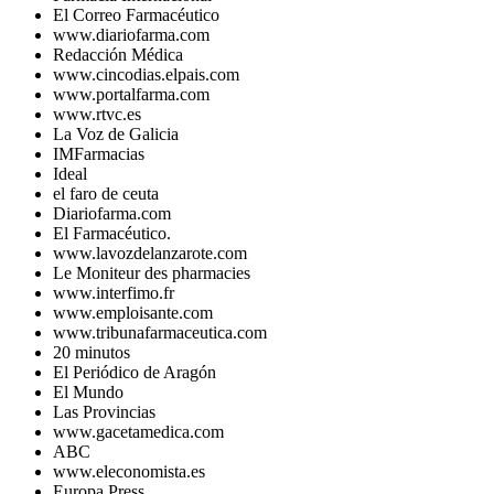
El Correo Farmacéutico
www.diariofarma.com
Redacción Médica
www.cincodias.elpais.com
www.portalfarma.com
www.rtvc.es
La Voz de Galicia
IMFarmacias
Ideal
el faro de ceuta
Diariofarma.com
El Farmacéutico.
www.lavozdelanzarote.com
Le Moniteur des pharmacies
www.interfimo.fr
www.emploisante.com
www.tribunafarmaceutica.com
20 minutos
El Periódico de Aragón
El Mundo
Las Provincias
www.gacetamedica.com
ABC
www.eleconomista.es
Europa Press