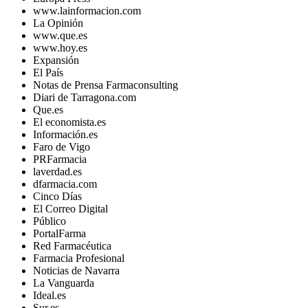
www.lainformacion.com
La Opinión
www.que.es
www.hoy.es
Expansión
El País
Notas de Prensa Farmaconsulting
Diari de Tarragona.com
Que.es
El economista.es
Información.es
Faro de Vigo
PRFarmacia
laverdad.es
dfarmacia.com
Cinco Días
El Correo Digital
Público
PortalFarma
Red Farmacéutica
Farmacia Profesional
Noticias de Navarra
La Vanguarda
Ideal.es
Sur.es