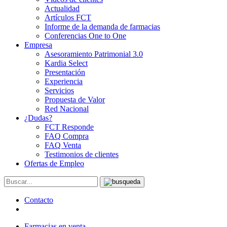
Actualidad
Artículos FCT
Informe de la demanda de farmacias
Conferencias One to One
Empresa
Asesoramiento Patrimonial 3.0
Kardia Select
Presentación
Experiencia
Servicios
Propuesta de Valor
Red Nacional
¿Dudas?
FCT Responde
FAQ Compra
FAQ Venta
Testimonios de clientes
Ofertas de Empleo
Contacto
Farmacias en venta