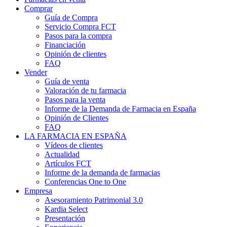
Comprar
Guía de Compra
Servicio Compra FCT
Pasos para la compra
Financiación
Opinión de clientes
FAQ
Vender
Guía de venta
Valoración de tu farmacia
Pasos para la venta
Informe de la Demanda de Farmacia en España
Opinión de Clientes
FAQ
LA FARMACIA EN ESPAÑA
Vídeos de clientes
Actualidad
Artículos FCT
Informe de la demanda de farmacias
Conferencias One to One
Empresa
Asesoramiento Patrimonial 3.0
Kardia Select
Presentación