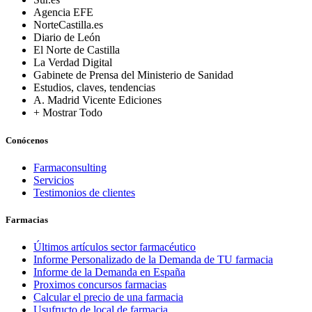
Agencia EFE
NorteCastilla.es
Diario de León
El Norte de Castilla
La Verdad Digital
Gabinete de Prensa del Ministerio de Sanidad
Estudios, claves, tendencias
A. Madrid Vicente Ediciones
+ Mostrar Todo
Conócenos
Farmaconsulting
Servicios
Testimonios de clientes
Farmacias
Últimos artículos sector farmacéutico
Informe Personalizado de la Demanda de TU farmacia
Informe de la Demanda en España
Proximos concursos farmacias
Calcular el precio de una farmacia
Usufructo de local de farmacia