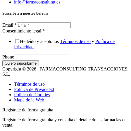
info@farmaconsulting.es
Suscríbete a nuestro boletín
Email
*
Consentimiento legal
*
He leído y acepto los
Términos de uso
y
Política de
Privacidad
.
Phone
Quiero suscribirme
Copyright © 2026 | FARMACONSULTING TRANSACCIONES,
S.L.
Términos de uso
Política de Privacidad
Politica de Cookies
Mapa de la Web
Regístrate de forma gratuita
Regístrate de forma gratuita y consulta el detalle de las farmacias en
venta.