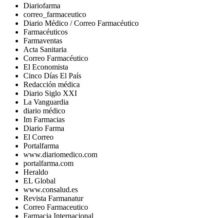
Diariofarma
correo_farmaceutico
Diario Médico / Correo Farmacéutico
Farmacéuticos
Farmaventas
Acta Sanitaria
Correo Farmacéutico
El Economista
Cinco Días El País
Redacción médica
Diario Siglo XXI
La Vanguardia
diario médico
Im Farmacias
Diario Farma
El Correo
Portalfarma
www.diariomedico.com
portalfarma.com
Heraldo
EL Global
www.consalud.es
Revista Farmanatur
Correo Farmaceutico
Farmacia Internacional