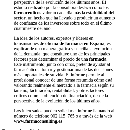
perspectiva de la evolución de los últimos años. El
estudio realizado por la consultora destaca como los
farmacéuticos
valoran cada día más la
estabilidad del
sector
, un hecho que ha llevado a producir un aumento
de confianza de los inversores sobre todo en el último
cuatrimestre del año.
La idea de los autores, expertos y líderes en
transmisiones de
oficina de farmacia en España
, es
explicar de una manera gráfica y sencilla la evolución
de la demanda, que constituye uno de los principales
factores para determinar el precio de una
farmacia
.
Este instrumento, junto con otros, pretende ayudar al
farmacéutico a tomar y gestionar una de las decisiones
más importantes de su vida. El informe permite al
profesional conocer de una forma resumida cómo está
valorando realmente el mercado a la farmacia según su
tamaño, facturación, rentabilidad, y otros factores
críticos como la obtención de financiación, desde la
perspectiva de la evolución de los últimos años.
Los interesados pueden solicitar el informe llamando al
número de teléfono 902 115 765 o a través de la web
www.farmaconsulting.es