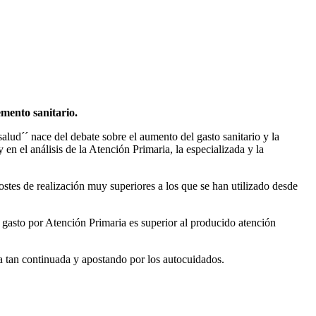
remento
sanitario.
 salud´´ nace del debate sobre el aumento del gasto sanitario y la
 en el análisis de la Atención Primaria, la especializada y la
ostes de realización muy superiores a los que se han utilizado desde
l gasto por Atención Primaria es superior al producido atención
a tan continuada y apostando por los autocuidados.