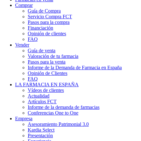
Comprar
Guía de Compra
Servicio Compra FCT
Pasos para la compra
Financiación
Opinión de clientes
FAQ
Vender
Guía de venta
Valoración de tu farmacia
Pasos para la venta
Informe de la Demanda de Farmacia en España
Opinión de Clientes
FAQ
LA FARMACIA EN ESPAÑA
Vídeos de clientes
Actualidad
Artículos FCT
Informe de la demanda de farmacias
Conferencias One to One
Empresa
Asesoramiento Patrimonial 3.0
Kardia Select
Presentación