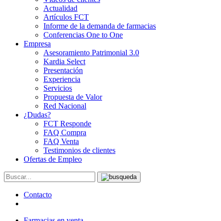
Actualidad
Artículos FCT
Informe de la demanda de farmacias
Conferencias One to One
Empresa
Asesoramiento Patrimonial 3.0
Kardia Select
Presentación
Experiencia
Servicios
Propuesta de Valor
Red Nacional
¿Dudas?
FCT Responde
FAQ Compra
FAQ Venta
Testimonios de clientes
Ofertas de Empleo
Contacto
Farmacias en venta