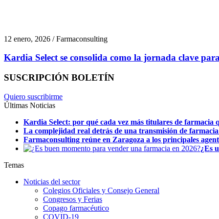
12 enero, 2026 / Farmaconsulting
Kardia Select se consolida como la jornada clave para
SUSCRIPCIÓN BOLETÍN
Quiero suscribirme
Últimas Noticias
Kardia Select: por qué cada vez más titulares de farmacia q
La complejidad real detrás de una transmisión de farmacia
Farmaconsulting reúne en Zaragoza a los principales agentes
¿Es u
Temas
Noticias del sector
Colegios Oficiales y Consejo General
Congresos y Ferias
Copago farmacéutico
COVID-19