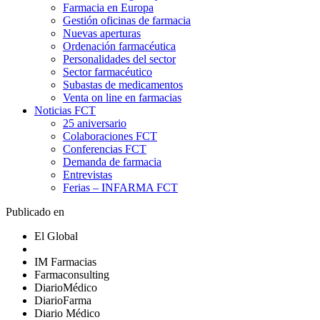
Farmacia en Europa
Gestión oficinas de farmacia
Nuevas aperturas
Ordenación farmacéutica
Personalidades del sector
Sector farmacéutico
Subastas de medicamentos
Venta on line en farmacias
Noticias FCT
25 aniversario
Colaboraciones FCT
Conferencias FCT
Demanda de farmacia
Entrevistas
Ferias – INFARMA FCT
Publicado en
El Global
IM Farmacias
Farmaconsulting
DiarioMédico
DiarioFarma
Diario Médico