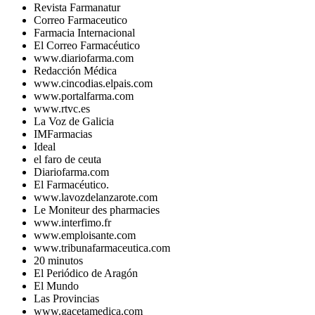
Revista Farmanatur
Correo Farmaceutico
Farmacia Internacional
El Correo Farmacéutico
www.diariofarma.com
Redacción Médica
www.cincodias.elpais.com
www.portalfarma.com
www.rtvc.es
La Voz de Galicia
IMFarmacias
Ideal
el faro de ceuta
Diariofarma.com
El Farmacéutico.
www.lavozdelanzarote.com
Le Moniteur des pharmacies
www.interfimo.fr
www.emploisante.com
www.tribunafarmaceutica.com
20 minutos
El Periódico de Aragón
El Mundo
Las Provincias
www.gacetamedica.com