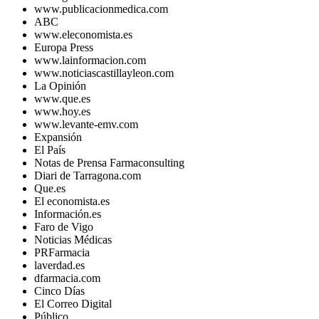
www.publicacionmedica.com
ABC
www.eleconomista.es
Europa Press
www.lainformacion.com
www.noticiascastillayleon.com
La Opinión
www.que.es
www.hoy.es
www.levante-emv.com
Expansión
El País
Notas de Prensa Farmaconsulting
Diari de Tarragona.com
Que.es
El economista.es
Información.es
Faro de Vigo
Noticias Médicas
PRFarmacia
laverdad.es
dfarmacia.com
Cinco Días
El Correo Digital
Público