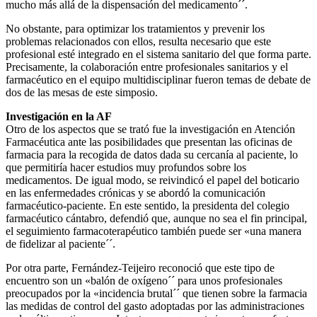
mucho más allá de la dispensación del medicamento´´.
No obstante, para optimizar los tratamientos y prevenir los
problemas relacionados con ellos, resulta necesario que este
profesional esté integrado en el sistema sanitario del que forma parte.
Precisamente, la colaboración entre profesionales sanitarios y el
farmacéutico en el equipo multidisciplinar fueron temas de debate de
dos de las mesas de este simposio.
Investigación en la AF
Otro de los aspectos que se trató fue la investigación en Atención
Farmacéutica ante las posibilidades que presentan las oficinas de
farmacia para la recogida de datos dada su cercanía al paciente, lo
que permitiría hacer estudios muy profundos sobre los
medicamentos. De igual modo, se reivindicó el papel del boticario
en las enfermedades crónicas y se abordó la comunicación
farmacéutico-paciente. En este sentido, la presidenta del colegio
farmacéutico cántabro, defendió que, aunque no sea el fin principal,
el seguimiento farmacoterapéutico también puede ser «una manera
de fidelizar al paciente´´.
Por otra parte, Fernández-Teijeiro reconoció que este tipo de
encuentro son un «balón de oxígeno´´ para unos profesionales
preocupados por la «incidencia brutal´´ que tienen sobre la farmacia
las medidas de control del gasto adoptadas por las administraciones