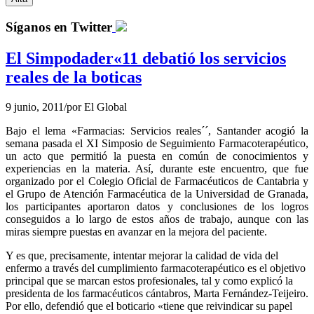
Síganos en Twitter
El Simpodader«11 debatió los servicios
reales de la boticas
9 junio, 2011
/
por
El Global
Bajo el lema «Farmacias: Servicios reales´´, Santander acogió la
semana pasada el XI Simposio de Seguimiento Farmacoterapéutico,
un acto que permitió la puesta en común de conocimientos y
experiencias en la materia. Así, durante este encuentro, que fue
organizado por el Colegio Oficial de Farmacéuticos de Cantabria y
el Grupo de Atención Farmacéutica de la Universidad de Granada,
los participantes aportaron datos y conclusiones de los logros
conseguidos a lo largo de estos años de trabajo, aunque con las
miras siempre puestas en avanzar en la mejora del paciente.
Y es que, precisamente, intentar mejorar la calidad de vida del
enfermo a través del cumplimiento farmacoterapéutico es el objetivo
principal que se marcan estos profesionales, tal y como explicó la
presidenta de los farmacéuticos cántabros, Marta Fernández-Teijeiro.
Por ello, defendió que el boticario «tiene que reivindicar su papel