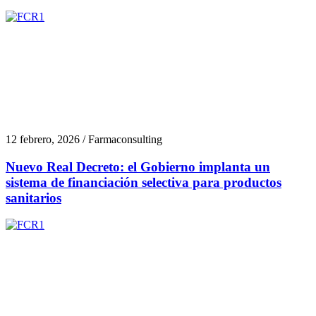
12 febrero, 2026 / Farmaconsulting
Nuevo Real Decreto: el Gobierno implanta un
sistema de financiación selectiva para productos
sanitarios