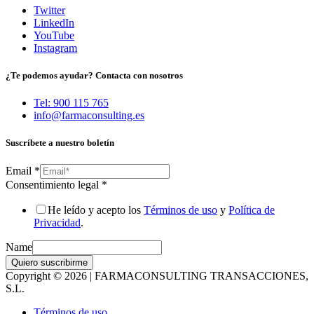
Twitter
LinkedIn
YouTube
Instagram
¿Te podemos ayudar? Contacta con nosotros
Tel: 900 115 765
info@farmaconsulting.es
Suscríbete a nuestro boletín
Email
*
Consentimiento legal
*
He leído y acepto los
Términos de uso
y
Política de
Privacidad
.
Name
Quiero suscribirme
Copyright © 2026 | FARMACONSULTING TRANSACCIONES,
S.L.
Términos de uso