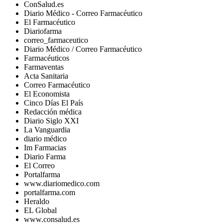
ConSalud.es
Diario Médico - Correo Farmacéutico
El Farmacéutico
Diariofarma
correo_farmaceutico
Diario Médico / Correo Farmacéutico
Farmacéuticos
Farmaventas
Acta Sanitaria
Correo Farmacéutico
El Economista
Cinco Días El País
Redacción médica
Diario Siglo XXI
La Vanguardia
diario médico
Im Farmacias
Diario Farma
El Correo
Portalfarma
www.diariomedico.com
portalfarma.com
Heraldo
EL Global
www.consalud.es