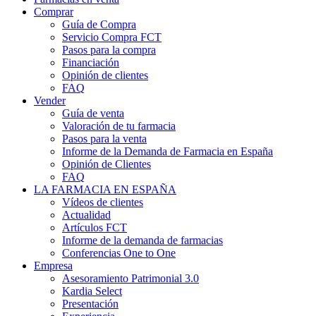
Comprar
Guía de Compra
Servicio Compra FCT
Pasos para la compra
Financiación
Opinión de clientes
FAQ
Vender
Guía de venta
Valoración de tu farmacia
Pasos para la venta
Informe de la Demanda de Farmacia en España
Opinión de Clientes
FAQ
LA FARMACIA EN ESPAÑA
Vídeos de clientes
Actualidad
Artículos FCT
Informe de la demanda de farmacias
Conferencias One to One
Empresa
Asesoramiento Patrimonial 3.0
Kardia Select
Presentación