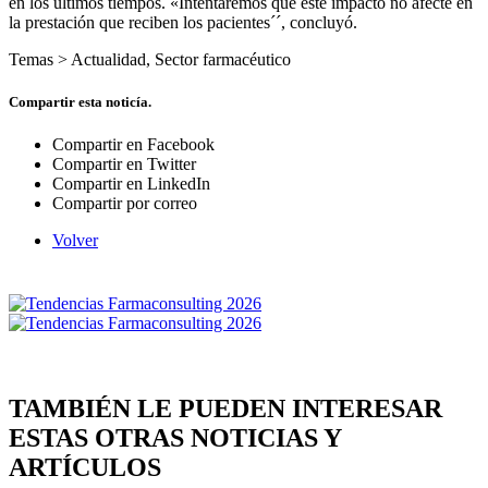
en los últimos tiempos. «Intentaremos que este impacto no afecte en
la prestación que reciben los pacientes´´, concluyó.
Temas >
Actualidad
,
Sector farmacéutico
Compartir esta noticía.
Compartir en Facebook
Compartir en Twitter
Compartir en LinkedIn
Compartir por correo
Volver
TAMBIÉN LE PUEDEN INTERESAR
ESTAS OTRAS NOTICIAS Y
ARTÍCULOS