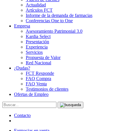
Actualidad
Artículos FCT
Informe de la demanda de farmacias
Conferencias One to One
Empresa
Asesoramiento Patrimonial 3.0
Kardia Select
Presentación
Experiencia
Servicios
Propuesta de Valor
Red Nacional
¿Dudas?
FCT Responde
FAQ Compra
FAQ Venta
Testimonios de clientes
Ofertas de Empleo
Contacto
Farmacias en venta