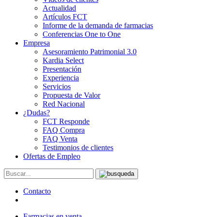
Actualidad
Artículos FCT
Informe de la demanda de farmacias
Conferencias One to One
Empresa
Asesoramiento Patrimonial 3.0
Kardia Select
Presentación
Experiencia
Servicios
Propuesta de Valor
Red Nacional
¿Dudas?
FCT Responde
FAQ Compra
FAQ Venta
Testimonios de clientes
Ofertas de Empleo
Contacto
Farmacias en venta