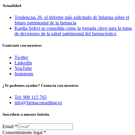
Actualidad
Tendencias 26, el informe más solicitado de Infarma sobre el
futuro patrimonial de la farmacia
Kardia Select se consolida como la jornada clave para la toma
de decisiones de la salud patrimonial del farmacéutico
Conéctate con nosotros
Twitter
LinkedIn
YouTube
Instagram
¿Te podemos ayudar? Contacta con nosotros
Tel: 900 115 765
info@farmaconsulting.es
Suscríbete a nuestro boletín
Email
*
Consentimiento legal
*