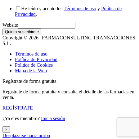
He leído y acepto los
Términos de uso
y
Política de
Privacidad
.
Website
Quiero suscribirme
Copyright © 2026 | FARMACONSULTING TRANSACCIONES,
S.L.
Términos de uso
Política de Privacidad
Politica de Cookies
Mapa de la Web
Regístrate de forma gratuita
Regístrate de forma gratuita y consulta el detalle de las farmacias en
venta.
REGÍSTRATE
¿Ya eres miembro?
Inicia sesión
×
Desplazarse hacia arriba