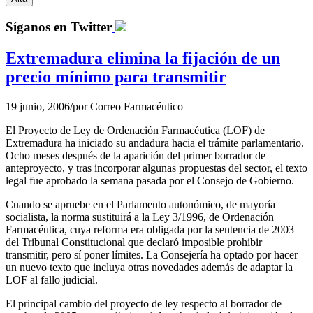
Síganos en Twitter
Extremadura elimina la fijación de un
precio mínimo para transmitir
19 junio, 2006
/
por
Correo Farmacéutico
El Proyecto de Ley de Ordenación Farmacéutica (LOF) de
Extremadura ha iniciado su andadura hacia el trámite parlamentario.
Ocho meses después de la aparición del primer borrador de
anteproyecto, y tras incorporar algunas propuestas del sector, el texto
legal fue aprobado la semana pasada por el Consejo de Gobierno.
Cuando se apruebe en el Parlamento autonómico, de mayoría
socialista, la norma sustituirá a la Ley 3/1996, de Ordenación
Farmacéutica, cuya reforma era obligada por la sentencia de 2003
del Tribunal Constitucional que declaró imposible prohibir
transmitir, pero sí poner límites. La Consejería ha optado por hacer
un nuevo texto que incluya otras novedades además de adaptar la
LOF al fallo judicial.
El principal cambio del proyecto de ley respecto al borrador de