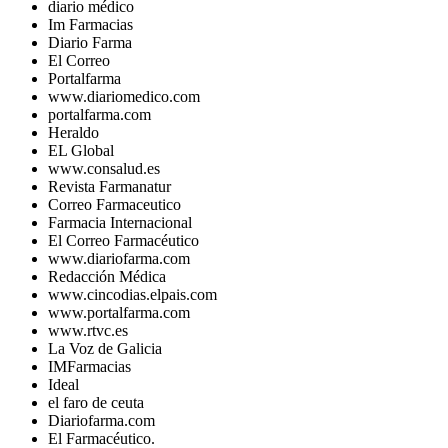
diario médico
Im Farmacias
Diario Farma
El Correo
Portalfarma
www.diariomedico.com
portalfarma.com
Heraldo
EL Global
www.consalud.es
Revista Farmanatur
Correo Farmaceutico
Farmacia Internacional
El Correo Farmacéutico
www.diariofarma.com
Redacción Médica
www.cincodias.elpais.com
www.portalfarma.com
www.rtvc.es
La Voz de Galicia
IMFarmacias
Ideal
el faro de ceuta
Diariofarma.com
El Farmacéutico.