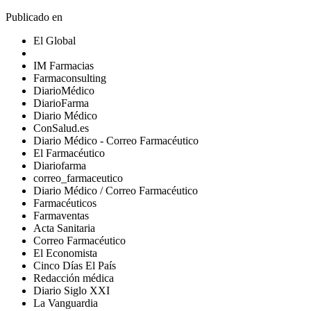
Publicado en
El Global
IM Farmacias
Farmaconsulting
DiarioMédico
DiarioFarma
Diario Médico
ConSalud.es
Diario Médico - Correo Farmacéutico
El Farmacéutico
Diariofarma
correo_farmaceutico
Diario Médico / Correo Farmacéutico
Farmacéuticos
Farmaventas
Acta Sanitaria
Correo Farmacéutico
El Economista
Cinco Días El País
Redacción médica
Diario Siglo XXI
La Vanguardia