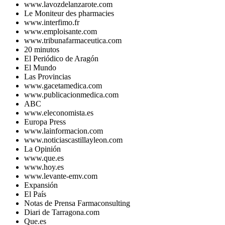
www.lavozdelanzarote.com
Le Moniteur des pharmacies
www.interfimo.fr
www.emploisante.com
www.tribunafarmaceutica.com
20 minutos
El Periódico de Aragón
El Mundo
Las Provincias
www.gacetamedica.com
www.publicacionmedica.com
ABC
www.eleconomista.es
Europa Press
www.lainformacion.com
www.noticiascastillayleon.com
La Opinión
www.que.es
www.hoy.es
www.levante-emv.com
Expansión
El País
Notas de Prensa Farmaconsulting
Diari de Tarragona.com
Que.es