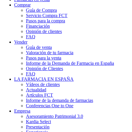
Comprar
Guía de Compra
Servicio Compra FCT
Pasos para la compra
Financiación
Opinión de clientes
FAQ
Vender
Guía de venta
Valoración de tu farmacia
Pasos para la venta
Informe de la Demanda de Farmacia en España
Opinión de Clientes
FAQ
LA FARMACIA EN ESPAÑA
Vídeos de clientes
Actualidad
Artículos FCT
Informe de la demanda de farmacias
Conferencias One to One
Empresa
Asesoramiento Patrimonial 3.0
Kardia Select
Presentación