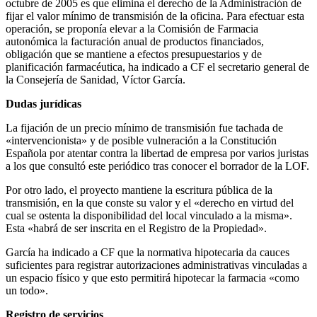
octubre de 2005 es que elimina el derecho de la Administración de
fijar el valor mínimo de transmisión de la oficina. Para efectuar esta
operación, se proponía elevar a la Comisión de Farmacia
autonómica la facturación anual de productos financiados,
obligación que se mantiene a efectos presupuestarios y de
planificación farmacéutica, ha indicado a CF el secretario general de
la Consejería de Sanidad, Víctor García.
Dudas jurídicas
La fijación de un precio mínimo de transmisión fue tachada de
«intervencionista» y de posible vulneración a la Constitución
Española por atentar contra la libertad de empresa por varios juristas
a los que consultó este periódico tras conocer el borrador de la LOF.
Por otro lado, el proyecto mantiene la escritura pública de la
transmisión, en la que conste su valor y el «derecho en virtud del
cual se ostenta la disponibilidad del local vinculado a la misma».
Esta «habrá de ser inscrita en el Registro de la Propiedad».
García ha indicado a CF que la normativa hipotecaria da cauces
suficientes para registrar autorizaciones administrativas vinculadas a
un espacio físico y que esto permitirá hipotecar la farmacia «como
un todo».
Registro de servicios