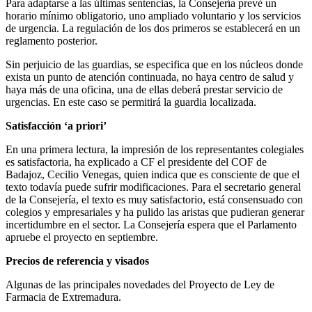
Para adaptarse a las últimas sentencias, la Consejería prevé un
horario mínimo obligatorio, uno ampliado voluntario y los servicios
de urgencia. La regulación de los dos primeros se establecerá en un
reglamento posterior.
Sin perjuicio de las guardias, se especifica que en los núcleos donde
exista un punto de atención continuada, no haya centro de salud y
haya más de una oficina, una de ellas deberá prestar servicio de
urgencias. En este caso se permitirá la guardia localizada.
Satisfacción ‘a priori’
En una primera lectura, la impresión de los representantes colegiales
es satisfactoria, ha explicado a CF el presidente del COF de
Badajoz, Cecilio Venegas, quien indica que es consciente de que el
texto todavía puede sufrir modificaciones. Para el secretario general
de la Consejería, el texto es muy satisfactorio, está consensuado con
colegios y empresariales y ha pulido las aristas que pudieran generar
incertidumbre en el sector. La Consejería espera que el Parlamento
apruebe el proyecto en septiembre.
Precios de referencia y visados
Algunas de las principales novedades del Proyecto de Ley de
Farmacia de Extremadura.