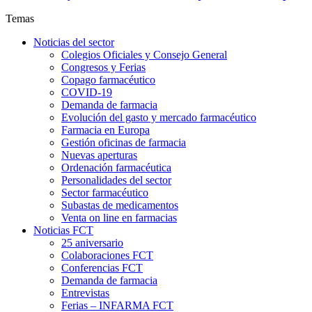
Temas
Noticias del sector
Colegios Oficiales y Consejo General
Congresos y Ferias
Copago farmacéutico
COVID-19
Demanda de farmacia
Evolución del gasto y mercado farmacéutico
Farmacia en Europa
Gestión oficinas de farmacia
Nuevas aperturas
Ordenación farmacéutica
Personalidades del sector
Sector farmacéutico
Subastas de medicamentos
Venta on line en farmacias
Noticias FCT
25 aniversario
Colaboraciones FCT
Conferencias FCT
Demanda de farmacia
Entrevistas
Ferias – INFARMA FCT