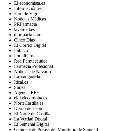
El economista.es
Información.es
Faro de Vigo
Noticias Médicas
PRFarmacia
laverdad.es
dfarmacia.com
Cinco Días
El Correo Digital
Público
PortalFarma
Red Farmacéutica
Farmacia Profesional
Noticias de Navarra
La Vanguarda
Ideal.es
Sur.es
Agencia EFE
eldiadecordoba.es
NorteCastilla.es
Diario de León
El Norte de Castilla
La Verdad Digital
El Semanal Digital
Gabinete de Prensa del Ministerio de Sanidad