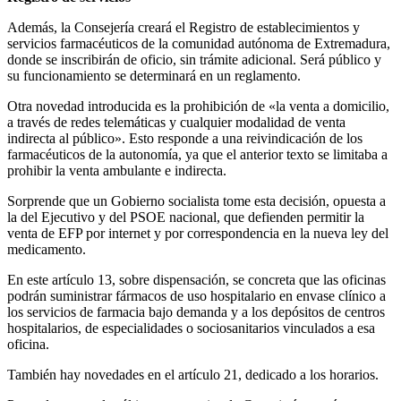
Además, la Consejería creará el Registro de establecimientos y
servicios farmacéuticos de la comunidad autónoma de Extremadura,
donde se inscribirán de oficio, sin trámite adicional. Será público y
su funcionamiento se determinará en un reglamento.
Otra novedad introducida es la prohibición de «la venta a domicilio,
a través de redes telemáticas y cualquier modalidad de venta
indirecta al público». Esto responde a una reivindicación de los
farmacéuticos de la autonomía, ya que el anterior texto se limitaba a
prohibir la venta ambulante e indirecta.
Sorprende que un Gobierno socialista tome esta decisión, opuesta a
la del Ejecutivo y del PSOE nacional, que defienden permitir la
venta de EFP por internet y por correspondencia en la nueva ley del
medicamento.
En este artículo 13, sobre dispensación, se concreta que las oficinas
podrán suministrar fármacos de uso hospitalario en envase clínico a
los servicios de farmacia bajo demanda y a los depósitos de centros
hospitalarios, de especialidades o sociosanitarios vinculados a esa
oficina.
También hay novedades en el artículo 21, dedicado a los horarios.