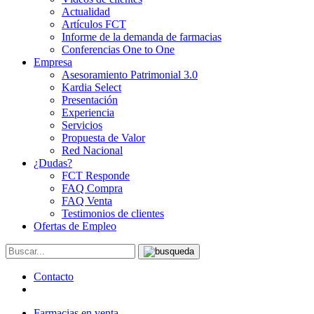
Actualidad
Artículos FCT
Informe de la demanda de farmacias
Conferencias One to One
Empresa
Asesoramiento Patrimonial 3.0
Kardia Select
Presentación
Experiencia
Servicios
Propuesta de Valor
Red Nacional
¿Dudas?
FCT Responde
FAQ Compra
FAQ Venta
Testimonios de clientes
Ofertas de Empleo
Contacto
Farmacias en venta