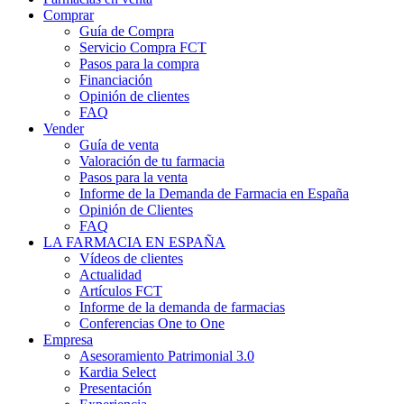
Comprar
Guía de Compra
Servicio Compra FCT
Pasos para la compra
Financiación
Opinión de clientes
FAQ
Vender
Guía de venta
Valoración de tu farmacia
Pasos para la venta
Informe de la Demanda de Farmacia en España
Opinión de Clientes
FAQ
LA FARMACIA EN ESPAÑA
Vídeos de clientes
Actualidad
Artículos FCT
Informe de la demanda de farmacias
Conferencias One to One
Empresa
Asesoramiento Patrimonial 3.0
Kardia Select
Presentación