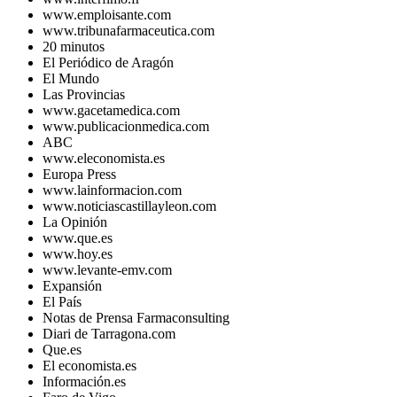
www.emploisante.com
www.tribunafarmaceutica.com
20 minutos
El Periódico de Aragón
El Mundo
Las Provincias
www.gacetamedica.com
www.publicacionmedica.com
ABC
www.eleconomista.es
Europa Press
www.lainformacion.com
www.noticiascastillayleon.com
La Opinión
www.que.es
www.hoy.es
www.levante-emv.com
Expansión
El País
Notas de Prensa Farmaconsulting
Diari de Tarragona.com
Que.es
El economista.es
Información.es