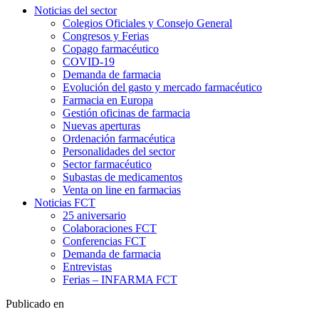
Noticias del sector
Colegios Oficiales y Consejo General
Congresos y Ferias
Copago farmacéutico
COVID-19
Demanda de farmacia
Evolución del gasto y mercado farmacéutico
Farmacia en Europa
Gestión oficinas de farmacia
Nuevas aperturas
Ordenación farmacéutica
Personalidades del sector
Sector farmacéutico
Subastas de medicamentos
Venta on line en farmacias
Noticias FCT
25 aniversario
Colaboraciones FCT
Conferencias FCT
Demanda de farmacia
Entrevistas
Ferias – INFARMA FCT
Publicado en