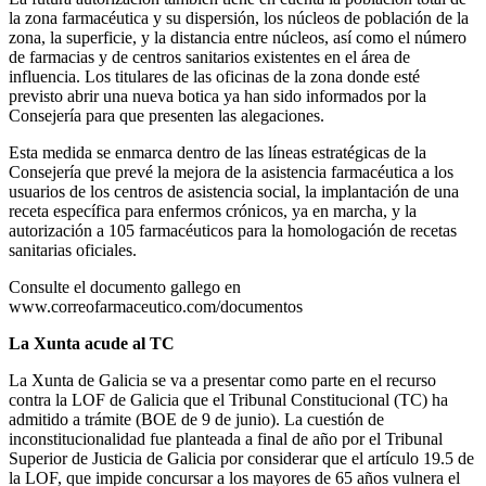
la zona farmacéutica y su dispersión, los núcleos de población de la
zona, la superficie, y la distancia entre núcleos, así como el número
de farmacias y de centros sanitarios existentes en el área de
influencia. Los titulares de las oficinas de la zona donde esté
previsto abrir una nueva botica ya han sido informados por la
Consejería para que presenten las alegaciones.
Esta medida se enmarca dentro de las líneas estratégicas de la
Consejería que prevé la mejora de la asistencia farmacéutica a los
usuarios de los centros de asistencia social, la implantación de una
receta específica para enfermos crónicos, ya en marcha, y la
autorización a 105 farmacéuticos para la homologación de recetas
sanitarias oficiales.
Consulte el documento gallego en
www.correofarmaceutico.com/documentos
La Xunta acude al TC
La Xunta de Galicia se va a presentar como parte en el recurso
contra la LOF de Galicia que el Tribunal Constitucional (TC) ha
admitido a trámite (BOE de 9 de junio). La cuestión de
inconstitucionalidad fue planteada a final de año por el Tribunal
Superior de Justicia de Galicia por considerar que el artículo 19.5 de
la LOF, que impide concursar a los mayores de 65 años vulnera el