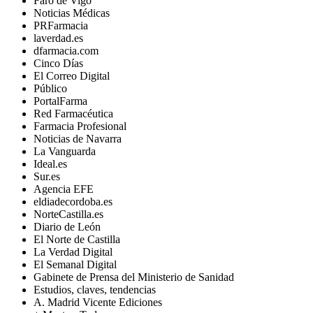
Faro de Vigo
Noticias Médicas
PRFarmacia
laverdad.es
dfarmacia.com
Cinco Días
El Correo Digital
Público
PortalFarma
Red Farmacéutica
Farmacia Profesional
Noticias de Navarra
La Vanguarda
Ideal.es
Sur.es
Agencia EFE
eldiadecordoba.es
NorteCastilla.es
Diario de León
El Norte de Castilla
La Verdad Digital
El Semanal Digital
Gabinete de Prensa del Ministerio de Sanidad
Estudios, claves, tendencias
A. Madrid Vicente Ediciones