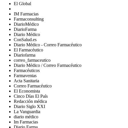
El Global
IM Farmacias
Farmaconsulting
DiarioMédico
DiarioFarma
Diario Médico
ConSalud.es
Diario Médico - Correo Farmacéutico
El Farmacéutico
Diariofarma
correo_farmaceutico
Diario Médico / Correo Farmacéutico
Farmacéuticos
Farmaventas
Acta Sanitaria
Correo Farmacéutico
El Economista
Cinco Días El País
Redacción médica
Diario Siglo XXI
La Vanguardia
diario médico
Im Farmacias
Diario Farma