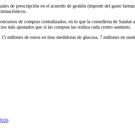
uales de prescripción en el acuerdo de gestión (importe del gasto farma
 farmacéuticos.
 concursos de compras centralizados, en lo que la conselleria de Sanita
cios más ajustados que si las compras las realiza cada centro sanitario.
 15 millones de euros en tiras medidoras de glucosa, 7 millones en sum