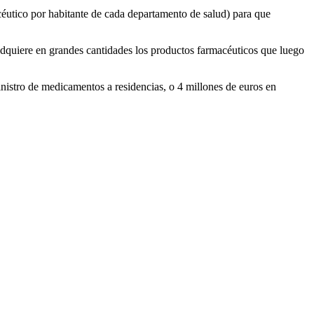
céutico por habitante de cada departamento de salud) para que
t adquiere en grandes cantidades los productos farmacéuticos que luego
inistro de medicamentos a residencias, o 4 millones de euros en