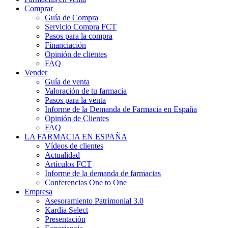
Comprar
Guía de Compra
Servicio Compra FCT
Pasos para la compra
Financiación
Opinión de clientes
FAQ
Vender
Guía de venta
Valoración de tu farmacia
Pasos para la venta
Informe de la Demanda de Farmacia en España
Opinión de Clientes
FAQ
LA FARMACIA EN ESPAÑA
Vídeos de clientes
Actualidad
Artículos FCT
Informe de la demanda de farmacias
Conferencias One to One
Empresa
Asesoramiento Patrimonial 3.0
Kardia Select
Presentación