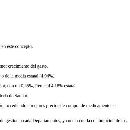
 en este concepto.
nor crecimiento del gasto.
jo de la media estatal (4,94%).
or, con un 0,35%, frente al 4,18% estatal.
eria de Sanitat.
ción, accediendo a mejores precios de compra de medicamentos e
d de gestión a cada Departamentos, y cuenta con la colaboración de los