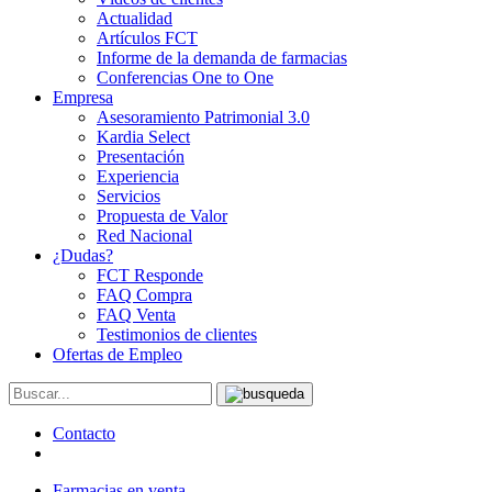
Actualidad
Artículos FCT
Informe de la demanda de farmacias
Conferencias One to One
Empresa
Asesoramiento Patrimonial 3.0
Kardia Select
Presentación
Experiencia
Servicios
Propuesta de Valor
Red Nacional
¿Dudas?
FCT Responde
FAQ Compra
FAQ Venta
Testimonios de clientes
Ofertas de Empleo
Contacto
Farmacias en venta