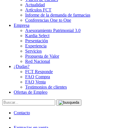
Actualidad
Artículos FCT
Informe de la demanda de farmacias
Conferencias One to One
Empresa
Asesoramiento Patrimonial 3.0
Kardia Select
Presentación
Experiencia
Servicios
Propuesta de Valor
Red Nacional
¿Dudas?
FCT Responde
FAQ Compra
FAQ Venta
Testimonios de clientes
Ofertas de Empleo
Contacto
Farmacias en venta