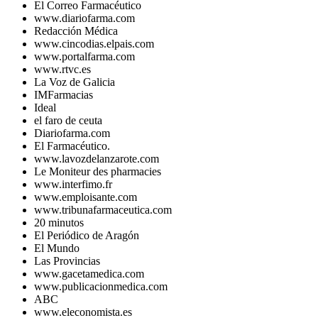
El Correo Farmacéutico
www.diariofarma.com
Redacción Médica
www.cincodias.elpais.com
www.portalfarma.com
www.rtvc.es
La Voz de Galicia
IMFarmacias
Ideal
el faro de ceuta
Diariofarma.com
El Farmacéutico.
www.lavozdelanzarote.com
Le Moniteur des pharmacies
www.interfimo.fr
www.emploisante.com
www.tribunafarmaceutica.com
20 minutos
El Periódico de Aragón
El Mundo
Las Provincias
www.gacetamedica.com
www.publicacionmedica.com
ABC
www.eleconomista.es