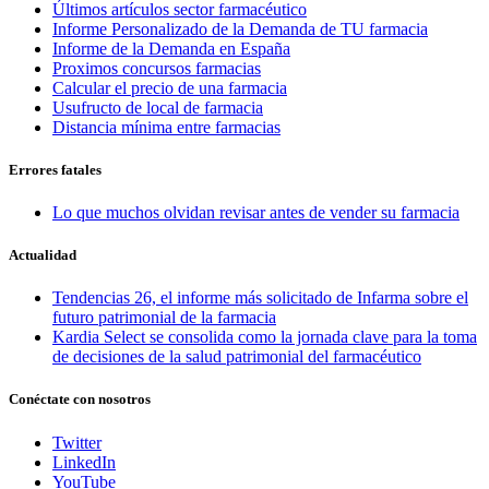
Últimos artículos sector farmacéutico
Informe Personalizado de la Demanda de TU farmacia
Informe de la Demanda en España
Proximos concursos farmacias
Calcular el precio de una farmacia
Usufructo de local de farmacia
Distancia mínima entre farmacias
Errores fatales
Lo que muchos olvidan revisar antes de vender su farmacia
Actualidad
Tendencias 26, el informe más solicitado de Infarma sobre el
futuro patrimonial de la farmacia
Kardia Select se consolida como la jornada clave para la toma
de decisiones de la salud patrimonial del farmacéutico
Conéctate con nosotros
Twitter
LinkedIn
YouTube