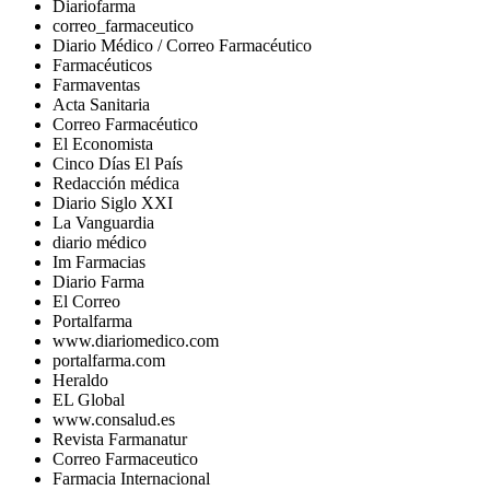
Diariofarma
correo_farmaceutico
Diario Médico / Correo Farmacéutico
Farmacéuticos
Farmaventas
Acta Sanitaria
Correo Farmacéutico
El Economista
Cinco Días El País
Redacción médica
Diario Siglo XXI
La Vanguardia
diario médico
Im Farmacias
Diario Farma
El Correo
Portalfarma
www.diariomedico.com
portalfarma.com
Heraldo
EL Global
www.consalud.es
Revista Farmanatur
Correo Farmaceutico
Farmacia Internacional