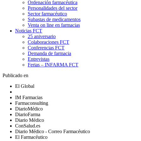
Ordenación farmacéutica
Personalidades del sector
Sector farmacéutico
Subastas de medicamentos
Venta on line en farmacias
Noticias FCT
25 aniversario
Colaboraciones FCT
Conferencias FCT
Demanda de farmacia
Entrevistas
Ferias – INFARMA FCT
Publicado en
El Global
IM Farmacias
Farmaconsulting
DiarioMédico
DiarioFarma
Diario Médico
ConSalud.es
Diario Médico - Correo Farmacéutico
El Farmacéutico