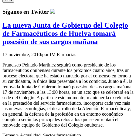
Síganos en Twitter
La nueva Junta de Gobierno del Colegio
de Farmacéuticos de Huelva tomará
posesión de sus cargos mañana
17 noviembre, 2010
/
por
IM Farmacias
Francisco Peinado Martínez seguirá como presidente de los
farmacéuticos onubenses durante los próximos cuatro años, tras un
proceso electoral que ha estado marcado por el consenso en torno a
su candidatura, la única lista presentada a los comicios. Junto a él, la
renovada Junta de Gobierno tomará posesión de sus cargos mañana
17 de noviembre, a las 13:00 horas, en un acto que se celebrará en la
sede del Colegio. A partir de este momento, mantener la excelencia
en la prestación del servicio farmacéutico, incorporar cada vez más
las nuevas tecnologías, el desarrollo de la Atención Farmacéutica y,
en general, la defensa de la profesión en un entorno económico
complejo serán los principales retos a los que se enfrentará el
renovado equipo de Gobierno del Colegio onubense.
Temas >
Actualidad
,
Sector farmacéutico