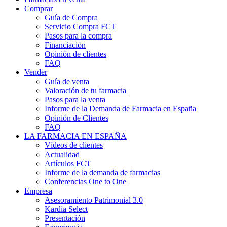
Comprar
Guía de Compra
Servicio Compra FCT
Pasos para la compra
Financiación
Opinión de clientes
FAQ
Vender
Guía de venta
Valoración de tu farmacia
Pasos para la venta
Informe de la Demanda de Farmacia en España
Opinión de Clientes
FAQ
LA FARMACIA EN ESPAÑA
Vídeos de clientes
Actualidad
Artículos FCT
Informe de la demanda de farmacias
Conferencias One to One
Empresa
Asesoramiento Patrimonial 3.0
Kardia Select
Presentación