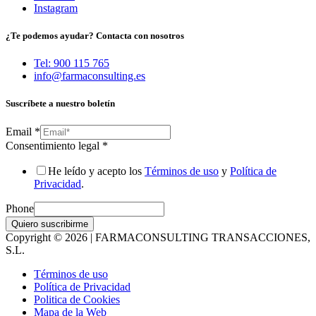
Instagram
¿Te podemos ayudar? Contacta con nosotros
Tel: 900 115 765
info@farmaconsulting.es
Suscríbete a nuestro boletín
Email
*
Consentimiento legal
*
He leído y acepto los
Términos de uso
y
Política de
Privacidad
.
Phone
Quiero suscribirme
Copyright © 2026 | FARMACONSULTING TRANSACCIONES,
S.L.
Términos de uso
Política de Privacidad
Politica de Cookies
Mapa de la Web