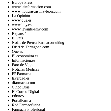
Europa Press
www.lainformacion.com
www.noticiascastillayleon.com
La Opinión
www.que.es
www.hoy.es
www.levante-emv.com
Expansión
El País
Notas de Prensa Farmaconsulting
Diari de Tarragona.com
Que.es
El economista.es
Información.es
Faro de Vigo
Noticias Médicas
PRFarmacia
laverdad.es
dfarmacia.com
Cinco Días
El Correo Digital
Público
PortalFarma
Red Farmacéutica
Farmacia Profesional