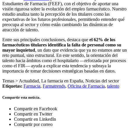
Estudiantes de Farmacia (FEEF), con el objetivo de aportar una
visión rigurosa sobre la evolución del empleo farmacéutico. Nuestro
estudio analiza tanto la percepción de los titulares como las
expectativas de los futuros profesionales, permitiendo entender qué
preocupa al sector y cómo están cambiando las dinámicas de
atracción de talento.
Entre sus principales conclusiones, destaca que
el 62% de los
farmacéuticos titulares identifica la falta de personal como su
mayor inquietud
, un dato que evidencia que ya no estamos ante un
reto puntual, sino estructural. En este sentido, la orientación del
talento hacia ámbitos como el hospitalario —reforzada por procesos
como el FIR— ayuda a explicar esta tendencia y subraya la
importancia de tomar decisiones estratégicas basadas en datos.
Temas >
Actualidad
,
La farmacia en España
,
Noticias del sector
Etiquetas:
Farmacia
,
Farmatrends
,
Oficina de Farmacia
,
talento
Compartir esta noticía.
Compartir en Facebook
Compartir en Twitter
Compartir en LinkedIn
Compartir por correo