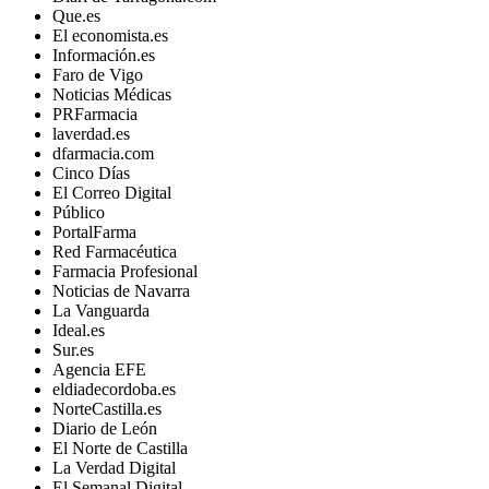
Que.es
El economista.es
Información.es
Faro de Vigo
Noticias Médicas
PRFarmacia
laverdad.es
dfarmacia.com
Cinco Días
El Correo Digital
Público
PortalFarma
Red Farmacéutica
Farmacia Profesional
Noticias de Navarra
La Vanguarda
Ideal.es
Sur.es
Agencia EFE
eldiadecordoba.es
NorteCastilla.es
Diario de León
El Norte de Castilla
La Verdad Digital
El Semanal Digital