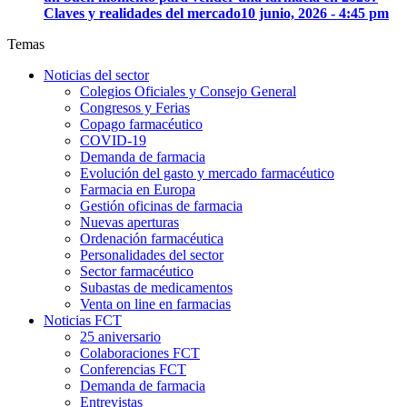
Claves y realidades del mercado
10 junio, 2026 - 4:45 pm
Temas
Noticias del sector
Colegios Oficiales y Consejo General
Congresos y Ferias
Copago farmacéutico
COVID-19
Demanda de farmacia
Evolución del gasto y mercado farmacéutico
Farmacia en Europa
Gestión oficinas de farmacia
Nuevas aperturas
Ordenación farmacéutica
Personalidades del sector
Sector farmacéutico
Subastas de medicamentos
Venta on line en farmacias
Noticias FCT
25 aniversario
Colaboraciones FCT
Conferencias FCT
Demanda de farmacia
Entrevistas