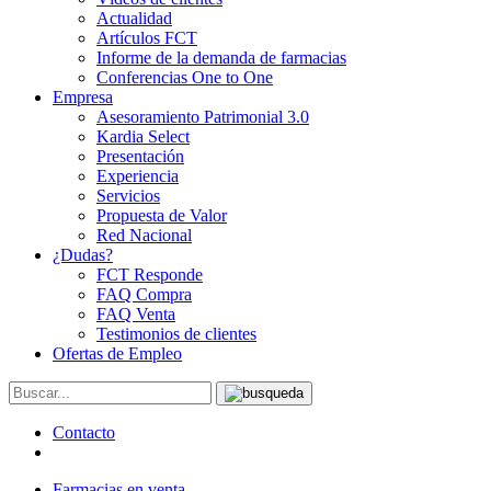
Actualidad
Artículos FCT
Informe de la demanda de farmacias
Conferencias One to One
Empresa
Asesoramiento Patrimonial 3.0
Kardia Select
Presentación
Experiencia
Servicios
Propuesta de Valor
Red Nacional
¿Dudas?
FCT Responde
FAQ Compra
FAQ Venta
Testimonios de clientes
Ofertas de Empleo
Contacto
Farmacias en venta