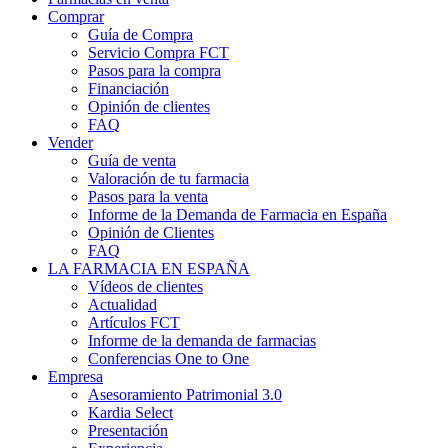
Comprar
Guía de Compra
Servicio Compra FCT
Pasos para la compra
Financiación
Opinión de clientes
FAQ
Vender
Guía de venta
Valoración de tu farmacia
Pasos para la venta
Informe de la Demanda de Farmacia en España
Opinión de Clientes
FAQ
LA FARMACIA EN ESPAÑA
Vídeos de clientes
Actualidad
Artículos FCT
Informe de la demanda de farmacias
Conferencias One to One
Empresa
Asesoramiento Patrimonial 3.0
Kardia Select
Presentación