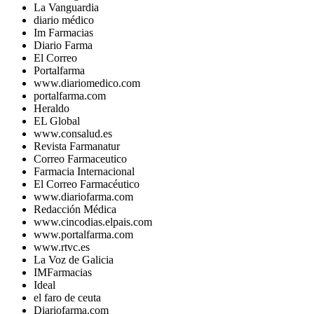
La Vanguardia
diario médico
Im Farmacias
Diario Farma
El Correo
Portalfarma
www.diariomedico.com
portalfarma.com
Heraldo
EL Global
www.consalud.es
Revista Farmanatur
Correo Farmaceutico
Farmacia Internacional
El Correo Farmacéutico
www.diariofarma.com
Redacción Médica
www.cincodias.elpais.com
www.portalfarma.com
www.rtvc.es
La Voz de Galicia
IMFarmacias
Ideal
el faro de ceuta
Diariofarma.com