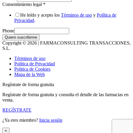
Consentimiento legal
*
He leído y acepto los
Términos de uso
y
Política de
Privacidad
.
Phone
Quiero suscribirme
Copyright © 2026 | FARMACONSULTING TRANSACCIONES,
S.L.
Términos de uso
Política de Privacidad
Politica de Cookies
Mapa de la Web
Regístrate de forma gratuita
Regístrate de forma gratuita y consulta el detalle de las farmacias en
venta.
REGÍSTRATE
¿Ya eres miembro?
Inicia sesión
×