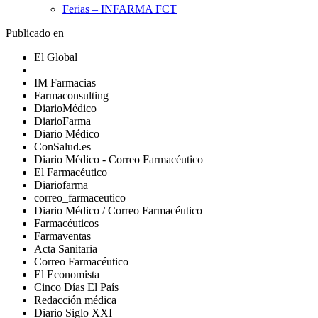
Ferias – INFARMA FCT
Publicado en
El Global
IM Farmacias
Farmaconsulting
DiarioMédico
DiarioFarma
Diario Médico
ConSalud.es
Diario Médico - Correo Farmacéutico
El Farmacéutico
Diariofarma
correo_farmaceutico
Diario Médico / Correo Farmacéutico
Farmacéuticos
Farmaventas
Acta Sanitaria
Correo Farmacéutico
El Economista
Cinco Días El País
Redacción médica
Diario Siglo XXI