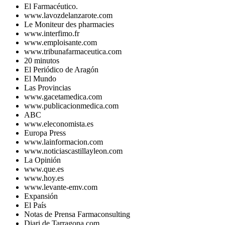
El Farmacéutico.
www.lavozdelanzarote.com
Le Moniteur des pharmacies
www.interfimo.fr
www.emploisante.com
www.tribunafarmaceutica.com
20 minutos
El Periódico de Aragón
El Mundo
Las Provincias
www.gacetamedica.com
www.publicacionmedica.com
ABC
www.eleconomista.es
Europa Press
www.lainformacion.com
www.noticiascastillayleon.com
La Opinión
www.que.es
www.hoy.es
www.levante-emv.com
Expansión
El País
Notas de Prensa Farmaconsulting
Diari de Tarragona.com