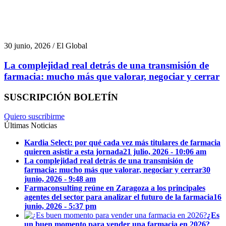
30 junio, 2026 / El Global
La complejidad real detrás de una transmisión de
farmacia: mucho más que valorar, negociar y cerrar
SUSCRIPCIÓN BOLETÍN
Quiero suscribirme
Últimas Noticias
Kardia Select: por qué cada vez más titulares de farmacia
quieren asistir a esta jornada
21 julio, 2026 - 10:06 am
La complejidad real detrás de una transmisión de
farmacia: mucho más que valorar, negociar y cerrar
30
junio, 2026 - 9:48 am
Farmaconsulting reúne en Zaragoza a los principales
agentes del sector para analizar el futuro de la farmacia
16
junio, 2026 - 5:37 pm
¿Es
un buen momento para vender una farmacia en 2026?