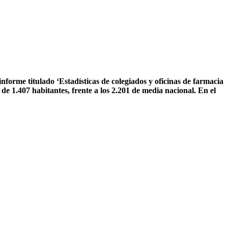
informe titulado ‘Estadísticas de colegiados y oficinas de farmacia
e 1.407 habitantes, frente a los 2.201 de media nacional. En el