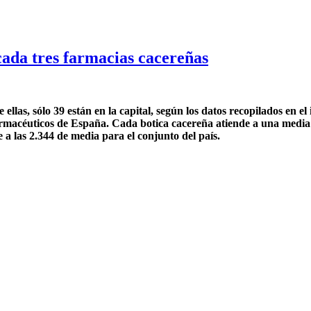
cada tres farmacias cacereñas
llas, sólo 39 están en la capital, según los datos recopilados en el 
armacéuticos de España. Cada botica cacereña atiende a una media d
e a las 2.344 de media para el conjunto del país.