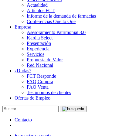
Actualidad
Artículos FCT
Informe de la demanda de farmacias
Conferencias One to One
Empresa
Asesoramiento Patrimonial 3.0
Kardia Select
Presentación
Experiencia
Servicios
Propuesta de Valor
Red Nacional
¿Dudas?
FCT Responde
FAQ Compra
FAQ Venta
Testimonios de clientes
Ofertas de Empleo
Contacto
Farmacias en venta