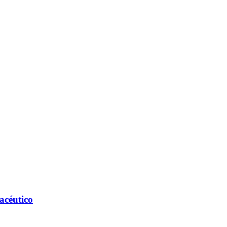
acéutico