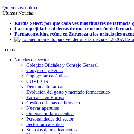
Quiero suscribirme
Últimas Noticias
Kardia Select: por qué cada vez más titulares de farmacia q
La complejidad real detrás de una transmisión de farmacia
Farmaconsulting reúne en Zaragoza a los principales agentes
¿Es u
Temas
Noticias del sector
Colegios Oficiales y Consejo General
Congresos y Ferias
Copago farmacéutico
COVID-19
Demanda de farmacia
Evolución del gasto y mercado farmacéutico
Farmacia en Europa
Gestión oficinas de farmacia
Nuevas aperturas
Ordenación farmacéutica
Personalidades del sector
Sector farmacéutico
Subastas de medicamentos