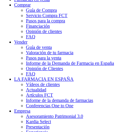
Comprar
Guía de Compra
Servicio Compra FCT
Pasos para la compra
Financiación
Opinión de clientes
FAQ
Vender
Guía de venta
Valoración de tu farmacia
Pasos para la venta
Informe de la Demanda de Farmacia en España
Opinión de Clientes
FAQ
LA FARMACIA EN ESPAÑA
Vídeos de clientes
Actualidad
Artículos FCT
Informe de la demanda de farmacias
Conferencias One to One
Empresa
Asesoramiento Patrimonial 3.0
Kardia Select
Presentación