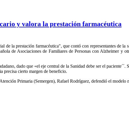
icario y valora la prestación farmacéutica
 de la prestación farmacéutica", que contó con representantes de la soc
pañola de Asociaciones de Familiares de Personas con Alzheimer y ot
dadano, dado que «el eje central de la Sanidad debe ser el paciente´´. 
a precisa cierto margen de beneficio.
 Atención Primaria (Semergen), Rafael Rodríguez, defendió el modelo m