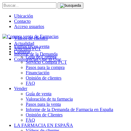
Ubicación
Contacto
Acceso usuarios
Vídeos de clientes
Actualidad
Farmacias en venta
Artículos FCT
Comprar
Informe de la Demanda
Guía de Compra
Conferencias One to One
Servicio Compra FCT
Pasos para la compra
Financiación
Opinión de clientes
FAQ
Vender
Guía de venta
Valoración de tu farmacia
Pasos para la venta
Informe de la Demanda de Farmacia en España
Opinión de Clientes
FAQ
LA FARMACIA EN ESPAÑA
Vídeos de clientes