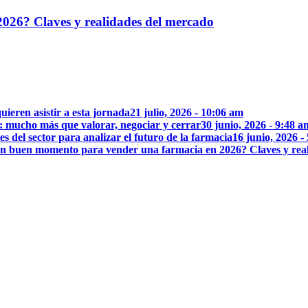
026? Claves y realidades del mercado
uieren asistir a esta jornada
21 julio, 2026 - 10:06 am
: mucho más que valorar, negociar y cerrar
30 junio, 2026 - 9:48 a
 del sector para analizar el futuro de la farmacia
16 junio, 2026 -
n buen momento para vender una farmacia en 2026? Claves y rea