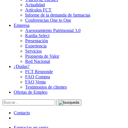
Actualidad
Artículos FCT
Informe de la demanda de farmacias
Conferencias One to One
Empresa
Asesoramiento Patrimonial 3.0
Kardia Select
Presentación
Experiencia
Servicios
Propuesta de Valor
Red Nacional
¿Dudas?
FCT Responde
FAQ Compra
FAQ Venta
Testimonios de clientes
Ofertas de Empleo
Contacto
Farmacias en venta