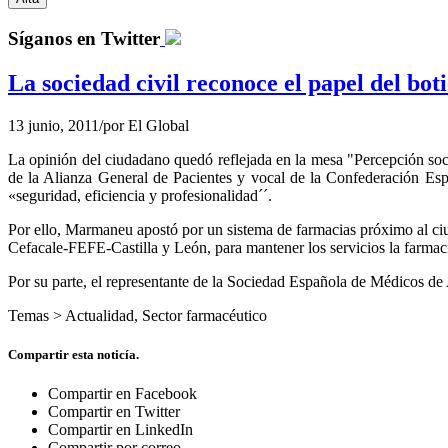
Síganos en Twitter
La sociedad civil reconoce el papel del bot
13 junio, 2011
/
por
El Global
La opinión del ciudadano quedó reflejada en la mesa "Percepción social
de la Alianza General de Pacientes y vocal de la Confederación Es
«seguridad, eficiencia y profesionalidad´´.
Por ello, Marmaneu apostó por un sistema de farmacias próximo al ciu
Cefacale-FEFE-Castilla y León, para mantener los servicios la farmaci
Por su parte, el representante de la Sociedad Española de Médicos de
Temas >
Actualidad
,
Sector farmacéutico
Compartir esta noticía.
Compartir en Facebook
Compartir en Twitter
Compartir en LinkedIn
Compartir por correo