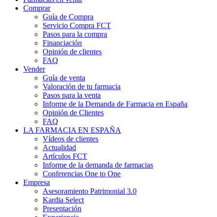
Comprar
Guía de Compra
Servicio Compra FCT
Pasos para la compra
Financiación
Opinión de clientes
FAQ
Vender
Guía de venta
Valoración de tu farmacia
Pasos para la venta
Informe de la Demanda de Farmacia en España
Opinión de Clientes
FAQ
LA FARMACIA EN ESPAÑA
Vídeos de clientes
Actualidad
Artículos FCT
Informe de la demanda de farmacias
Conferencias One to One
Empresa
Asesoramiento Patrimonial 3.0
Kardia Select
Presentación