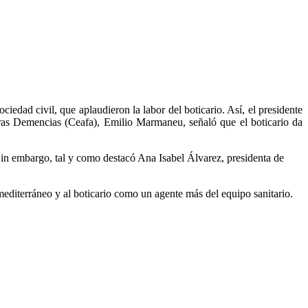
iedad civil, que aplaudieron la labor del boticario. Así, el presidente
ras Demencias (Ceafa), Emilio Marmaneu, señaló que el boticario da
Sin embargo, tal y como destacó Ana Isabel Álvarez, presidenta de
editerráneo y al boticario como un agente más del equipo sanitario.