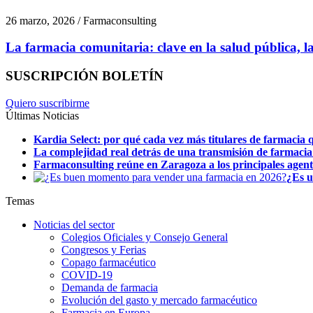
26 marzo, 2026 / Farmaconsulting
La farmacia comunitaria: clave en la salud pública, la 
SUSCRIPCIÓN BOLETÍN
Quiero suscribirme
Últimas Noticias
Kardia Select: por qué cada vez más titulares de farmacia q
La complejidad real detrás de una transmisión de farmacia
Farmaconsulting reúne en Zaragoza a los principales agentes
¿Es u
Temas
Noticias del sector
Colegios Oficiales y Consejo General
Congresos y Ferias
Copago farmacéutico
COVID-19
Demanda de farmacia
Evolución del gasto y mercado farmacéutico
Farmacia en Europa