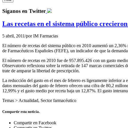
Síganos en Twitter
Las recetas en el sistema público crecier
5 abril, 2011
/
por
IM Farmacias
El número de recetas del sistema público en 2010 aumentó un 2,36% 
de Farmacéuticos Españoles (FEFE), un indicador de que la demanda 
El número de recetas en 2010 fue de 957.895.426 con un gasto medio 
Observatorio reflexiona sobre la retirada de 147 marcas comerciales d
trate de amparar la libertad de prescripción.
La reducción del gasto en el mes de febrero es ligeramente inferior a
datos mensuales del gasto de febrero ofrecen una cifra de 80,2 millon
12,99% y el gasto medio por receta baja un 12,87%. El gasto interan
Temas >
Actualidad
,
Sector farmacéutico
Compartir esta noticía.
Compartir en Facebook
Compartir en Twitter