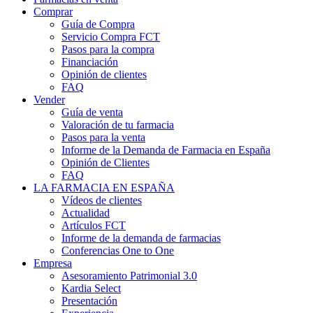
Comprar
Guía de Compra
Servicio Compra FCT
Pasos para la compra
Financiación
Opinión de clientes
FAQ
Vender
Guía de venta
Valoración de tu farmacia
Pasos para la venta
Informe de la Demanda de Farmacia en España
Opinión de Clientes
FAQ
LA FARMACIA EN ESPAÑA
Vídeos de clientes
Actualidad
Artículos FCT
Informe de la demanda de farmacias
Conferencias One to One
Empresa
Asesoramiento Patrimonial 3.0
Kardia Select
Presentación