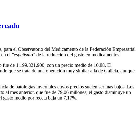
ercado
, para el Observatorio del Medicamento de la Federación Empresarial
cen el
"espejismo"
de la reducción del gasto en medicamentos.
o fue de 1.199.821.900, con un precio medio de 10,88. El
ndo que se trata de una operación muy similar a la de Galicia, aunque
encia de patologías invernales cuyos precios suelen ser más bajos. Los
to al mes anterior, que fue de 79,06 millones; el gasto disminuye un
l gasto medio por receta baja un 7,17%.