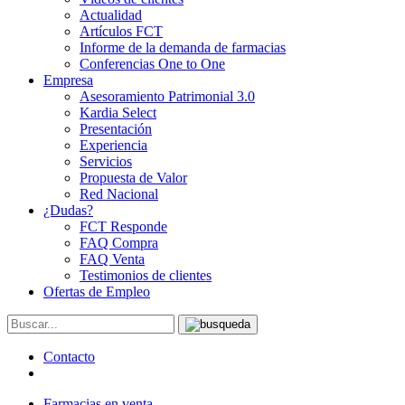
Actualidad
Artículos FCT
Informe de la demanda de farmacias
Conferencias One to One
Empresa
Asesoramiento Patrimonial 3.0
Kardia Select
Presentación
Experiencia
Servicios
Propuesta de Valor
Red Nacional
¿Dudas?
FCT Responde
FAQ Compra
FAQ Venta
Testimonios de clientes
Ofertas de Empleo
Contacto
Farmacias en venta