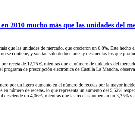
on en 2010 mucho más que las unidades del m
más que las unidades de mercado, que crecieron un 0,8%. Este hecho es
no se contiene, y son tan sólo deducciones y descuentos los que produ
por receta de 12,75 €, mientras que el número de unidades del mercad
el programa de prescripción electrónica de Castilla La Mancha, observa
 enero por un ligero aumento en el número de recetas por la mayor incid
es en número de recetas, lo que representa un aumento del 5,52% respec
ual desciende un 4,06%, mientras que las recetas aumentan un 3,35% y e