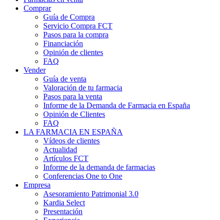
Comprar
Guía de Compra
Servicio Compra FCT
Pasos para la compra
Financiación
Opinión de clientes
FAQ
Vender
Guía de venta
Valoración de tu farmacia
Pasos para la venta
Informe de la Demanda de Farmacia en España
Opinión de Clientes
FAQ
LA FARMACIA EN ESPAÑA
Vídeos de clientes
Actualidad
Artículos FCT
Informe de la demanda de farmacias
Conferencias One to One
Empresa
Asesoramiento Patrimonial 3.0
Kardia Select
Presentación