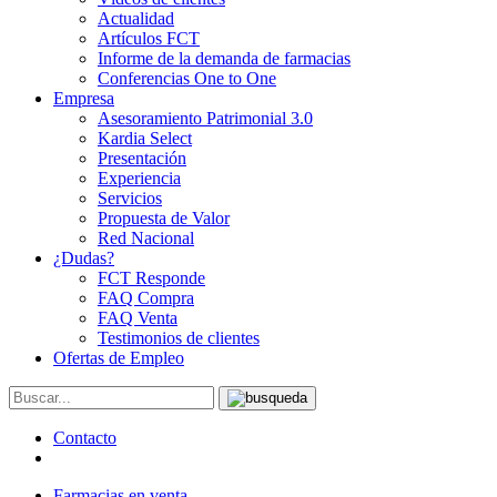
Actualidad
Artículos FCT
Informe de la demanda de farmacias
Conferencias One to One
Empresa
Asesoramiento Patrimonial 3.0
Kardia Select
Presentación
Experiencia
Servicios
Propuesta de Valor
Red Nacional
¿Dudas?
FCT Responde
FAQ Compra
FAQ Venta
Testimonios de clientes
Ofertas de Empleo
Contacto
Farmacias en venta