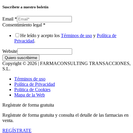
Suscríbete a nuestro boletín
Email
*
Consentimiento legal
*
He leído y acepto los
Términos de uso
y
Política de
Privacidad
.
Website
Quiero suscribirme
Copyright © 2026 | FARMACONSULTING TRANSACCIONES,
S.L.
Términos de uso
Política de Privacidad
Politica de Cookies
Mapa de la Web
Regístrate de forma gratuita
Regístrate de forma gratuita y consulta el detalle de las farmacias en
venta.
REGÍSTRATE