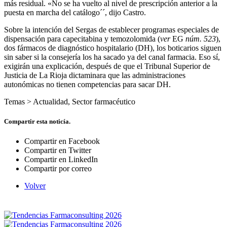
más residual. «No se ha vuelto al nivel de prescripción anterior a la
puesta en marcha del catálogo´´, dijo Castro.
Sobre la intención del Sergas de establecer programas especiales de
dispensación para capecitabina y temozolomida (
ver
EG
núm. 523
),
dos fármacos de diagnóstico hospitalario (DH), los boticarios siguen
sin saber si la consejería los ha sacado ya del canal farmacia. Eso sí,
exigirán una explicación, después de que el Tribunal Superior de
Justicia de La Rioja dictaminara que las administraciones
autonómicas no tienen competencias para sacar DH.
Temas >
Actualidad
,
Sector farmacéutico
Compartir esta noticía.
Compartir en Facebook
Compartir en Twitter
Compartir en LinkedIn
Compartir por correo
Volver