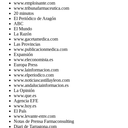
www.emploisante.com
www.tribunafarmaceutica.com
20 minutos
El Periódico de Aragón
ABC
El Mundo
La Razón
www.gacetamedica.com
Las Provincias
www.publicacionmedica.com
Expansión
www.eleconomista.es
Europa Press
www.lainformacion.com
www.elperiodico.com
www.noticiascastillayleon.com
www.andaluciainformacion.es
La Opinión
www.que.es
Agencia EFE
www.hoy.es
El País
www.levante-emv.com
Notas de Prensa Farmaconsulting
Diari de Tarragona.com