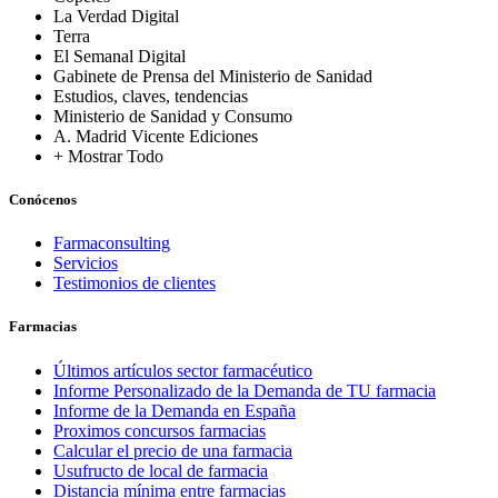
La Verdad Digital
Terra
El Semanal Digital
Gabinete de Prensa del Ministerio de Sanidad
Estudios, claves, tendencias
Ministerio de Sanidad y Consumo
A. Madrid Vicente Ediciones
+ Mostrar Todo
Conócenos
Farmaconsulting
Servicios
Testimonios de clientes
Farmacias
Últimos artículos sector farmacéutico
Informe Personalizado de la Demanda de TU farmacia
Informe de la Demanda en España
Proximos concursos farmacias
Calcular el precio de una farmacia
Usufructo de local de farmacia
Distancia mínima entre farmacias