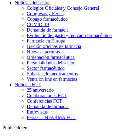
Noticias del sector
Colegios Oficiales y Consejo General
Congresos y Ferias
Copago farmacéutico
COVID-19
Demanda de farmacia
Evolución del gasto y mercado farmacéutico
Farmacia en Europa
Gestión oficinas de farmacia
Nuevas aperturas
Ordenación farmacéutica
Personalidades del sector
Sector farmacéutico
Subastas de medicamentos
Venta on line en farmacias
Noticias FCT
25 aniversario
Colaboraciones FCT
Conferencias FCT
Demanda de farmacia
Entrevistas
Ferias – INFARMA FCT
Publicado en