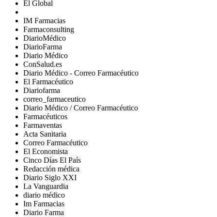
El Global
IM Farmacias
Farmaconsulting
DiarioMédico
DiarioFarma
Diario Médico
ConSalud.es
Diario Médico - Correo Farmacéutico
El Farmacéutico
Diariofarma
correo_farmaceutico
Diario Médico / Correo Farmacéutico
Farmacéuticos
Farmaventas
Acta Sanitaria
Correo Farmacéutico
El Economista
Cinco Días El País
Redacción médica
Diario Siglo XXI
La Vanguardia
diario médico
Im Farmacias
Diario Farma