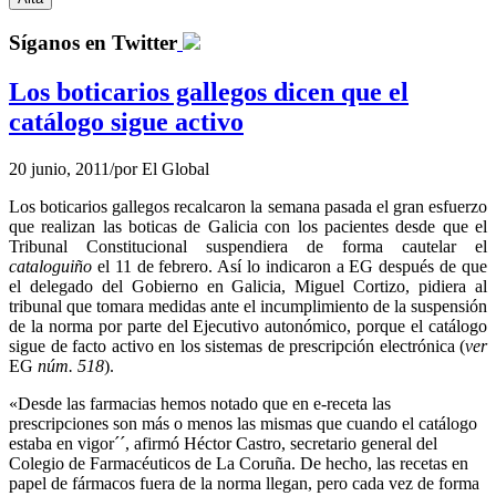
Síganos en Twitter
Los boticarios gallegos dicen que el
catálogo sigue activo
20 junio, 2011
/
por
El Global
Los boticarios gallegos recalcaron la semana pasada el gran esfuerzo
que realizan las boticas de Galicia con los pacientes desde que el
Tribunal Constitucional suspendiera de forma cautelar el
cataloguiño
el 11 de febrero. Así lo indicaron a EG después de que
el delegado del Gobierno en Galicia, Miguel Cortizo, pidiera al
tribunal que tomara medidas ante el incumplimiento de la suspensión
de la norma por parte del Ejecutivo autonómico, porque el catálogo
sigue de facto activo en los sistemas de prescripción electrónica (
ver
EG
núm. 518
).
«Desde las farmacias hemos notado que en e-receta las
prescripciones son más o menos las mismas que cuando el catálogo
estaba en vigor´´, afirmó Héctor Castro, secretario general del
Colegio de Farmacéuticos de La Coruña. De hecho, las recetas en
papel de fármacos fuera de la norma llegan, pero cada vez de forma