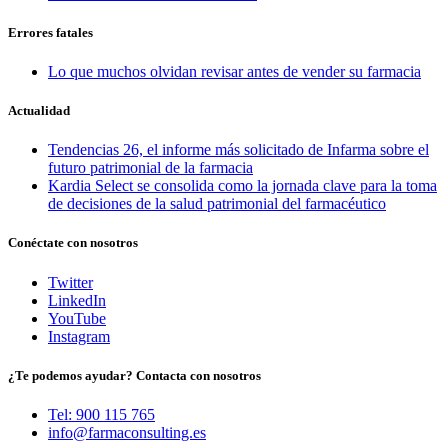
Errores fatales
Lo que muchos olvidan revisar antes de vender su farmacia
Actualidad
Tendencias 26, el informe más solicitado de Infarma sobre el
futuro patrimonial de la farmacia
Kardia Select se consolida como la jornada clave para la toma
de decisiones de la salud patrimonial del farmacéutico
Conéctate con nosotros
Twitter
LinkedIn
YouTube
Instagram
¿Te podemos ayudar? Contacta con nosotros
Tel: 900 115 765
info@farmaconsulting.es