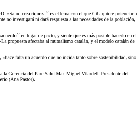
+D. «Salud crea riqueza´´ es el lema con el que CiU quiere potenciar a
te no investigará ni dará respuesta a las necesidades de la población,
«acuerdo´´ en lugar de pacto, y siente que es más posible hacerlo en el
«La propuesta afectaba al mutualismo catalán, y el modelo catalán de
 «hace falta un acuerdo que no incida tanto sobre sostenibilidad, sino
 la Gerencia del Parc Salut Mar. Miguel Vilardell. Presidente del
erio (Ana Pastor).