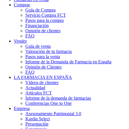
Comprar
Guía de Compra
Servicio Compra FCT
Pasos para la compra
Financiación
Opinión de clientes
FAQ
Vender
Guía de venta
Valoración de tu farmacia
Pasos para la venta
Informe de la Demanda de Farmacia en España
Opinión de Clientes
FAQ
LA FARMACIA EN ESPAÑA
Vídeos de clientes
Actualidad
Artículos FCT
Informe de la demanda de farmacias
Conferencias One to One
Empresa
Asesoramiento Patrimonial 3.0
Kardia Select
Presentación