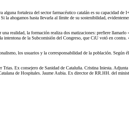
a alguna fortaleza del sector farmacéutico catalán es su capacidad de I
i la ahogamos hasta llevarla al límite de su sostenibilidad, evidentemen
 una realidad, la formación realiza dos matizaciones: prefiere llamarlo 
 la intentona de la Subcomisión del Congreso, que CiU votó en contra. 
nalismo, los usuarios y la corresponsabilidad de la población. Según él,
rias. Ex consejero de Sanidad de Cataluña. Cristina Iniesta. Adjunta a
atalana de Hospitales. Jaume Aubia. Ex director de RR.HH. del minist