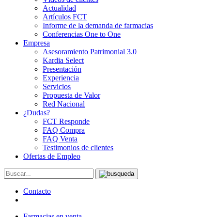
Actualidad
Artículos FCT
Informe de la demanda de farmacias
Conferencias One to One
Empresa
Asesoramiento Patrimonial 3.0
Kardia Select
Presentación
Experiencia
Servicios
Propuesta de Valor
Red Nacional
¿Dudas?
FCT Responde
FAQ Compra
FAQ Venta
Testimonios de clientes
Ofertas de Empleo
Contacto
Farmacias en venta