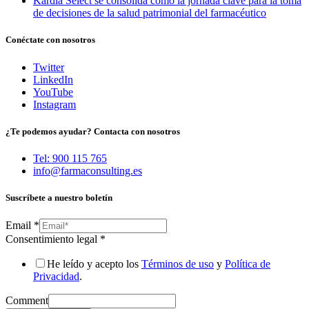
Kardia Select se consolida como la jornada clave para la toma
de decisiones de la salud patrimonial del farmacéutico
Conéctate con nosotros
Twitter
LinkedIn
YouTube
Instagram
¿Te podemos ayudar? Contacta con nosotros
Tel: 900 115 765
info@farmaconsulting.es
Suscríbete a nuestro boletín
Email
*
Consentimiento legal
*
He leído y acepto los
Términos de uso
y
Política de
Privacidad
.
Comment