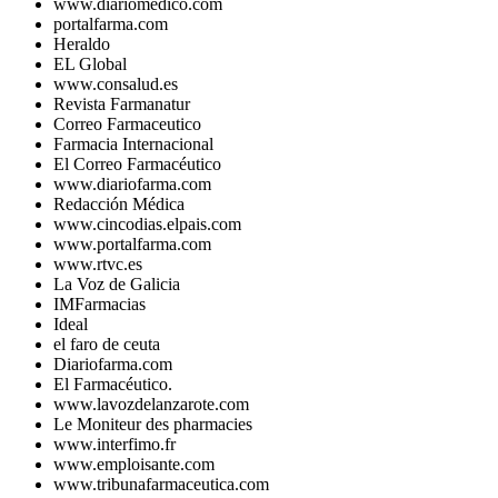
www.diariomedico.com
portalfarma.com
Heraldo
EL Global
www.consalud.es
Revista Farmanatur
Correo Farmaceutico
Farmacia Internacional
El Correo Farmacéutico
www.diariofarma.com
Redacción Médica
www.cincodias.elpais.com
www.portalfarma.com
www.rtvc.es
La Voz de Galicia
IMFarmacias
Ideal
el faro de ceuta
Diariofarma.com
El Farmacéutico.
www.lavozdelanzarote.com
Le Moniteur des pharmacies
www.interfimo.fr
www.emploisante.com
www.tribunafarmaceutica.com