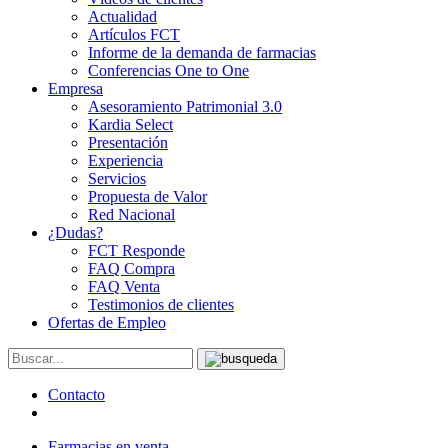
Actualidad
Artículos FCT
Informe de la demanda de farmacias
Conferencias One to One
Empresa
Asesoramiento Patrimonial 3.0
Kardia Select
Presentación
Experiencia
Servicios
Propuesta de Valor
Red Nacional
¿Dudas?
FCT Responde
FAQ Compra
FAQ Venta
Testimonios de clientes
Ofertas de Empleo
Contacto
Farmacias en venta