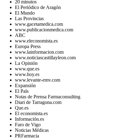
20 minutos
El Periódico de Aragón
El Mundo
Las Provincias
www.gacetamedica.com
www.publicacionmedica.com
ABC
www.eleconomista.es
Europa Press
www.lainformacion.com
www.noticiascastillayleon.com
La Opinión
www.que.es
www.hoy.es
www.levante-emv.com
Expansión
El País
Notas de Prensa Farmaconsulting
Diari de Tarragona.com
Que.es
El economista.es
Información.es
Faro de Vigo
Noticias Médicas
PRFarmacia