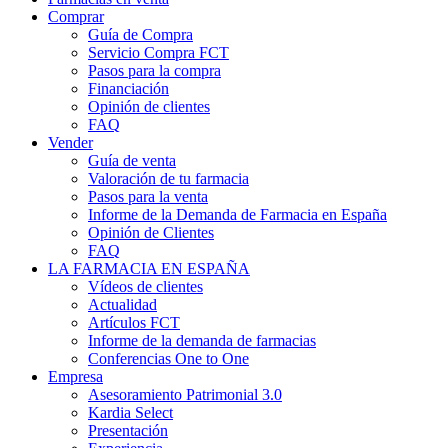
Comprar
Guía de Compra
Servicio Compra FCT
Pasos para la compra
Financiación
Opinión de clientes
FAQ
Vender
Guía de venta
Valoración de tu farmacia
Pasos para la venta
Informe de la Demanda de Farmacia en España
Opinión de Clientes
FAQ
LA FARMACIA EN ESPAÑA
Vídeos de clientes
Actualidad
Artículos FCT
Informe de la demanda de farmacias
Conferencias One to One
Empresa
Asesoramiento Patrimonial 3.0
Kardia Select
Presentación