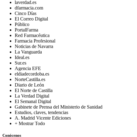
laverdad.es
dfarmacia.com
Cinco Días
El Correo Digital
Público
PortalFarma
Red Farmacéutica
Farmacia Profesional
Noticias de Navarra
La Vanguarda
Ideal.es
Sur.es
Agencia EFE
eldiadecordoba.es
NorteCastilla.es
Diario de León
El Norte de Castilla
La Verdad Digital
El Semanal Digital
Gabinete de Prensa del Ministerio de Sanidad
Estudios, claves, tendencias
A. Madrid Vicente Ediciones
+ Mostrar Todo
Conócenos