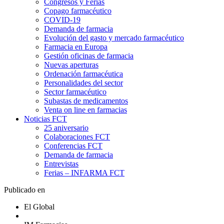
Congresos y Ferias
Copago farmacéutico
COVID-19
Demanda de farmacia
Evolución del gasto y mercado farmacéutico
Farmacia en Europa
Gestión oficinas de farmacia
Nuevas aperturas
Ordenación farmacéutica
Personalidades del sector
Sector farmacéutico
Subastas de medicamentos
Venta on line en farmacias
Noticias FCT
25 aniversario
Colaboraciones FCT
Conferencias FCT
Demanda de farmacia
Entrevistas
Ferias – INFARMA FCT
Publicado en
El Global