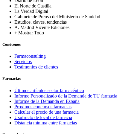
Diario de León
El Norte de Castilla
La Verdad Digital
Gabinete de Prensa del Ministerio de Sanidad
Estudios, claves, tendencias
A. Madrid Vicente Ediciones
+ Mostrar Todo
Conócenos
Farmaconsulting
Servicios
Testimonios de clientes
Farmacias
Últimos artículos sector farmacéutico
Informe Personalizado de la Demanda de TU farmacia
Informe de la Demanda en España
Proximos concursos farmacias
Calcular el precio de una farmacia
Usufructo de local de farmacia
Distancia mínima entre farmacias