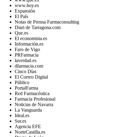
www.hoy.es
Expansión
El País
Notas de Prensa Farmaconsulting
Diari de Tarragona.com
Que.es
El economista.es
Información.es
Faro de Vigo
PRFarmacia
laverdad.es
dfarmacia.com
Cinco Días
El Correo Digital
Público
PortalFarma
Red Farmacéutica
Farmacia Profesional
Noticias de Navarra
La Vanguarda
Ideal.es
Sur.es
Agencia EFE
NorteCastilla.es