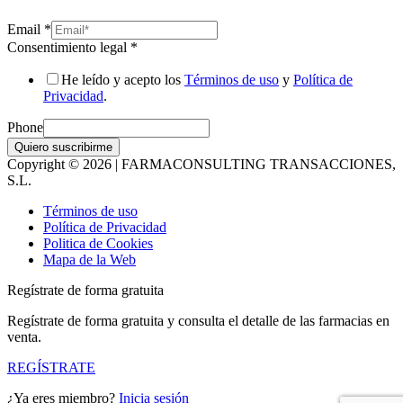
Email
*
Consentimiento legal
*
He leído y acepto los
Términos de uso
y
Política de
Privacidad
.
Phone
Quiero suscribirme
Copyright © 2026 | FARMACONSULTING TRANSACCIONES,
S.L.
Términos de uso
Política de Privacidad
Politica de Cookies
Mapa de la Web
Regístrate de forma gratuita
Regístrate de forma gratuita y consulta el detalle de las farmacias en
venta.
REGÍSTRATE
¿Ya eres miembro?
Inicia sesión