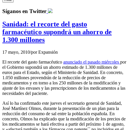
Síganos en Twitter
Sanidad: el recorte del gasto
farmacéutico supondrá un ahorro de
1.300 millones
17 mayo, 2010
/
por
Expansión
El recorte del gasto farmacéutico
anunciado el pasado miércoles
por
el Gobierno supondrá un ahorro estimado de 1.300 millones de
euros para el Estado, según el Ministerio de Sanidad. En concreto,
1.050 millones provendrán de la reducción de precios de
medicamentos y en torno a los 250 millones de la modificación y
ajuste de los envases y las prescripciones de los medicamentos a las
necesidades del paciente.
Así lo ha confirmado este jueves el secretario general de Sanidad,
José Martínez Olmos, durante la presentación de un plan para la
reducción del consumo de sal entre la población española. En
concreto, Olmos ha explicado que la modificación de los precios de
los medicamentos se hará efectiva a partir del próximo 1 de agosto,
y «afectará también a los fármacos con patente´´ no incluidos en el