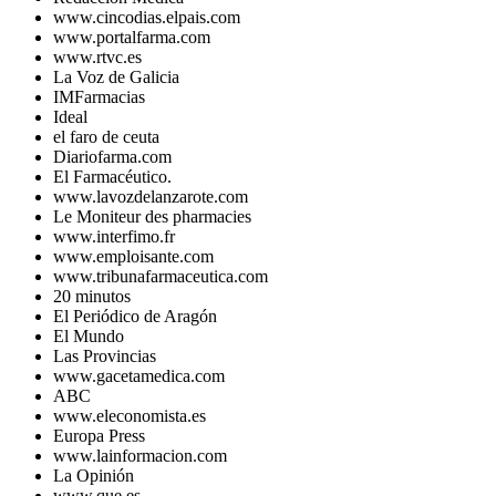
www.cincodias.elpais.com
www.portalfarma.com
www.rtvc.es
La Voz de Galicia
IMFarmacias
Ideal
el faro de ceuta
Diariofarma.com
El Farmacéutico.
www.lavozdelanzarote.com
Le Moniteur des pharmacies
www.interfimo.fr
www.emploisante.com
www.tribunafarmaceutica.com
20 minutos
El Periódico de Aragón
El Mundo
Las Provincias
www.gacetamedica.com
ABC
www.eleconomista.es
Europa Press
www.lainformacion.com
La Opinión
www.que.es