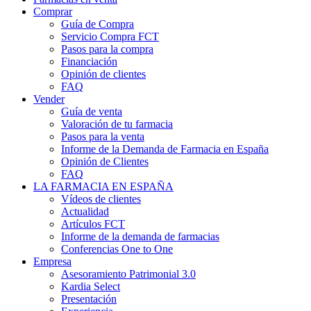
Comprar
Guía de Compra
Servicio Compra FCT
Pasos para la compra
Financiación
Opinión de clientes
FAQ
Vender
Guía de venta
Valoración de tu farmacia
Pasos para la venta
Informe de la Demanda de Farmacia en España
Opinión de Clientes
FAQ
LA FARMACIA EN ESPAÑA
Vídeos de clientes
Actualidad
Artículos FCT
Informe de la demanda de farmacias
Conferencias One to One
Empresa
Asesoramiento Patrimonial 3.0
Kardia Select
Presentación