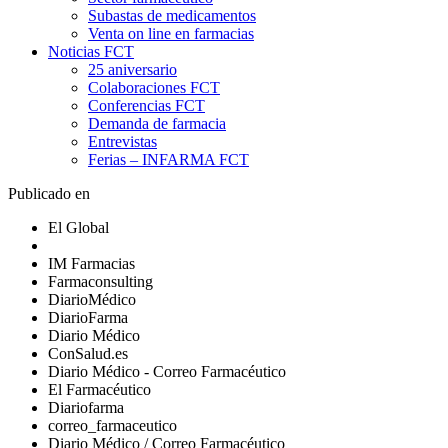
Subastas de medicamentos
Venta on line en farmacias
Noticias FCT
25 aniversario
Colaboraciones FCT
Conferencias FCT
Demanda de farmacia
Entrevistas
Ferias – INFARMA FCT
Publicado en
El Global
IM Farmacias
Farmaconsulting
DiarioMédico
DiarioFarma
Diario Médico
ConSalud.es
Diario Médico - Correo Farmacéutico
El Farmacéutico
Diariofarma
correo_farmaceutico
Diario Médico / Correo Farmacéutico