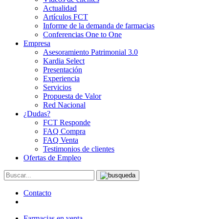
Actualidad
Artículos FCT
Informe de la demanda de farmacias
Conferencias One to One
Empresa
Asesoramiento Patrimonial 3.0
Kardia Select
Presentación
Experiencia
Servicios
Propuesta de Valor
Red Nacional
¿Dudas?
FCT Responde
FAQ Compra
FAQ Venta
Testimonios de clientes
Ofertas de Empleo
Contacto
Farmacias en venta