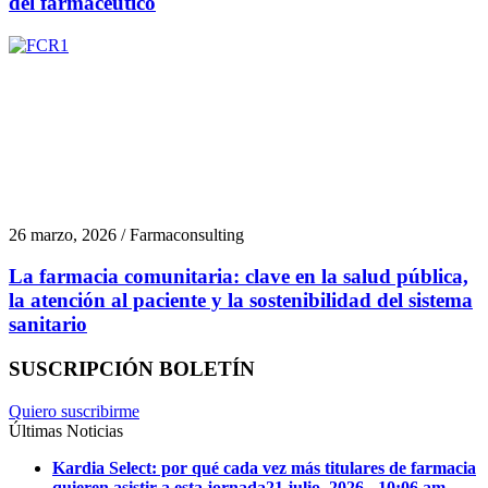
del farmacéutico
26 marzo, 2026 / Farmaconsulting
La farmacia comunitaria: clave en la salud pública,
la atención al paciente y la sostenibilidad del sistema
sanitario
SUSCRIPCIÓN BOLETÍN
Quiero suscribirme
Últimas Noticias
Kardia Select: por qué cada vez más titulares de farmacia
quieren asistir a esta jornada
21 julio, 2026 - 10:06 am