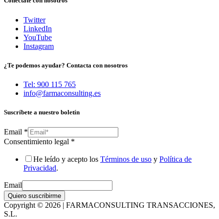
Conéctate con nosotros
Twitter
LinkedIn
YouTube
Instagram
¿Te podemos ayudar? Contacta con nosotros
Tel: 900 115 765
info@farmaconsulting.es
Suscríbete a nuestro boletín
Email
*
Consentimiento legal
*
He leído y acepto los
Términos de uso
y
Política de
Privacidad
.
Email
Quiero suscribirme
Copyright © 2026 | FARMACONSULTING TRANSACCIONES,
S.L.