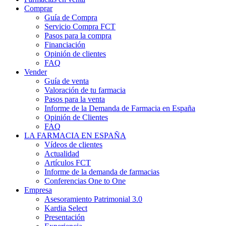
Comprar
Guía de Compra
Servicio Compra FCT
Pasos para la compra
Financiación
Opinión de clientes
FAQ
Vender
Guía de venta
Valoración de tu farmacia
Pasos para la venta
Informe de la Demanda de Farmacia en España
Opinión de Clientes
FAQ
LA FARMACIA EN ESPAÑA
Vídeos de clientes
Actualidad
Artículos FCT
Informe de la demanda de farmacias
Conferencias One to One
Empresa
Asesoramiento Patrimonial 3.0
Kardia Select
Presentación