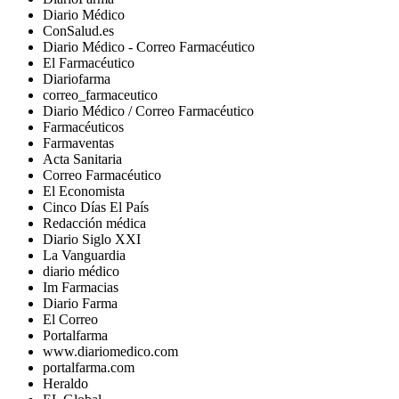
Diario Médico
ConSalud.es
Diario Médico - Correo Farmacéutico
El Farmacéutico
Diariofarma
correo_farmaceutico
Diario Médico / Correo Farmacéutico
Farmacéuticos
Farmaventas
Acta Sanitaria
Correo Farmacéutico
El Economista
Cinco Días El País
Redacción médica
Diario Siglo XXI
La Vanguardia
diario médico
Im Farmacias
Diario Farma
El Correo
Portalfarma
www.diariomedico.com
portalfarma.com
Heraldo