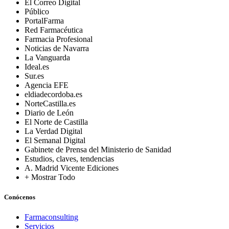
El Correo Digital
Público
PortalFarma
Red Farmacéutica
Farmacia Profesional
Noticias de Navarra
La Vanguarda
Ideal.es
Sur.es
Agencia EFE
eldiadecordoba.es
NorteCastilla.es
Diario de León
El Norte de Castilla
La Verdad Digital
El Semanal Digital
Gabinete de Prensa del Ministerio de Sanidad
Estudios, claves, tendencias
A. Madrid Vicente Ediciones
+ Mostrar Todo
Conócenos
Farmaconsulting
Servicios