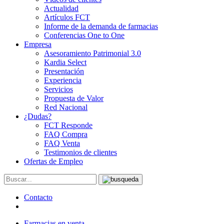
Actualidad
Artículos FCT
Informe de la demanda de farmacias
Conferencias One to One
Empresa
Asesoramiento Patrimonial 3.0
Kardia Select
Presentación
Experiencia
Servicios
Propuesta de Valor
Red Nacional
¿Dudas?
FCT Responde
FAQ Compra
FAQ Venta
Testimonios de clientes
Ofertas de Empleo
Contacto
Farmacias en venta