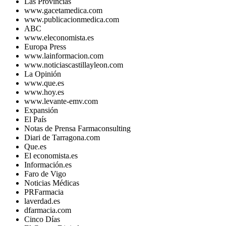
Las Provincias
www.gacetamedica.com
www.publicacionmedica.com
ABC
www.eleconomista.es
Europa Press
www.lainformacion.com
www.noticiascastillayleon.com
La Opinión
www.que.es
www.hoy.es
www.levante-emv.com
Expansión
El País
Notas de Prensa Farmaconsulting
Diari de Tarragona.com
Que.es
El economista.es
Información.es
Faro de Vigo
Noticias Médicas
PRFarmacia
laverdad.es
dfarmacia.com
Cinco Días