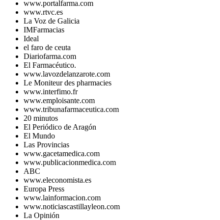
www.portalfarma.com
www.rtvc.es
La Voz de Galicia
IMFarmacias
Ideal
el faro de ceuta
Diariofarma.com
El Farmacéutico.
www.lavozdelanzarote.com
Le Moniteur des pharmacies
www.interfimo.fr
www.emploisante.com
www.tribunafarmaceutica.com
20 minutos
El Periódico de Aragón
El Mundo
Las Provincias
www.gacetamedica.com
www.publicacionmedica.com
ABC
www.eleconomista.es
Europa Press
www.lainformacion.com
www.noticiascastillayleon.com
La Opinión