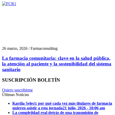
26 marzo, 2026 / Farmaconsulting
La farmacia comunitaria: clave en la salud pública,
la atención al paciente y la sostenibilidad del sistema
sanitario
SUSCRIPCIÓN BOLETÍN
Quiero suscribirme
Últimas Noticias
Kardia Select: por qué cada vez más titulares de farmacia
quieren asistir a esta jornada
21 julio, 2026 - 10:06 am
La complejidad real detrás de una transmisión de