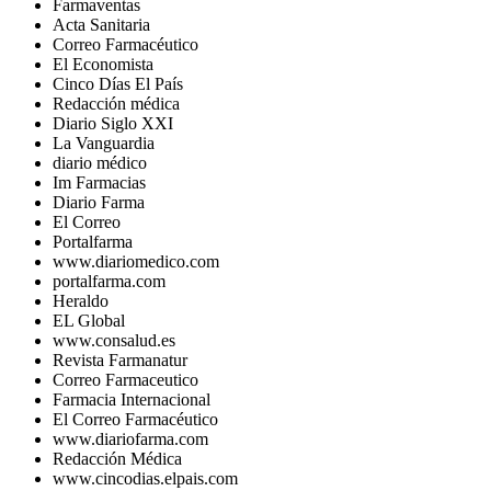
Farmaventas
Acta Sanitaria
Correo Farmacéutico
El Economista
Cinco Días El País
Redacción médica
Diario Siglo XXI
La Vanguardia
diario médico
Im Farmacias
Diario Farma
El Correo
Portalfarma
www.diariomedico.com
portalfarma.com
Heraldo
EL Global
www.consalud.es
Revista Farmanatur
Correo Farmaceutico
Farmacia Internacional
El Correo Farmacéutico
www.diariofarma.com
Redacción Médica
www.cincodias.elpais.com