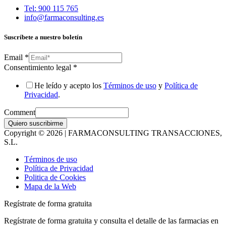
Tel: 900 115 765
info@farmaconsulting.es
Suscríbete a nuestro boletín
Email
*
Consentimiento legal
*
He leído y acepto los
Términos de uso
y
Política de
Privacidad
.
Comment
Quiero suscribirme
Copyright © 2026 | FARMACONSULTING TRANSACCIONES,
S.L.
Términos de uso
Política de Privacidad
Politica de Cookies
Mapa de la Web
Regístrate de forma gratuita
Regístrate de forma gratuita y consulta el detalle de las farmacias en