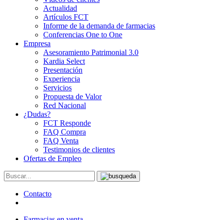
Actualidad
Artículos FCT
Informe de la demanda de farmacias
Conferencias One to One
Empresa
Asesoramiento Patrimonial 3.0
Kardia Select
Presentación
Experiencia
Servicios
Propuesta de Valor
Red Nacional
¿Dudas?
FCT Responde
FAQ Compra
FAQ Venta
Testimonios de clientes
Ofertas de Empleo
Contacto
Farmacias en venta