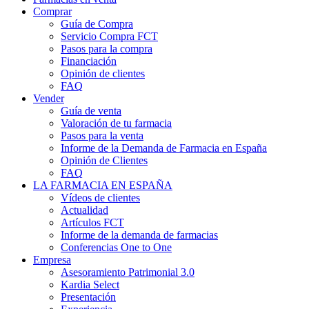
Comprar
Guía de Compra
Servicio Compra FCT
Pasos para la compra
Financiación
Opinión de clientes
FAQ
Vender
Guía de venta
Valoración de tu farmacia
Pasos para la venta
Informe de la Demanda de Farmacia en España
Opinión de Clientes
FAQ
LA FARMACIA EN ESPAÑA
Vídeos de clientes
Actualidad
Artículos FCT
Informe de la demanda de farmacias
Conferencias One to One
Empresa
Asesoramiento Patrimonial 3.0
Kardia Select
Presentación