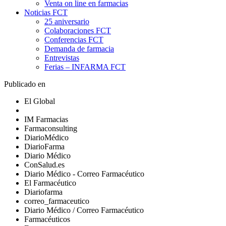
Venta on line en farmacias
Noticias FCT
25 aniversario
Colaboraciones FCT
Conferencias FCT
Demanda de farmacia
Entrevistas
Ferias – INFARMA FCT
Publicado en
El Global
IM Farmacias
Farmaconsulting
DiarioMédico
DiarioFarma
Diario Médico
ConSalud.es
Diario Médico - Correo Farmacéutico
El Farmacéutico
Diariofarma
correo_farmaceutico
Diario Médico / Correo Farmacéutico
Farmacéuticos