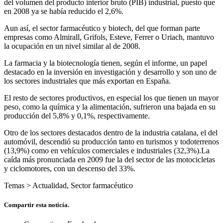
del volumen del producto interior bruto (PIB) industrial, puesto que
en 2008 ya se había reducido el 2,6%.
Aun así, el sector farmacéutico y biotech, del que forman parte
empresas como Almirall, Grifols, Esteve, Ferrer o Uriach, mantuvo
la ocupación en un nivel similar al de 2008.
La farmacia y la biotecnología tienen, según el informe, un papel
destacado en la inversión en investigación y desarrollo y son uno de
los sectores industriales que más exportan en España.
El resto de sectores productivos, en especial los que tienen un mayor
peso, como la química y la alimentación, sufrieron una bajada en su
producción del 5,8% y 0,1%, respectivamente.
Otro de los sectores destacados dentro de la industria catalana, el del
automóvil, descendió su producción tanto en turismos y todoterrenos
(13,9%) como en vehículos comerciales e industriales (32,3%).La
caída más pronunciada en 2009 fue la del sector de las motocicletas
y ciclomotores, con un descenso del 33%.
Temas >
Actualidad
,
Sector farmacéutico
Compartir esta noticía.