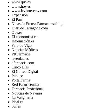
www.que.es
www.hoy.es
www.levante-emv.com
Expansión
El País
Notas de Prensa Farmaconsulting
Diari de Tarragona.com
Que.es
El economista.es
Información.es
Faro de Vigo
Noticias Médicas
PRFarmacia
laverdad.es
dfarmacia.com
Cinco Días
El Correo Digital
Público
PortalFarma
Red Farmacéutica
Farmacia Profesional
Noticias de Navarra
La Vanguarda
Ideal.es
Sur.es