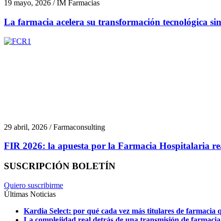
19 mayo, 2026 / IM Farmacias
La farmacia acelera su transformación tecnológica si
29 abril, 2026 / Farmaconsulting
FIR 2026: la apuesta por la Farmacia Hospitalaria rea
SUSCRIPCIÓN BOLETÍN
Quiero suscribirme
Últimas Noticias
Kardia Select: por qué cada vez más titulares de farmacia q
La complejidad real detrás de una transmisión de farmacia