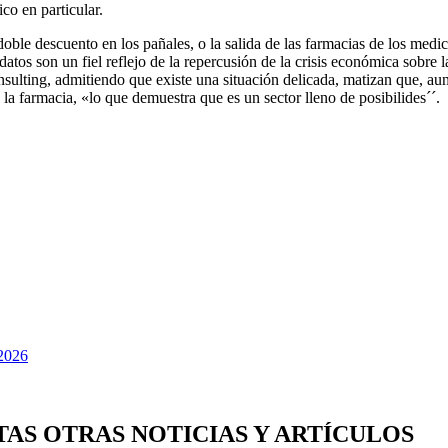
co en particular.
le descuento en los pañales, o la salida de las farmacias de los medic
 datos son un fiel reflejo de la repercusión de la crisis económica sob
sulting, admitiendo que existe una situación delicada, matizan que, au
a farmacia, «lo que demuestra que es un sector lleno de posibilides´´.
TAS OTRAS NOTICIAS Y ARTÍCULOS