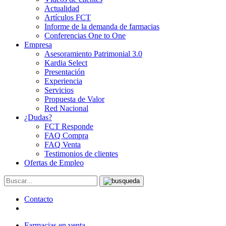
Actualidad
Artículos FCT
Informe de la demanda de farmacias
Conferencias One to One
Empresa
Asesoramiento Patrimonial 3.0
Kardia Select
Presentación
Experiencia
Servicios
Propuesta de Valor
Red Nacional
¿Dudas?
FCT Responde
FAQ Compra
FAQ Venta
Testimonios de clientes
Ofertas de Empleo
Contacto
Farmacias en venta