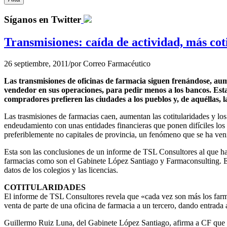
Síganos en Twitter
Transmisiones: caída de actividad, más cot
26 septiembre, 2011
/
por
Correo Farmacéutico
Las transmisiones de oficinas de farmacia siguen frenándose, aum
vendedor en sus operaciones, para pedir menos a los bancos. Est
compradores prefieren las ciudades a los pueblos y, de aquéllas, l
Las trasmisiones de farmacias caen, aumentan las cotitularidades y l
endeudamiento con unas entidades financieras que ponen difíciles los 
preferiblemente no capitales de provincia, un fenómeno que se ha ven
Esta son las conclusiones de un informe de TSL Consultores al que ha
farmacias como son el Gabinete López Santiago y Farmaconsulting. E
datos de los colegios y las licencias.
COTITULARIDADES
El informe de TSL Consultores revela que «cada vez son más los farmac
venta de parte de una oficina de farmacia a un tercero, dando entrada a
Guillermo Ruiz Luna, del Gabinete López Santiago, afirma a CF que la