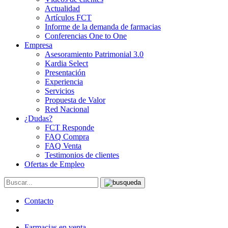
Actualidad
Artículos FCT
Informe de la demanda de farmacias
Conferencias One to One
Empresa
Asesoramiento Patrimonial 3.0
Kardia Select
Presentación
Experiencia
Servicios
Propuesta de Valor
Red Nacional
¿Dudas?
FCT Responde
FAQ Compra
FAQ Venta
Testimonios de clientes
Ofertas de Empleo
Contacto
Farmacias en venta