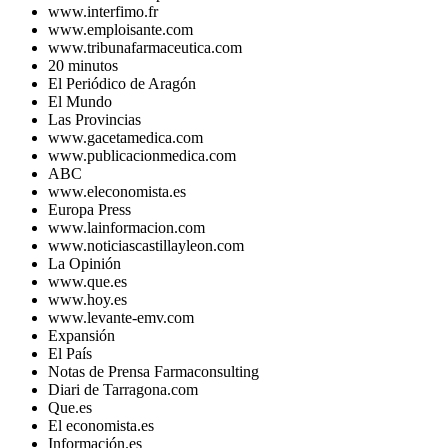
www.interfimo.fr
www.emploisante.com
www.tribunafarmaceutica.com
20 minutos
El Periódico de Aragón
El Mundo
Las Provincias
www.gacetamedica.com
www.publicacionmedica.com
ABC
www.eleconomista.es
Europa Press
www.lainformacion.com
www.noticiascastillayleon.com
La Opinión
www.que.es
www.hoy.es
www.levante-emv.com
Expansión
El País
Notas de Prensa Farmaconsulting
Diari de Tarragona.com
Que.es
El economista.es
Información.es