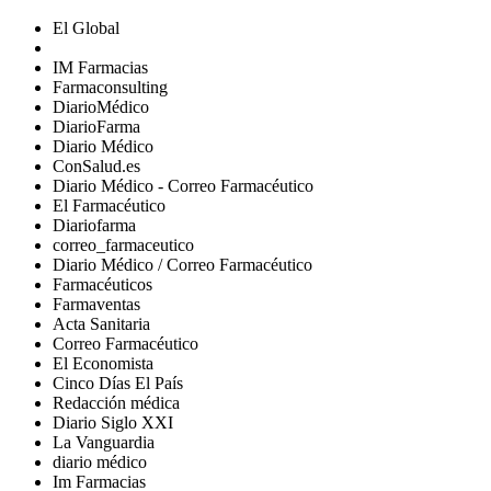
El Global
IM Farmacias
Farmaconsulting
DiarioMédico
DiarioFarma
Diario Médico
ConSalud.es
Diario Médico - Correo Farmacéutico
El Farmacéutico
Diariofarma
correo_farmaceutico
Diario Médico / Correo Farmacéutico
Farmacéuticos
Farmaventas
Acta Sanitaria
Correo Farmacéutico
El Economista
Cinco Días El País
Redacción médica
Diario Siglo XXI
La Vanguardia
diario médico
Im Farmacias