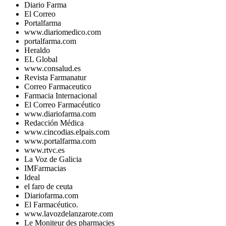
Diario Farma
El Correo
Portalfarma
www.diariomedico.com
portalfarma.com
Heraldo
EL Global
www.consalud.es
Revista Farmanatur
Correo Farmaceutico
Farmacia Internacional
El Correo Farmacéutico
www.diariofarma.com
Redacción Médica
www.cincodias.elpais.com
www.portalfarma.com
www.rtvc.es
La Voz de Galicia
IMFarmacias
Ideal
el faro de ceuta
Diariofarma.com
El Farmacéutico.
www.lavozdelanzarote.com
Le Moniteur des pharmacies