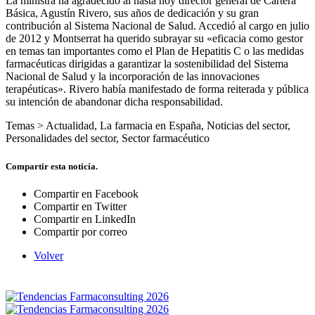
La ministra ha agradecido al hasta hoy director general de Cartera
Básica, Agustín Rivero, sus años de dedicación y su gran
contribución al Sistema Nacional de Salud. Accedió al cargo en julio
de 2012 y Montserrat ha querido subrayar su «eficacia como gestor
en temas tan importantes como el Plan de Hepatitis C o las medidas
farmacéuticas dirigidas a garantizar la sostenibilidad del Sistema
Nacional de Salud y la incorporación de las innovaciones
terapéuticas». Rivero había manifestado de forma reiterada y pública
su intención de abandonar dicha responsabilidad.
Temas >
Actualidad
,
La farmacia en España
,
Noticias del sector
,
Personalidades del sector
,
Sector farmacéutico
Compartir esta noticía.
Compartir en Facebook
Compartir en Twitter
Compartir en LinkedIn
Compartir por correo
Volver