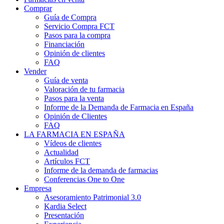
Comprar
Guía de Compra
Servicio Compra FCT
Pasos para la compra
Financiación
Opinión de clientes
FAQ
Vender
Guía de venta
Valoración de tu farmacia
Pasos para la venta
Informe de la Demanda de Farmacia en España
Opinión de Clientes
FAQ
LA FARMACIA EN ESPAÑA
Vídeos de clientes
Actualidad
Artículos FCT
Informe de la demanda de farmacias
Conferencias One to One
Empresa
Asesoramiento Patrimonial 3.0
Kardia Select
Presentación