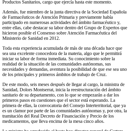
Productos Sanitarios, cargo que ejercía hasta este momento.
Además, fue miembro de la junta directiva de la Sociedad Española
de Farmacéuticos de Atención Primaria y previamente había
participado en numerosas actividades del ámbito farmacéutico y,
entre ellas, cabe destacar su labor dentro del Grupo de Expertos que
hicieron posible el Consenso sobre Atención Farmacéutica del
Ministerio de Sanidad en 2012.
Toda esta experiencia acumulada de más de una década hace que
sea una excelente conocedora de la materia, algo que le permitirá
iniciar su labor de forma inmediata. Su conocimiento sobre la
realidad de la situación de las comunidades autónomas, sus
necesidades y demandas, aventura la posibilidad de que ese sea uno
de los principales y primeros ámbitos de trabajo de Cruz.
De este modo, seis meses después de llegar al cargo, la ministra de
Sanidad, Dolors Montserrat, inicia la reestructuración del ámbito
sanitario de su departamento, con lo que se empezarán a dar los
primeros pasos en cuestiones que el sector está esperando. La
primera de ellas, la convocatoria del Consejo Interterritorial, que ya
es un clamor por parte de las comunidades autónomas y, por otra, la
tramitación del Real Decreto de Financiación y Precio de los
medicamentos, que lleva encima de la mesa cinco años.