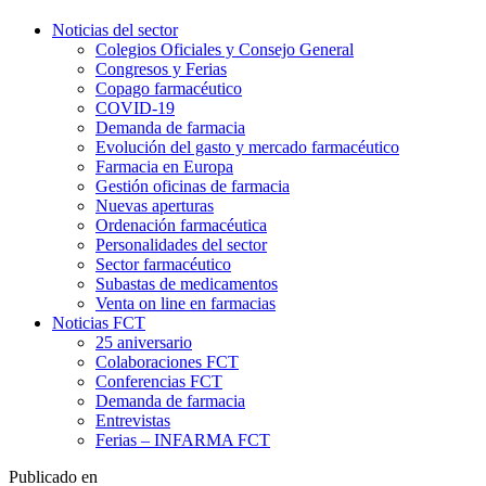
Noticias del sector
Colegios Oficiales y Consejo General
Congresos y Ferias
Copago farmacéutico
COVID-19
Demanda de farmacia
Evolución del gasto y mercado farmacéutico
Farmacia en Europa
Gestión oficinas de farmacia
Nuevas aperturas
Ordenación farmacéutica
Personalidades del sector
Sector farmacéutico
Subastas de medicamentos
Venta on line en farmacias
Noticias FCT
25 aniversario
Colaboraciones FCT
Conferencias FCT
Demanda de farmacia
Entrevistas
Ferias – INFARMA FCT
Publicado en