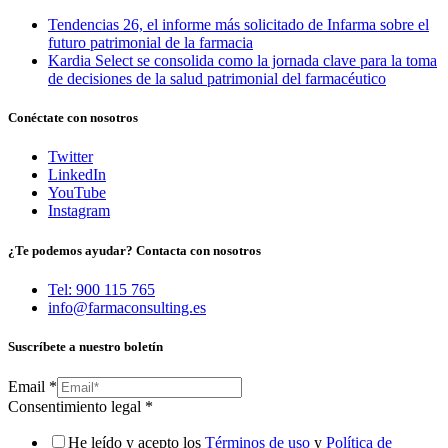
Tendencias 26, el informe más solicitado de Infarma sobre el
futuro patrimonial de la farmacia
Kardia Select se consolida como la jornada clave para la toma
de decisiones de la salud patrimonial del farmacéutico
Conéctate con nosotros
Twitter
LinkedIn
YouTube
Instagram
¿Te podemos ayudar? Contacta con nosotros
Tel: 900 115 765
info@farmaconsulting.es
Suscríbete a nuestro boletín
Email
*
Consentimiento legal
*
He leído y acepto los
Términos de uso
y
Política de