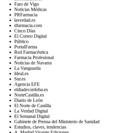
Faro de Vigo
Noticias Médicas
PRFarmacia
laverdad.es
dfarmacia.com
Cinco Días
El Correo Digital
Público
PortalFarma
Red Farmacéutica
Farmacia Profesional
Noticias de Navarra
La Vanguarda
Ideal.es
Sur.es
Agencia EFE
eldiadecordoba.es
NorteCastilla.es
Diario de León
El Norte de Castilla
La Verdad Digital
El Semanal Digital
Gabinete de Prensa del Ministerio de Sanidad
Estudios, claves, tendencias
A. Madrid Vicente Ediciones