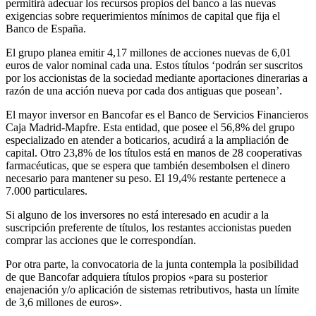
permitirá adecuar los recursos propios del banco a las nuevas
exigencias sobre requerimientos mínimos de capital que fija el
Banco de España.
El grupo planea emitir 4,17 millones de acciones nuevas de 6,01
euros de valor nominal cada una. Estos títulos ‘podrán ser suscritos
por los accionistas de la sociedad mediante aportaciones dinerarias a
razón de una acción nueva por cada dos antiguas que posean’.
El mayor inversor en Bancofar es el Banco de Servicios Financieros
Caja Madrid-Mapfre. Esta entidad, que posee el 56,8% del grupo
especializado en atender a boticarios, acudirá a la ampliación de
capital. Otro 23,8% de los títulos está en manos de 28 cooperativas
farmacéuticas, que se espera que también desembolsen el dinero
necesario para mantener su peso. El 19,4% restante pertenece a
7.000 particulares.
Si alguno de los inversores no está interesado en acudir a la
suscripción preferente de títulos, los restantes accionistas pueden
comprar las acciones que le correspondían.
Por otra parte, la convocatoria de la junta contempla la posibilidad
de que Bancofar adquiera títulos propios «para su posterior
enajenación y/o aplicación de sistemas retributivos, hasta un límite
de 3,6 millones de euros».