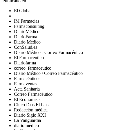
Publicado en
El Global
IM Farmacias
Farmaconsulting
DiarioMédico
DiarioFarma
Diario Médico
ConSalud.es
Diario Médico - Correo Farmacéutico
El Farmacéutico
Diariofarma
correo_farmaceutico
Diario Médico / Correo Farmacéutico
Farmacéuticos
Farmaventas
Acta Sanitaria
Correo Farmacéutico
El Economista
Cinco Días El País
Redacción médica
Diario Siglo XXI
La Vanguardia
diario médico