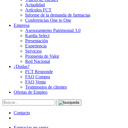
Actualidad
Artículos FCT
Informe de la demanda de farmacias
Conferencias One to One
Empresa
Asesoramiento Patrimonial 3.0
Kardia Select
Presentación
Experiencia
Servicios
Propuesta de Valor
Red Nacional
¿Dudas?
FCT Responde
FAQ Compra
FAQ Venta
Testimonios de clientes
Ofertas de Empleo
Contacto
Farmacias en venta