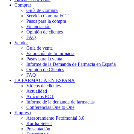
Comprar
Guía de Compra
Servicio Compra FCT
Pasos para la compra
Financiación
Opinión de clientes
FAQ
Vender
Guía de venta
Valoración de tu farmacia
Pasos para la venta
Informe de la Demanda de Farmacia en España
Opinión de Clientes
FAQ
LA FARMACIA EN ESPAÑA
Vídeos de clientes
Actualidad
Artículos FCT
Informe de la demanda de farmacias
Conferencias One to One
Empresa
Asesoramiento Patrimonial 3.0
Kardia Select
Presentación