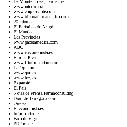
Le Moniteur des pharmacies
www.interfimo.fr
www.emploisante.com
www.tribunafarmaceutica.com
20 minutos
El Periódico de Aragón
El Mundo
Las Provincias
www.gacetamedica.com
ABC
www.eleconomista.es
Europa Press
www.lainformacion.com
La Opinión
www.que.es
www.hoy.es
Expansión
El País
Notas de Prensa Farmaconsulting
Diari de Tarragona.com
Que.es
El economista.es
Información.es
Faro de Vigo
PRFarmacia