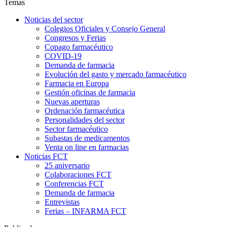
Temas
Noticias del sector
Colegios Oficiales y Consejo General
Congresos y Ferias
Copago farmacéutico
COVID-19
Demanda de farmacia
Evolución del gasto y mercado farmacéutico
Farmacia en Europa
Gestión oficinas de farmacia
Nuevas aperturas
Ordenación farmacéutica
Personalidades del sector
Sector farmacéutico
Subastas de medicamentos
Venta on line en farmacias
Noticias FCT
25 aniversario
Colaboraciones FCT
Conferencias FCT
Demanda de farmacia
Entrevistas
Ferias – INFARMA FCT