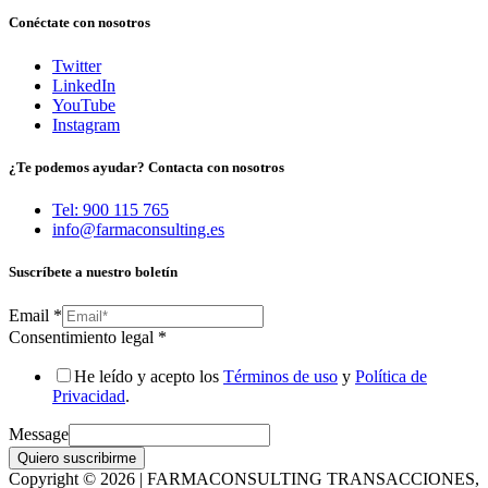
Conéctate con nosotros
Twitter
LinkedIn
YouTube
Instagram
¿Te podemos ayudar? Contacta con nosotros
Tel: 900 115 765
info@farmaconsulting.es
Suscríbete a nuestro boletín
Email
*
Consentimiento legal
*
He leído y acepto los
Términos de uso
y
Política de
Privacidad
.
Message
Quiero suscribirme
Copyright © 2026 | FARMACONSULTING TRANSACCIONES,