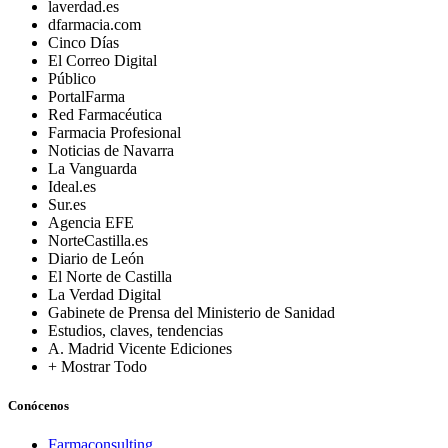
laverdad.es
dfarmacia.com
Cinco Días
El Correo Digital
Público
PortalFarma
Red Farmacéutica
Farmacia Profesional
Noticias de Navarra
La Vanguarda
Ideal.es
Sur.es
Agencia EFE
NorteCastilla.es
Diario de León
El Norte de Castilla
La Verdad Digital
Gabinete de Prensa del Ministerio de Sanidad
Estudios, claves, tendencias
A. Madrid Vicente Ediciones
+ Mostrar Todo
Conócenos
Farmaconsulting