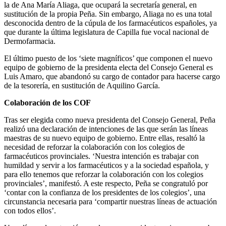
la de Ana María Aliaga, que ocupará la secretaría general, en
sustitución de la propia Peña. Sin embargo, Aliaga no es una total
desconocida dentro de la cúpula de los farmacéuticos españoles, ya
que durante la última legislatura de Capilla fue vocal nacional de
Dermofarmacia.
El último puesto de los ‘siete magníficos’ que componen el nuevo
equipo de gobierno de la presidenta electa del Consejo General es
Luis Amaro, que abandonó su cargo de contador para hacerse cargo
de la tesorería, en sustitución de Aquilino García.
Colaboración de los COF
Tras ser elegida como nueva presidenta del Consejo General, Peña
realizó una declaración de intenciones de las que serán las líneas
maestras de su nuevo equipo de gobierno. Entre ellas, resaltó la
necesidad de reforzar la colaboración con los colegios de
farmacéuticos provinciales. ‘Nuestra intención es trabajar con
humildad y servir a los farmacéuticos y a la sociedad española, y
para ello tenemos que reforzar la colaboración con los colegios
provinciales’, manifestó. A este respecto, Peña se congratuló por
‘contar con la confianza de los presidentes de los colegios’, una
circunstancia necesaria para ‘compartir nuestras líneas de actuación
con todos ellos’.