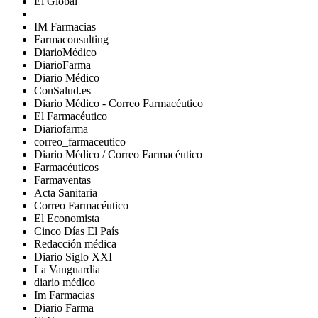
El Global
IM Farmacias
Farmaconsulting
DiarioMédico
DiarioFarma
Diario Médico
ConSalud.es
Diario Médico - Correo Farmacéutico
El Farmacéutico
Diariofarma
correo_farmaceutico
Diario Médico / Correo Farmacéutico
Farmacéuticos
Farmaventas
Acta Sanitaria
Correo Farmacéutico
El Economista
Cinco Días El País
Redacción médica
Diario Siglo XXI
La Vanguardia
diario médico
Im Farmacias
Diario Farma