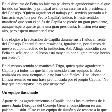
En el discurso de Peña no faltaron palabras de agradecimiento al que
ha sido su ‘maestro’ y principal aval de su ascenso a la presidencia
del Consejo. ‘Quiero agradecer el trabajo y el servicio prestado a la
farmacia española por Pedro Capilla’, indicó. En este sentido,
manifestó que ‘con el adiós de Capilla se pierde un gran presidente,
aunque espero que se gane una gran presidenta. El listón está muy
alto, pero espero mantener el reto’.
Los elogios a la actuación de Capilla durante sus 21 años al frente
del Consejo General fueron resaltados, igualmente, por el resto del
nuevo equipo directivo de la institución. Así, Aliaga coincidió con
Peña en señalar que ‘el listón está muy alto por el gran trabajo hecho
por Pedro’.
En el mismo sentido se manifestó Trigo, quien quiso agradecer ‘a
Capilla y a todos los que han pertenecido a sus equipos la labor
realizada en unos tiempos que no han sido fáciles’. Una labor que
Linaza resumió en una frase pronunciada por el propio Capilla: ‘No
hay que preocuparse, hay que ocuparse’.
Un equipo ilusionado
Aparte de los agradecimientos a Capilla, todos los miembros de la
nueva Junta Directiva del Consejo General coincidieron en una
palabra: ilusión. ‘Éste es un equipo de ilusión y de respeto a lo que