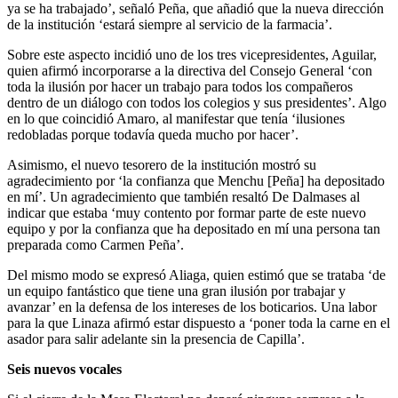
ya se ha trabajado’, señaló Peña, que añadió que la nueva dirección
de la institución ‘estará siempre al servicio de la farmacia’.
Sobre este aspecto incidió uno de los tres vicepresidentes, Aguilar,
quien afirmó incorporarse a la directiva del Consejo General ‘con
toda la ilusión por hacer un trabajo para todos los compañeros
dentro de un diálogo con todos los colegios y sus presidentes’. Algo
en lo que coincidió Amaro, al manifestar que tenía ‘ilusiones
redobladas porque todavía queda mucho por hacer’.
Asimismo, el nuevo tesorero de la institución mostró su
agradecimiento por ‘la confianza que Menchu [Peña] ha depositado
en mí’. Un agradecimiento que también resaltó De Dalmases al
indicar que estaba ‘muy contento por formar parte de este nuevo
equipo y por la confianza que ha depositado en mí una persona tan
preparada como Carmen Peña’.
Del mismo modo se expresó Aliaga, quien estimó que se trataba ‘de
un equipo fantástico que tiene una gran ilusión por trabajar y
avanzar’ en la defensa de los intereses de los boticarios. Una labor
para la que Linaza afirmó estar dispuesto a ‘poner toda la carne en el
asador para salir adelante sin la presencia de Capilla’.
Seis nuevos vocales