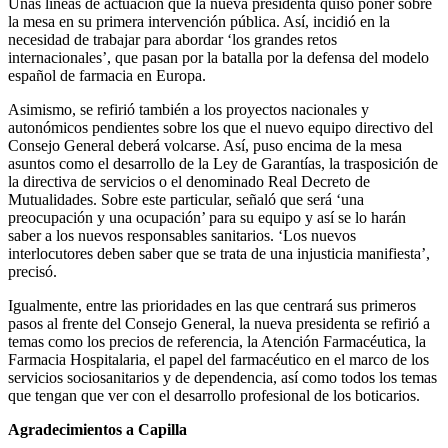
Unas líneas de actuación que la nueva presidenta quiso poner sobre
la mesa en su primera intervención pública. Así, incidió en la
necesidad de trabajar para abordar ‘los grandes retos
internacionales’, que pasan por la batalla por la defensa del modelo
español de farmacia en Europa.
Asimismo, se refirió también a los proyectos nacionales y
autonómicos pendientes sobre los que el nuevo equipo directivo del
Consejo General deberá volcarse. Así, puso encima de la mesa
asuntos como el desarrollo de la Ley de Garantías, la trasposición de
la directiva de servicios o el denominado Real Decreto de
Mutualidades. Sobre este particular, señaló que será ‘una
preocupación y una ocupación’ para su equipo y así se lo harán
saber a los nuevos responsables sanitarios. ‘Los nuevos
interlocutores deben saber que se trata de una injusticia manifiesta’,
precisó.
Igualmente, entre las prioridades en las que centrará sus primeros
pasos al frente del Consejo General, la nueva presidenta se refirió a
temas como los precios de referencia, la Atención Farmacéutica, la
Farmacia Hospitalaria, el papel del farmacéutico en el marco de los
servicios sociosanitarios y de dependencia, así como todos los temas
que tengan que ver con el desarrollo profesional de los boticarios.
Agradecimientos a Capilla