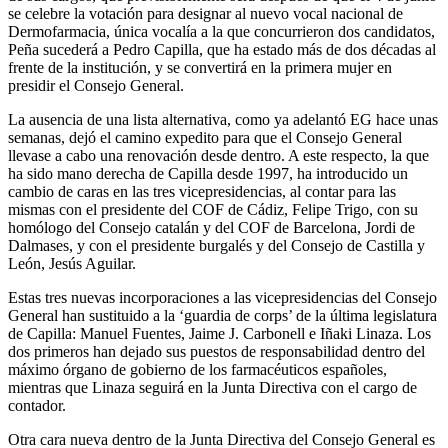
se celebre la votación para designar al nuevo vocal nacional de
Dermofarmacia, única vocalía a la que concurrieron dos candidatos,
Peña sucederá a Pedro Capilla, que ha estado más de dos décadas al
frente de la institución, y se convertirá en la primera mujer en
presidir el Consejo General.
La ausencia de una lista alternativa, como ya adelantó EG hace unas
semanas, dejó el camino expedito para que el Consejo General
llevase a cabo una renovación desde dentro. A este respecto, la que
ha sido mano derecha de Capilla desde 1997, ha introducido un
cambio de caras en las tres vicepresidencias, al contar para las
mismas con el presidente del COF de Cádiz, Felipe Trigo, con su
homólogo del Consejo catalán y del COF de Barcelona, Jordi de
Dalmases, y con el presidente burgalés y del Consejo de Castilla y
León, Jesús Aguilar.
Estas tres nuevas incorporaciones a las vicepresidencias del Consejo
General han sustituido a la ‘guardia de corps’ de la última legislatura
de Capilla: Manuel Fuentes, Jaime J. Carbonell e Iñaki Linaza. Los
dos primeros han dejado sus puestos de responsabilidad dentro del
máximo órgano de gobierno de los farmacéuticos españoles,
mientras que Linaza seguirá en la Junta Directiva con el cargo de
contador.
Otra cara nueva dentro de la Junta Directiva del Consejo General es