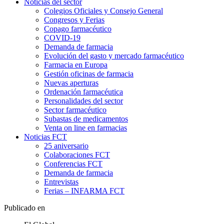
Noticias del sector
Colegios Oficiales y Consejo General
Congresos y Ferias
Copago farmacéutico
COVID-19
Demanda de farmacia
Evolución del gasto y mercado farmacéutico
Farmacia en Europa
Gestión oficinas de farmacia
Nuevas aperturas
Ordenación farmacéutica
Personalidades del sector
Sector farmacéutico
Subastas de medicamentos
Venta on line en farmacias
Noticias FCT
25 aniversario
Colaboraciones FCT
Conferencias FCT
Demanda de farmacia
Entrevistas
Ferias – INFARMA FCT
Publicado en