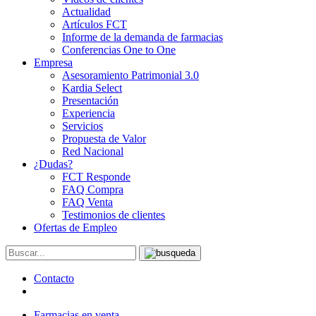
Actualidad
Artículos FCT
Informe de la demanda de farmacias
Conferencias One to One
Empresa
Asesoramiento Patrimonial 3.0
Kardia Select
Presentación
Experiencia
Servicios
Propuesta de Valor
Red Nacional
¿Dudas?
FCT Responde
FAQ Compra
FAQ Venta
Testimonios de clientes
Ofertas de Empleo
Contacto
Farmacias en venta