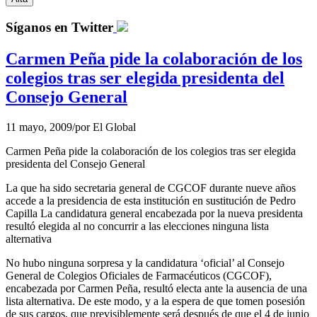
Síganos en Twitter
Carmen Peña pide la colaboración de los
colegios tras ser elegida presidenta del
Consejo General
11 mayo, 2009
/
por
El Global
Carmen Peña pide la colaboración de los colegios tras ser elegida
presidenta del Consejo General
La que ha sido secretaria general de CGCOF durante nueve años
accede a la presidencia de esta institución en sustitución de Pedro
Capilla La candidatura general encabezada por la nueva presidenta
resultó elegida al no concurrir a las elecciones ninguna lista
alternativa
No hubo ninguna sorpresa y la candidatura ‘oficial’ al Consejo
General de Colegios Oficiales de Farmacéuticos (CGCOF),
encabezada por Carmen Peña, resultó electa ante la ausencia de una
lista alternativa. De este modo, y a la espera de que tomen posesión
de sus cargos, que previsiblemente será después de que el 4 de junio