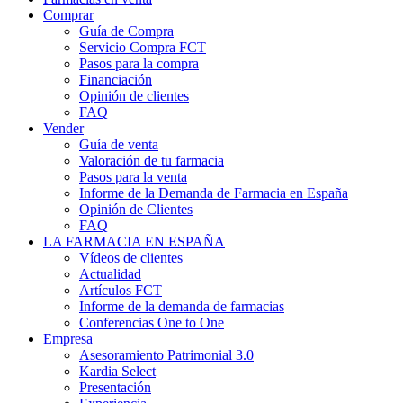
Comprar
Guía de Compra
Servicio Compra FCT
Pasos para la compra
Financiación
Opinión de clientes
FAQ
Vender
Guía de venta
Valoración de tu farmacia
Pasos para la venta
Informe de la Demanda de Farmacia en España
Opinión de Clientes
FAQ
LA FARMACIA EN ESPAÑA
Vídeos de clientes
Actualidad
Artículos FCT
Informe de la demanda de farmacias
Conferencias One to One
Empresa
Asesoramiento Patrimonial 3.0
Kardia Select
Presentación