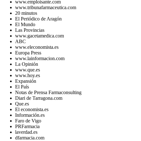
www.emploisante.com
www.tribunafarmaceutica.com
20 minutos
El Periódico de Aragón
El Mundo
Las Provincias
www.gacetamedica.com
ABC
www.eleconomista.es
Europa Press
www.lainformacion.com
La Opinión
www.que.es
www.hoy.es
Expansión
El País
Notas de Prensa Farmaconsulting
Diari de Tarragona.com
Que.es
El economista.es
Información.es
Faro de Vigo
PRFarmacia
laverdad.es
dfarmacia.com