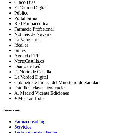
Cinco Días
El Correo Digital
Público
PortalFarma
Red Farmacéutica
Farmacia Profesional
Noticias de Navarra
La Vanguarda
Ideal.es
Sur.es
Agencia EFE
NorteCastilla.es
Diario de León
El Norte de Castilla
La Verdad Digital
Gabinete de Prensa del Ministerio de Sanidad
Estudios, claves, tendencias
A. Madrid Vicente Ediciones
+ Mostrar Todo
Conócenos
Farmaconsulting
Servicios
Testimonios de clientes