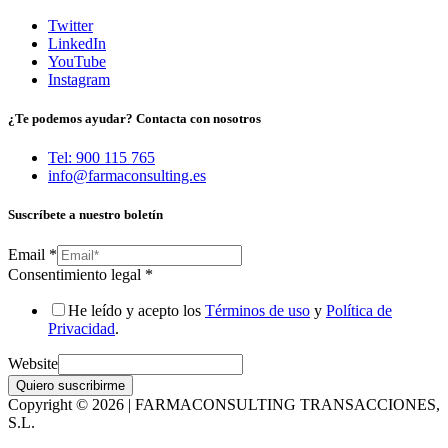
Twitter
LinkedIn
YouTube
Instagram
¿Te podemos ayudar? Contacta con nosotros
Tel: 900 115 765
info@farmaconsulting.es
Suscríbete a nuestro boletín
Email
*
Consentimiento legal
*
He leído y acepto los
Términos de uso
y
Política de
Privacidad
.
Website
Quiero suscribirme
Copyright © 2026 | FARMACONSULTING TRANSACCIONES,
S.L.