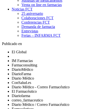
Subastas de medicamentos
Venta on line en farmacias
Noticias FCT
25 aniversario
Colaboraciones FCT
Conferencias FCT
Demanda de farmacia
Entrevistas
Ferias – INFARMA FCT
Publicado en
El Global
IM Farmacias
Farmaconsulting
DiarioMédico
DiarioFarma
Diario Médico
ConSalud.es
Diario Médico - Correo Farmacéutico
El Farmacéutico
Diariofarma
correo_farmaceutico
Diario Médico / Correo Farmacéutico
Farmacéuticos