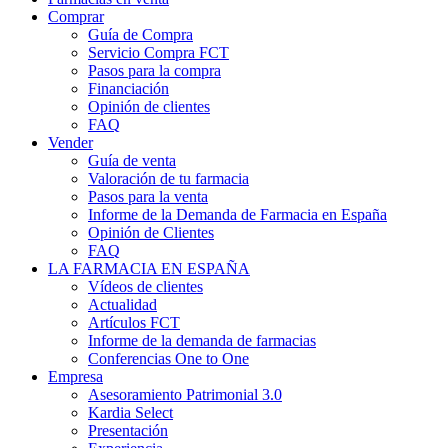
Comprar
Guía de Compra
Servicio Compra FCT
Pasos para la compra
Financiación
Opinión de clientes
FAQ
Vender
Guía de venta
Valoración de tu farmacia
Pasos para la venta
Informe de la Demanda de Farmacia en España
Opinión de Clientes
FAQ
LA FARMACIA EN ESPAÑA
Vídeos de clientes
Actualidad
Artículos FCT
Informe de la demanda de farmacias
Conferencias One to One
Empresa
Asesoramiento Patrimonial 3.0
Kardia Select
Presentación