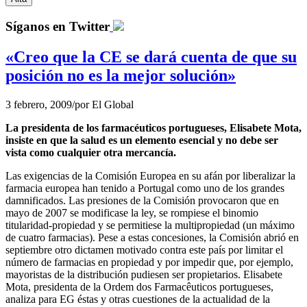
Síganos en Twitter
«Creo que la CE se dará cuenta de que su
posición no es la mejor solución»
3 febrero, 2009
/
por
El Global
La presidenta de los farmacéuticos portugueses, Elisabete Mota,
insiste en que la salud es un elemento esencial y no debe ser
vista como cualquier otra mercancía.
Las exigencias de la Comisión Europea en su afán por liberalizar la
farmacia europea han tenido a Portugal como uno de los grandes
damnificados. Las presiones de la Comisión provocaron que en
mayo de 2007 se modificase la ley, se rompiese el binomio
titularidad-propiedad y se permitiese la multipropiedad (un máximo
de cuatro farmacias). Pese a estas concesiones, la Comisión abrió en
septiembre otro dictamen motivado contra este país por limitar el
número de farmacias en propiedad y por impedir que, por ejemplo,
mayoristas de la distribución pudiesen ser propietarios. Elisabete
Mota, presidenta de la Ordem dos Farmacêuticos portugueses,
analiza para EG éstas y otras cuestiones de la actualidad de la