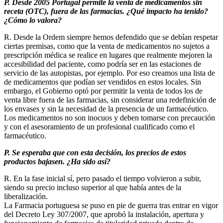
P. Desde 2005 Portugal permite la venta de medicamentos sin
receta (OTC), fuera de las farmacias. ¿Qué impacto ha tenido?
¿Cómo lo valora?
R. Desde la Ordem siempre hemos defendido que se debían respetar
ciertas premisas, como que la venta de medicamentos no sujetos a
prescripción médica se realice en lugares que realmente mejoren la
accesibilidad del paciente, como podría ser en las estaciones de
servicio de las autopistas, por ejemplo. Por eso creamos una lista de
de medicamentos que podían ser vendidos en estos locales. Sin
embargo, el Gobierno optó por permitir la venta de todos los de
venta libre fuera de las farmacias, sin considerar una redefinición de
los envases y sin la necesidad de la presencia de un farmacéutico.
Los medicamentos no son inocuos y deben tomarse con precaución
y con el asesoramiento de un profesional cualificado como el
farmacéutico.
P. Se esperaba que con esta decisión, los precios de estos
productos bajasen. ¿Ha sido así?
R. En la fase inicial sí, pero pasado el tiempo volvieron a subir,
siendo su precio incluso superior al que había antes de la
liberalización.
La Farmacia portuguesa se puso en pie de guerra tras entrar en vigor
del Decreto Ley 307/2007, que aprobó la instalación, apertura y