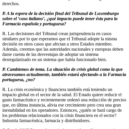
derechos.
P. A la espera de la decisión final del Tribunal de Luxemburgo
sobre el ‘caso italiano’, ¿qué impacto puede tener ésta para la
Farmacia española y portuguesa?
R. Las decisiones del Tribunal crean jurisprudencia en casos
similares por lo que esperamos que el Tribunal adopte la misma
decisión en otros casos que afectan a otros Estados miembro.
Además, creemos que las autoridades nacionales y europeas deben
darse cuenta de las desventajas de adoptar un sistema
desregularizado en un sistema que había funcionado bien.
P. Cambiemos de tema. La situación de crisis global como la que
atravesamos actualmente, también estará afectando a la Farmacia
portuguesa, ¿no?
R. La crisis económica y financiera también está teniendo un
impacto global en el sector de la salud. El Estado quiere reducir el
gasto farmacéutico y recientemente ordenó una reducción de precios
que, en última instancia, alivia ese crecimiento pero crea una gran
inestabilidad en los operadores. Entonces, ¿quién se hará cargo de
los problemas relacionados con la crisis financiera en el sector?
Industria farmacéutica, farmacia y distribuidores.