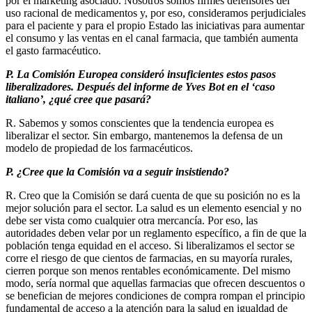
por el marketing asociado. Nosotros somos firmes defensores del
uso racional de medicamentos y, por eso, consideramos perjudiciales
para el paciente y para el propio Estado las iniciativas para aumentar
el consumo y las ventas en el canal farmacia, que también aumenta
el gasto farmacéutico.
P. La Comisión Europea consideró insuficientes estos pasos
liberalizadores. Después del informe de Yves Bot en el ‘caso
italiano’, ¿qué cree que pasará?
R. Sabemos y somos conscientes que la tendencia europea es
liberalizar el sector. Sin embargo, mantenemos la defensa de un
modelo de propiedad de los farmacéuticos.
P. ¿Cree que la Comisión va a seguir insistiendo?
R. Creo que la Comisión se dará cuenta de que su posición no es la
mejor solución para el sector. La salud es un elemento esencial y no
debe ser vista como cualquier otra mercancía. Por eso, las
autoridades deben velar por un reglamento específico, a fin de que la
población tenga equidad en el acceso. Si liberalizamos el sector se
corre el riesgo de que cientos de farmacias, en su mayoría rurales,
cierren porque son menos rentables económicamente. Del mismo
modo, sería normal que aquellas farmacias que ofrecen descuentos o
se benefician de mejores condiciones de compra rompan el principio
fundamental de acceso a la atención para la salud en igualdad de