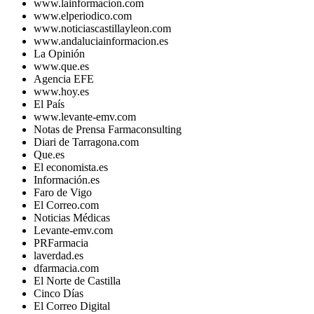
www.lainformacion.com
www.elperiodico.com
www.noticiascastillayleon.com
www.andaluciainformacion.es
La Opinión
www.que.es
Agencia EFE
www.hoy.es
El País
www.levante-emv.com
Notas de Prensa Farmaconsulting
Diari de Tarragona.com
Que.es
El economista.es
Información.es
Faro de Vigo
El Correo.com
Noticias Médicas
Levante-emv.com
PRFarmacia
laverdad.es
dfarmacia.com
El Norte de Castilla
Cinco Días
El Correo Digital