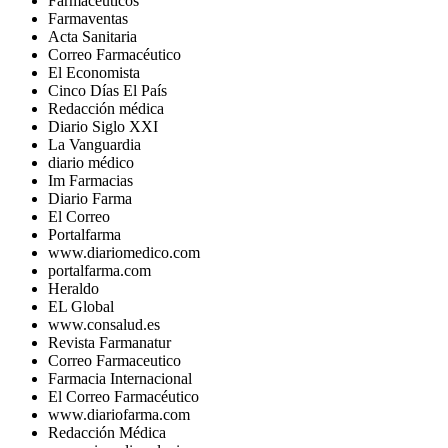
Farmacéuticos
Farmaventas
Acta Sanitaria
Correo Farmacéutico
El Economista
Cinco Días El País
Redacción médica
Diario Siglo XXI
La Vanguardia
diario médico
Im Farmacias
Diario Farma
El Correo
Portalfarma
www.diariomedico.com
portalfarma.com
Heraldo
EL Global
www.consalud.es
Revista Farmanatur
Correo Farmaceutico
Farmacia Internacional
El Correo Farmacéutico
www.diariofarma.com
Redacción Médica