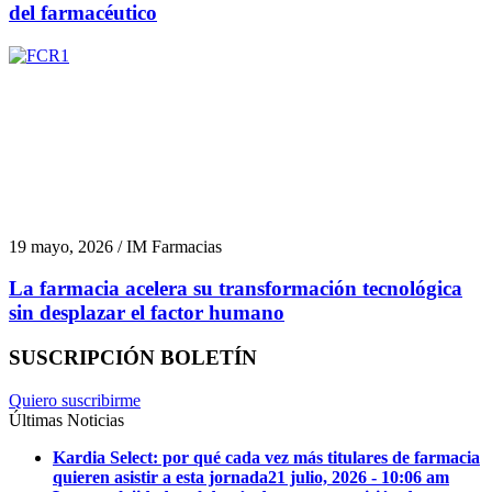
del farmacéutico
19 mayo, 2026 / IM Farmacias
La farmacia acelera su transformación tecnológica
sin desplazar el factor humano
SUSCRIPCIÓN BOLETÍN
Quiero suscribirme
Últimas Noticias
Kardia Select: por qué cada vez más titulares de farmacia
quieren asistir a esta jornada
21 julio, 2026 - 10:06 am