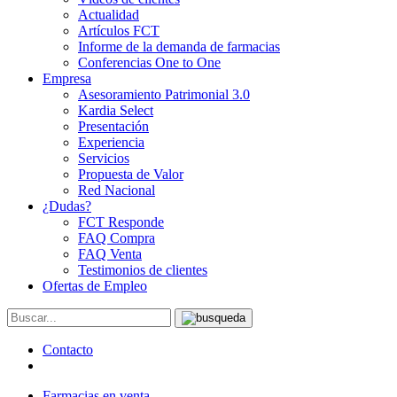
Actualidad
Artículos FCT
Informe de la demanda de farmacias
Conferencias One to One
Empresa
Asesoramiento Patrimonial 3.0
Kardia Select
Presentación
Experiencia
Servicios
Propuesta de Valor
Red Nacional
¿Dudas?
FCT Responde
FAQ Compra
FAQ Venta
Testimonios de clientes
Ofertas de Empleo
Contacto
Farmacias en venta