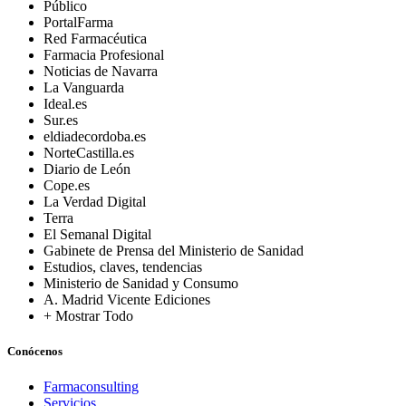
Público
PortalFarma
Red Farmacéutica
Farmacia Profesional
Noticias de Navarra
La Vanguarda
Ideal.es
Sur.es
eldiadecordoba.es
NorteCastilla.es
Diario de León
Cope.es
La Verdad Digital
Terra
El Semanal Digital
Gabinete de Prensa del Ministerio de Sanidad
Estudios, claves, tendencias
Ministerio de Sanidad y Consumo
A. Madrid Vicente Ediciones
+ Mostrar Todo
Conócenos
Farmaconsulting
Servicios