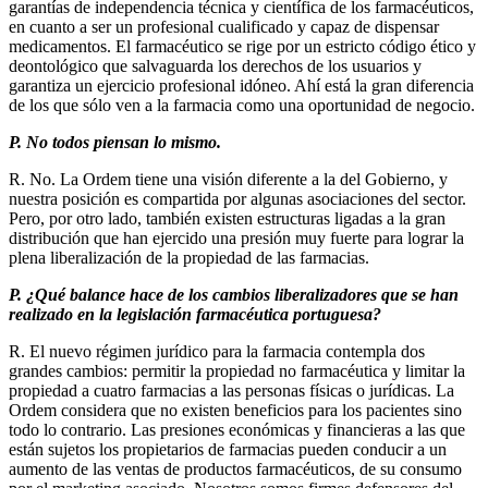
garantías de independencia técnica y científica de los farmacéuticos,
en cuanto a ser un profesional cualificado y capaz de dispensar
medicamentos. El farmacéutico se rige por un estricto código ético y
deontológico que salvaguarda los derechos de los usuarios y
garantiza un ejercicio profesional idóneo. Ahí está la gran diferencia
de los que sólo ven a la farmacia como una oportunidad de negocio.
P. No todos piensan lo mismo.
R. No. La Ordem tiene una visión diferente a la del Gobierno, y
nuestra posición es compartida por algunas asociaciones del sector.
Pero, por otro lado, también existen estructuras ligadas a la gran
distribución que han ejercido una presión muy fuerte para lograr la
plena liberalización de la propiedad de las farmacias.
P. ¿Qué balance hace de los cambios liberalizadores que se han
realizado en la legislación farmacéutica portuguesa?
R. El nuevo régimen jurídico para la farmacia contempla dos
grandes cambios: permitir la propiedad no farmacéutica y limitar la
propiedad a cuatro farmacias a las personas físicas o jurídicas. La
Ordem considera que no existen beneficios para los pacientes sino
todo lo contrario. Las presiones económicas y financieras a las que
están sujetos los propietarios de farmacias pueden conducir a un
aumento de las ventas de productos farmacéuticos, de su consumo