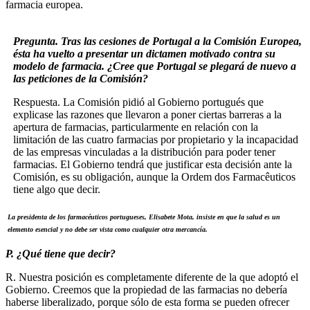
farmacia europea.
Pregunta. Tras las cesiones de Portugal a la Comisión Europea,
ésta ha vuelto a presentar un dictamen motivado contra su
modelo de farmacia. ¿Cree que Portugal se plegará de nuevo a
las peticiones de la Comisión?
Respuesta. La Comisión pidió al Gobierno portugués que
explicase las razones que llevaron a poner ciertas barreras a la
apertura de farmacias, particularmente en relación con la
limitación de las cuatro farmacias por propietario y la incapacidad
de las empresas vinculadas a la distribución para poder tener
farmacias. El Gobierno tendrá que justificar esta decisión ante la
Comisión, es su obligación, aunque la Ordem dos Farmacêuticos
tiene algo que decir.
La presidenta de los farmacéuticos portugueses, Elisabete Mota, insiste en que la salud es un
elemento esencial y no debe ser vista como cualquier otra mercancía.
P. ¿Qué tiene que decir?
R. Nuestra posición es completamente diferente de la que adoptó el
Gobierno. Creemos que la propiedad de las farmacias no debería
haberse liberalizado, porque sólo de esta forma se pueden ofrecer