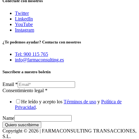
Conéctate con nosotros
Twitter
LinkedIn
YouTube
Instagram
¿Te podemos ayudar? Contacta con nosotros
Tel: 900 115 765
info@farmaconsulting.es
Suscríbete a nuestro boletín
Email
*
Consentimiento legal
*
He leído y acepto los
Términos de uso
y
Política de
Privacidad
.
Name
Quiero suscribirme
Copyright © 2026 | FARMACONSULTING TRANSACCIONES,
S.L.