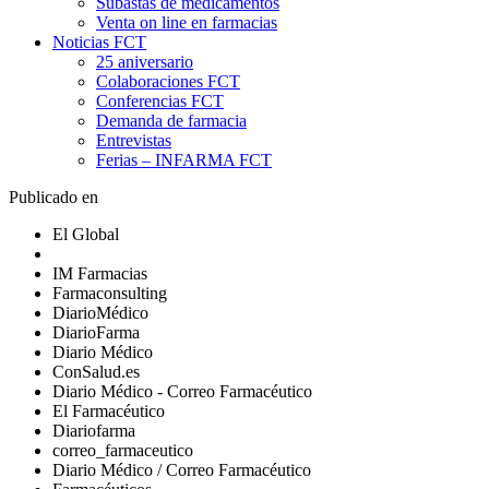
Subastas de medicamentos
Venta on line en farmacias
Noticias FCT
25 aniversario
Colaboraciones FCT
Conferencias FCT
Demanda de farmacia
Entrevistas
Ferias – INFARMA FCT
Publicado en
El Global
IM Farmacias
Farmaconsulting
DiarioMédico
DiarioFarma
Diario Médico
ConSalud.es
Diario Médico - Correo Farmacéutico
El Farmacéutico
Diariofarma
correo_farmaceutico
Diario Médico / Correo Farmacéutico