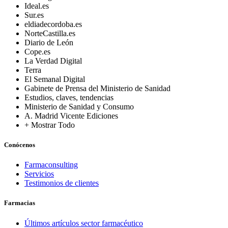
Ideal.es
Sur.es
eldiadecordoba.es
NorteCastilla.es
Diario de León
Cope.es
La Verdad Digital
Terra
El Semanal Digital
Gabinete de Prensa del Ministerio de Sanidad
Estudios, claves, tendencias
Ministerio de Sanidad y Consumo
A. Madrid Vicente Ediciones
+ Mostrar Todo
Conócenos
Farmaconsulting
Servicios
Testimonios de clientes
Farmacias
Últimos artículos sector farmacéutico