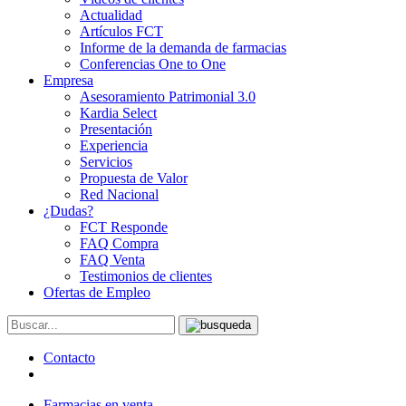
Actualidad
Artículos FCT
Informe de la demanda de farmacias
Conferencias One to One
Empresa
Asesoramiento Patrimonial 3.0
Kardia Select
Presentación
Experiencia
Servicios
Propuesta de Valor
Red Nacional
¿Dudas?
FCT Responde
FAQ Compra
FAQ Venta
Testimonios de clientes
Ofertas de Empleo
Contacto
Farmacias en venta