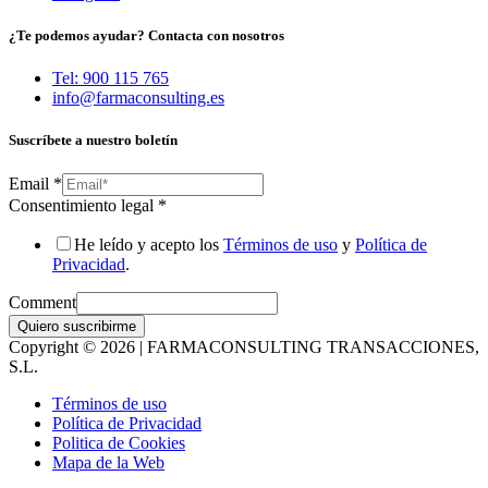
¿Te podemos ayudar? Contacta con nosotros
Tel: 900 115 765
info@farmaconsulting.es
Suscríbete a nuestro boletín
Email
*
Consentimiento legal
*
He leído y acepto los
Términos de uso
y
Política de
Privacidad
.
Comment
Quiero suscribirme
Copyright © 2026 | FARMACONSULTING TRANSACCIONES,
S.L.
Términos de uso
Política de Privacidad
Politica de Cookies
Mapa de la Web