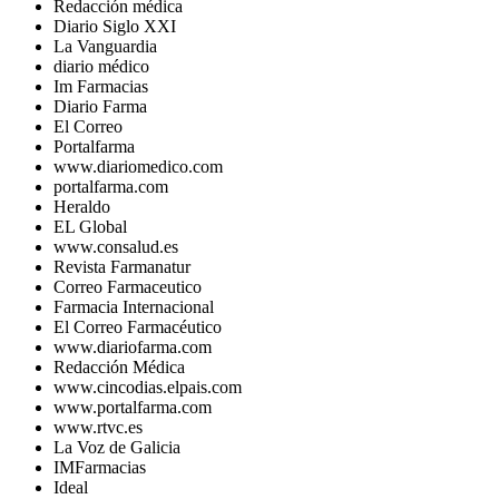
Redacción médica
Diario Siglo XXI
La Vanguardia
diario médico
Im Farmacias
Diario Farma
El Correo
Portalfarma
www.diariomedico.com
portalfarma.com
Heraldo
EL Global
www.consalud.es
Revista Farmanatur
Correo Farmaceutico
Farmacia Internacional
El Correo Farmacéutico
www.diariofarma.com
Redacción Médica
www.cincodias.elpais.com
www.portalfarma.com
www.rtvc.es
La Voz de Galicia
IMFarmacias
Ideal