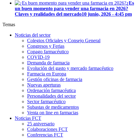
¿Es
un buen momento para vender una farmacia en 2026?
Claves y realidades del mercado
10 junio, 2026 - 4:45 pm
Temas
Noticias del sector
Colegios Oficiales y Consejo General
Congresos y Ferias
Copago farmacéutico
COVID-19
Demanda de farmacia
Evolución del gasto y mercado farmacéutico
Farmacia en Europa
Gestión oficinas de farmacia
Nuevas aperturas
Ordenación farmacéutica
Personalidades del sector
Sector farmacéutico
Subastas de medicamentos
Venta on line en farmacias
Noticias FCT
25 aniversario
Colaboraciones FCT
Conferencias FCT