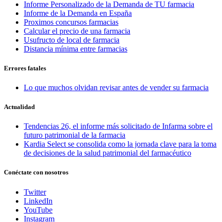
Informe Personalizado de la Demanda de TU farmacia
Informe de la Demanda en España
Proximos concursos farmacias
Calcular el precio de una farmacia
Usufructo de local de farmacia
Distancia mínima entre farmacias
Errores fatales
Lo que muchos olvidan revisar antes de vender su farmacia
Actualidad
Tendencias 26, el informe más solicitado de Infarma sobre el
futuro patrimonial de la farmacia
Kardia Select se consolida como la jornada clave para la toma
de decisiones de la salud patrimonial del farmacéutico
Conéctate con nosotros
Twitter
LinkedIn
YouTube
Instagram