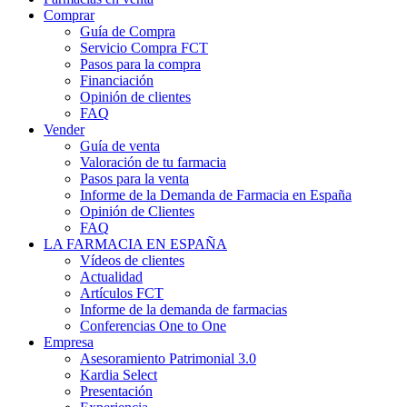
Comprar
Guía de Compra
Servicio Compra FCT
Pasos para la compra
Financiación
Opinión de clientes
FAQ
Vender
Guía de venta
Valoración de tu farmacia
Pasos para la venta
Informe de la Demanda de Farmacia en España
Opinión de Clientes
FAQ
LA FARMACIA EN ESPAÑA
Vídeos de clientes
Actualidad
Artículos FCT
Informe de la demanda de farmacias
Conferencias One to One
Empresa
Asesoramiento Patrimonial 3.0
Kardia Select
Presentación