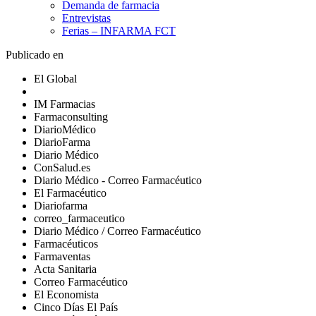
Demanda de farmacia
Entrevistas
Ferias – INFARMA FCT
Publicado en
El Global
IM Farmacias
Farmaconsulting
DiarioMédico
DiarioFarma
Diario Médico
ConSalud.es
Diario Médico - Correo Farmacéutico
El Farmacéutico
Diariofarma
correo_farmaceutico
Diario Médico / Correo Farmacéutico
Farmacéuticos
Farmaventas
Acta Sanitaria
Correo Farmacéutico
El Economista
Cinco Días El País