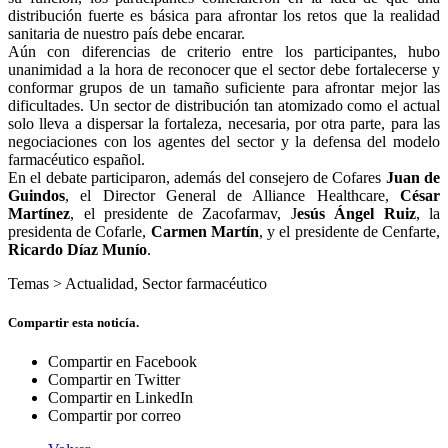
distribución fuerte es básica para afrontar los retos que la realidad
sanitaria de nuestro país debe encarar.
Aún con diferencias de criterio entre los participantes, hubo
unanimidad a la hora de reconocer que el sector debe fortalecerse y
conformar grupos de un tamaño suficiente para afrontar mejor las
dificultades. Un sector de distribución tan atomizado como el actual
solo lleva a dispersar la fortaleza, necesaria, por otra parte, para las
negociaciones con los agentes del sector y la defensa del modelo
farmacéutico español.
En el debate participaron, además del consejero de Cofares
Juan de
Guindos
, el Director General de Alliance Healthcare,
César
Martínez
, el presidente de Zacofarmav, J
esús Ángel Ruiz
, la
presidenta de Cofarle,
Carmen Martín
, y el presidente de Cenfarte,
Ricardo Díaz Munío
.
Temas >
Actualidad
,
Sector farmacéutico
Compartir esta noticía.
Compartir en Facebook
Compartir en Twitter
Compartir en LinkedIn
Compartir por correo