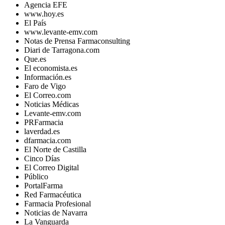
Agencia EFE
www.hoy.es
El País
www.levante-emv.com
Notas de Prensa Farmaconsulting
Diari de Tarragona.com
Que.es
El economista.es
Información.es
Faro de Vigo
El Correo.com
Noticias Médicas
Levante-emv.com
PRFarmacia
laverdad.es
dfarmacia.com
El Norte de Castilla
Cinco Días
El Correo Digital
Público
PortalFarma
Red Farmacéutica
Farmacia Profesional
Noticias de Navarra
La Vanguarda