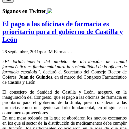
Síganos en Twitter
El pago a las oficinas de farmacia es
prioritario para el gobierno de Castilla y
León
28 septiembre, 2011
/
por
IM Farmacias
«El fortalecimiento del modelo de distribución de capital
farmacéutico es fundamental para la sostenibilidad de la oficina de
farmacia española´´
, declaró el Secretario del Consejo Rector de
Cofares,
Juan de Guindos
, en el marco del Congreso Farmacéutico
de Castilla y León.
El consejero de Sanidad de Castilla y León, aseguró, en la
inauguración del Congreso, que el pago a las oficinas de farmacia es
prioritario para el gobierno de la Junta, pues consideran a las
farmacias como un agente sanitario fundamental, en ningún caso
como meros proveedores.
En una mesa redonda en la que se abordaron los nuevos escenarios
en los que el sector de la distribución de medicamentos debe cumplir
su función, los participantes coincidieron en la idea de que una