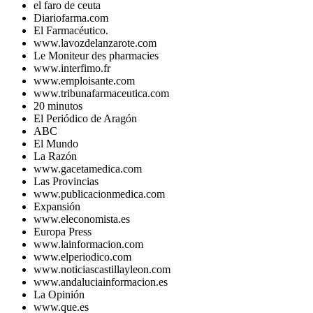
el faro de ceuta
Diariofarma.com
El Farmacéutico.
www.lavozdelanzarote.com
Le Moniteur des pharmacies
www.interfimo.fr
www.emploisante.com
www.tribunafarmaceutica.com
20 minutos
El Periódico de Aragón
ABC
El Mundo
La Razón
www.gacetamedica.com
Las Provincias
www.publicacionmedica.com
Expansión
www.eleconomista.es
Europa Press
www.lainformacion.com
www.elperiodico.com
www.noticiascastillayleon.com
www.andaluciainformacion.es
La Opinión
www.que.es