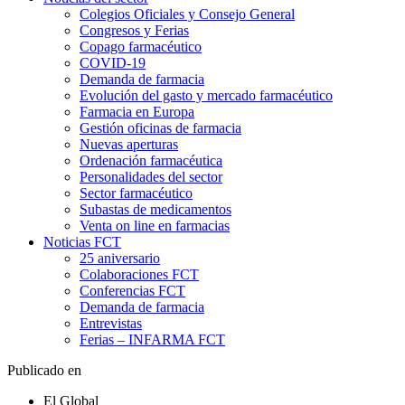
Colegios Oficiales y Consejo General
Congresos y Ferias
Copago farmacéutico
COVID-19
Demanda de farmacia
Evolución del gasto y mercado farmacéutico
Farmacia en Europa
Gestión oficinas de farmacia
Nuevas aperturas
Ordenación farmacéutica
Personalidades del sector
Sector farmacéutico
Subastas de medicamentos
Venta on line en farmacias
Noticias FCT
25 aniversario
Colaboraciones FCT
Conferencias FCT
Demanda de farmacia
Entrevistas
Ferias – INFARMA FCT
Publicado en
El Global