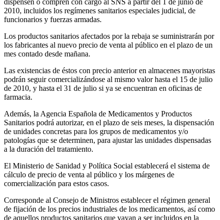
dispensen o compren con cargo al SNS a partir del 1 de junio de
2010, incluidos los regímenes sanitarios especiales judicial, de
funcionarios y fuerzas armadas.
Los productos sanitarios afectados por la rebaja se suministrarán por
los fabricantes al nuevo precio de venta al público en el plazo de un
mes contado desde mañana.
Las existencias de éstos con precio anterior en almacenes mayoristas
podrán seguir comercializándose al mismo valor hasta el 15 de julio
de 2010, y hasta el 31 de julio si ya se encuentran en oficinas de
farmacia.
Además, la Agencia Española de Medicamentos y Productos
Sanitarios podrá autorizar, en el plazo de seis meses, la dispensación
de unidades concretas para los grupos de medicamentos y/o
patologías que se determinen, para ajustar las unidades dispensadas
a la duración del tratamiento.
El Ministerio de Sanidad y Política Social establecerá el sistema de
cálculo de precio de venta al público y los márgenes de
comercialización para estos casos.
Corresponde al Consejo de Ministros establecer el régimen general
de fijación de los precios industriales de los medicamentos, así como
de aquellos productos sanitarios que vayan a ser incluidos en la