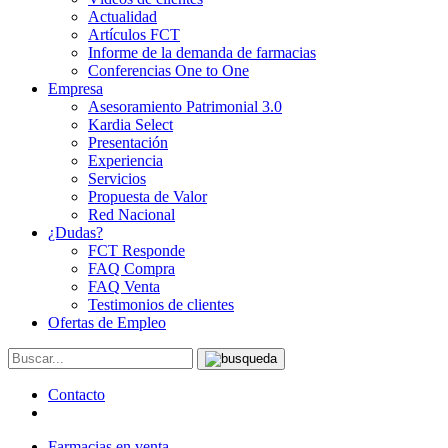
Actualidad
Artículos FCT
Informe de la demanda de farmacias
Conferencias One to One
Empresa
Asesoramiento Patrimonial 3.0
Kardia Select
Presentación
Experiencia
Servicios
Propuesta de Valor
Red Nacional
¿Dudas?
FCT Responde
FAQ Compra
FAQ Venta
Testimonios de clientes
Ofertas de Empleo
Contacto
Farmacias en venta