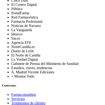
Cinco Días
El Correo Digital
Público
PortalFarma
Red Farmacéutica
Farmacia Profesional
Noticias de Navarra
La Vanguarda
Ideal.es
Sur.es
Agencia EFE
NorteCastilla.es
Diario de León
El Norte de Castilla
La Verdad Digital
Gabinete de Prensa del Ministerio de Sanidad
Estudios, claves, tendencias
A. Madrid Vicente Ediciones
+ Mostrar Todo
Conócenos
Farmaconsulting
Servicios
Testimonios de clientes