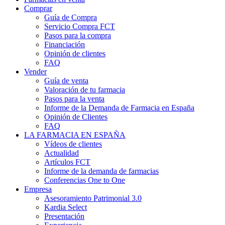
Comprar
Guía de Compra
Servicio Compra FCT
Pasos para la compra
Financiación
Opinión de clientes
FAQ
Vender
Guía de venta
Valoración de tu farmacia
Pasos para la venta
Informe de la Demanda de Farmacia en España
Opinión de Clientes
FAQ
LA FARMACIA EN ESPAÑA
Vídeos de clientes
Actualidad
Artículos FCT
Informe de la demanda de farmacias
Conferencias One to One
Empresa
Asesoramiento Patrimonial 3.0
Kardia Select
Presentación