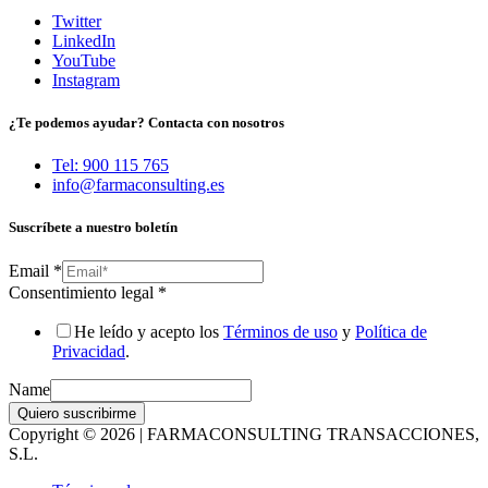
Twitter
LinkedIn
YouTube
Instagram
¿Te podemos ayudar? Contacta con nosotros
Tel: 900 115 765
info@farmaconsulting.es
Suscríbete a nuestro boletín
Email
*
Consentimiento legal
*
He leído y acepto los
Términos de uso
y
Política de
Privacidad
.
Name
Quiero suscribirme
Copyright © 2026 | FARMACONSULTING TRANSACCIONES,
S.L.