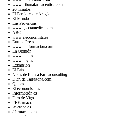
www.tribunafarmaceutica.com
20 minutos
El Periódico de Aragón
El Mundo
Las Provincias
www.gacetamedica.com
ABC
www.eleconomista.es
Europa Press
www.lainformacion.com
La Opinión
www.que.es
www.hoy.es
Expansión
El País
Notas de Prensa Farmaconsulting
Diari de Tarragona.com
Que.es
El economista.es
Información.es
Faro de Vigo
PRFarmacia
laverdad.es
dfarmacia.com