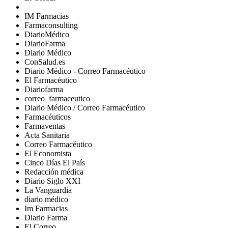
IM Farmacias
Farmaconsulting
DiarioMédico
DiarioFarma
Diario Médico
ConSalud.es
Diario Médico - Correo Farmacéutico
El Farmacéutico
Diariofarma
correo_farmaceutico
Diario Médico / Correo Farmacéutico
Farmacéuticos
Farmaventas
Acta Sanitaria
Correo Farmacéutico
El Economista
Cinco Días El País
Redacción médica
Diario Siglo XXI
La Vanguardia
diario médico
Im Farmacias
Diario Farma
El Correo